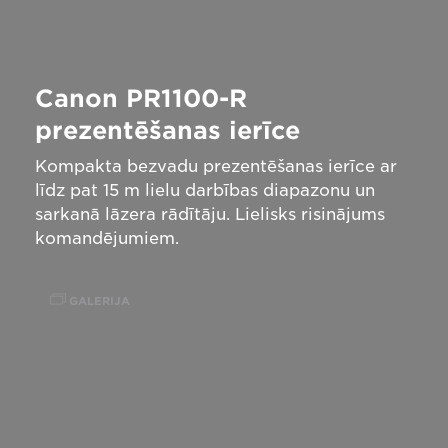
Canon PR1100-R
prezentēšanas ierīce
Kompakta bezvadu prezentēšanas ierīce ar
līdz pat 15 m lielu darbības diapazonu un
sarkanā lāzera rādītāju. Lielisks risinājums
komandējumiem.
GALERIJA