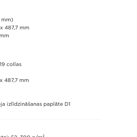
83 mm)
2 x 487,7 mm
2 mm
19 collas
2 x 487,7 mm
a izlīdzināšanas paplāte D1