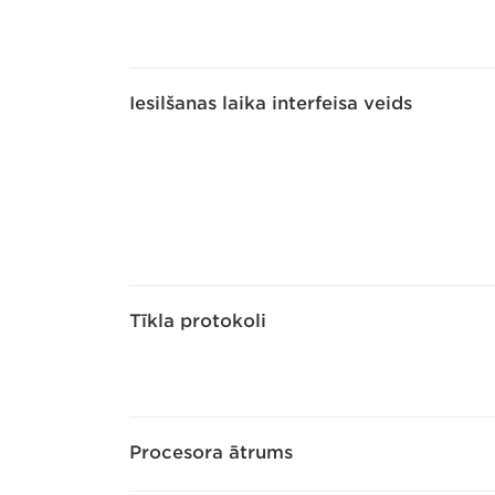
Iesilšanas laika interfeisa veids
Tīkla protokoli
Procesora ātrums