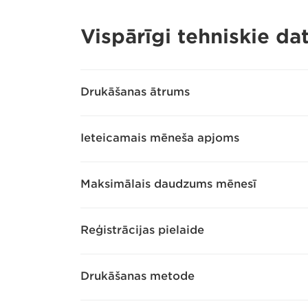
Vispārīgi tehniskie dat
Drukāšanas ātrums
Ieteicamais mēneša apjoms
Maksimālais daudzums mēnesī
Reģistrācijas pielaide
Drukāšanas metode