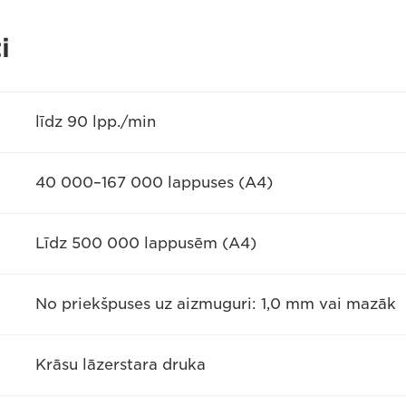
i
līdz 90 lpp./min
40 000–167 000 lappuses (A4)
Līdz 500 000 lappusēm (A4)
No priekšpuses uz aizmuguri: 1,0 mm vai mazāk
Krāsu lāzerstara druka