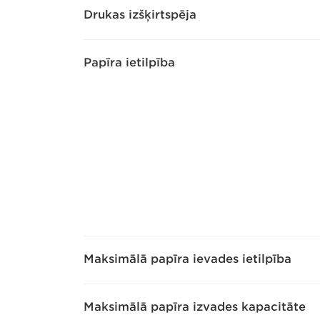
Drukas izšķirtspēja
Papīra ietilpība
Maksimālā papīra ievades ietilpība
Maksimālā papīra izvades kapacitāte