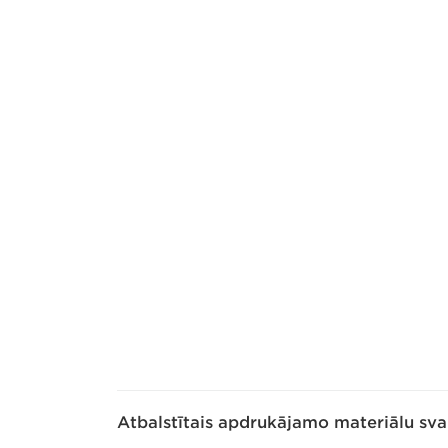
Atbalstītais apdrukājamo materiālu sva