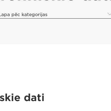
Lapa pēc kategorijas
skie dati