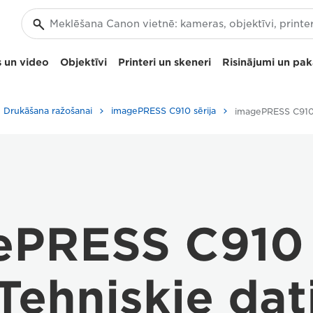
 un video
Objektīvi
Printeri un skeneri
Risinājumi un pa
Drukāšana ražošanai
imagePRESS C910 sērija
PRESS C910 
Tehniskie dat