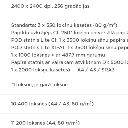
2400 x 2400 dpi, 256 gradācijas
Standarta: 3 x 550 lokšņu kasetes (80 g/m²)
Papildu uzkrājējs C1: 250* lokšņu universālā papl
POD statnis Lite C1: 1 x 3500 lokšņu sānu papīra
POD statnis Lite XL-A1: 1 x 3500 lokšņu sānu pap
1 x 1000 loksnes > ar 487,7 mm garumu
Papīra statnis ar vairākām atvilktnēm D1: 5000 l
1 x 2000 lokšņu kasetes) — A4 / A3 / SRA3
*1 loksne, ja garā loksne
10 400 loksnes (A4 / A3, 80 g/m²)
11 200 loksnes (A4, 80 g/m²)