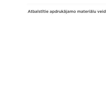
Atbalstītie apdrukājamo materiālu veid