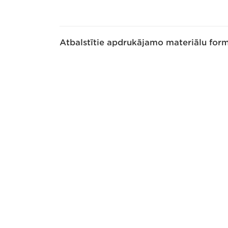
Atbalstītie apdrukājamo materiālu form