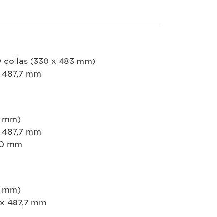
19 collas (330 x 483 mm)
x 487,7 mm
83 mm)
x 487,7 mm
300 mm
83 mm)
2 x 487,7 mm