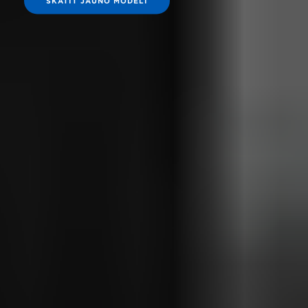
SKATĪT JAUNO MODELI