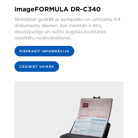
imageFORMULA DR-C340
Strādājiet gudrāk ar kompaktu un uzticamu A4
dokumentu skeneri, kas vienmēr ir ātrs,
daudzpusīgs un radīts augstas kvalitātes
rezultātu nodrošināšanai.
PIEPRASĪT INFORMĀCIJU
UZZINIET VAIRĀK