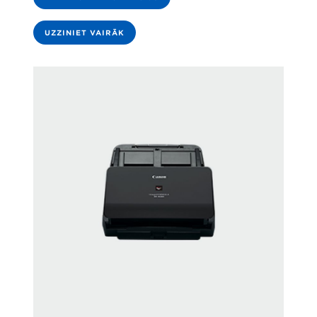
UZZINIET VAIRĀK