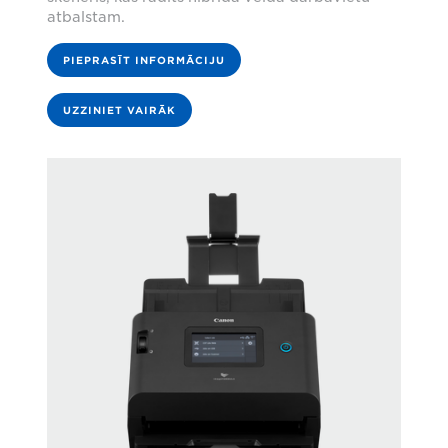
atbalstam.
PIEPRASĪT INFORMĀCIJU
UZZINIET VAIRĀK