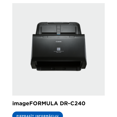
imageFORMULA DR-C240
PIEPRASĪT INFORMĀCIJU