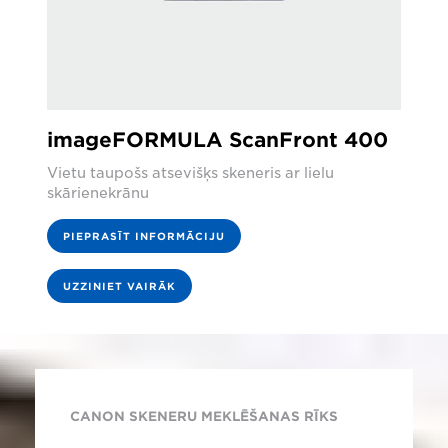
imageFORMULA ScanFront 400
Vietu taupošs atsevišķs skeneris ar lielu
skārienekrānu
PIEPRASĪT INFORMĀCIJU
UZZINIET VAIRĀK
CANON SKENERU MEKLĒŠANAS RĪKS