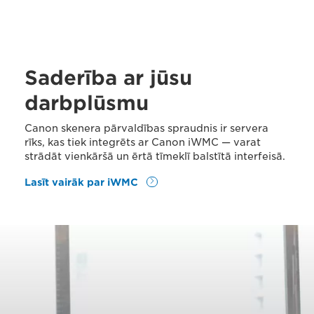
Saderība ar jūsu
darbplūsmu
Canon skenera pārvaldības spraudnis ir servera
rīks, kas tiek integrēts ar Canon iWMC — varat
strādāt vienkāršā un ērtā tīmeklī balstītā interfeisā.
Lasīt vairāk par iWMC