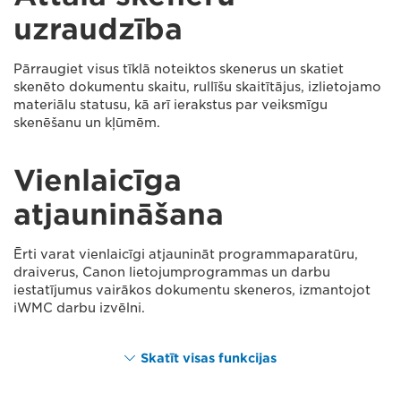
uzraudzība
Pārraugiet visus tīklā noteiktos skenerus un skatiet
skenēto dokumentu skaitu, rullīšu skaitītājus, izlietojamo
materiālu statusu, kā arī ierakstus par veiksmīgu
skenēšanu un kļūmēm.
Vienlaicīga
atjaunināšana
Ērti varat vienlaicīgi atjaunināt programmaparatūru,
draiverus, Canon lietojumprogrammas un darbu
iestatījumus vairākos dokumentu skeneros, izmantojot
iWMC darbu izvēlni.
Skatīt visas funkcijas