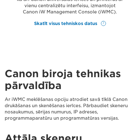
vienu centralizētu interfeisu, izmantojot
Canon iW Management Console (iWMC).
Skatīt visus tehniskos datus
Canon biroja tehnikas
pārvaldība
Ar iWMC meklēšanas opciju atrodiet savā tīklā Canon
drukāšanas un skenēšanas ierīces. Pārbaudiet skeneru
nosaukumus, sērijas numurus, IP adreses,
programmaparatūru un programmatūras versijas.
Attāla skeneru