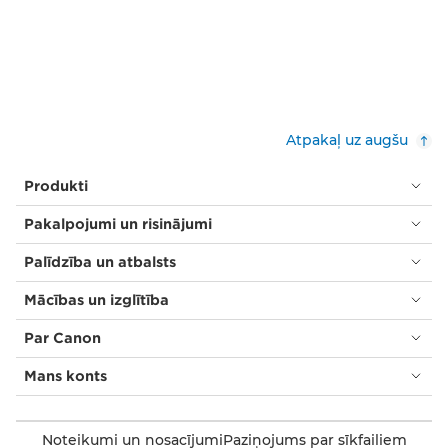
Atpakaļ uz augšu
Produkti
Pakalpojumi un risinājumi
Palīdzība un atbalsts
Mācības un izglītība
Par Canon
Mans konts
Noteikumi un nosacījumi
Paziņojums par sīkfailiem