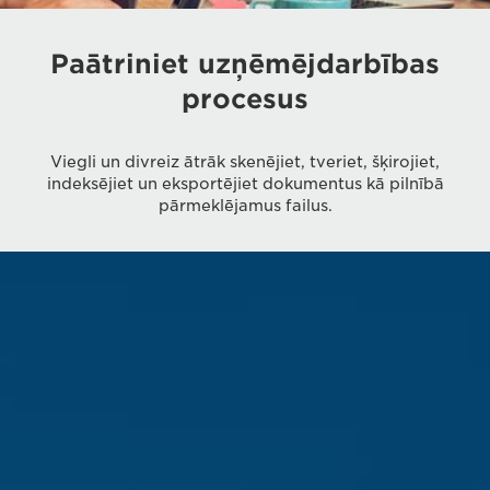
Paātriniet uzņēmējdarbības
procesus
Viegli un divreiz ātrāk skenējiet, tveriet, šķirojiet,
indeksējiet un eksportējiet dokumentus kā pilnībā
pārmeklējamus failus.