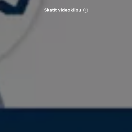
Skatīt videoklipu