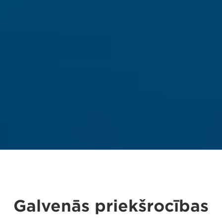
Galvenās priekšrocības