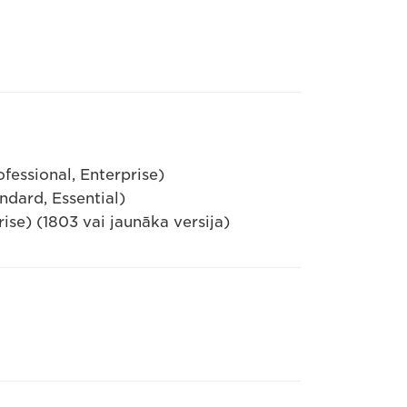
fessional, Enterprise)
dard, Essential)
ise) (1803 vai jaunāka versija)