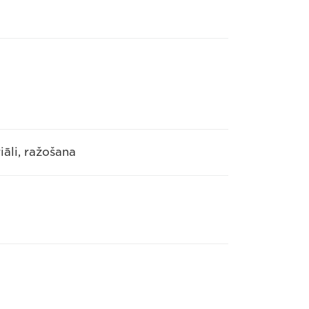
iāli, ražošana