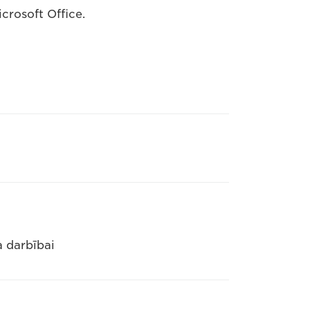
crosoft Office.
a darbībai