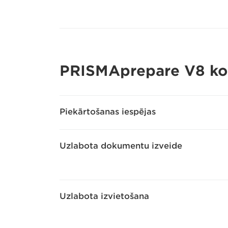
PRISMAprepare V8 kon
Piekārtošanas iespējas
Uzlabota dokumentu izveide
Uzlabota izvietošana