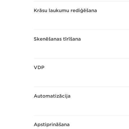
Krāsu laukumu rediģēšana
Skenēšanas tīrīšana
VDP
Automatizācija
Apstiprināšana