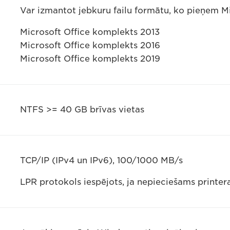
Var izmantot jebkuru failu formātu, ko pieņem Mi
Microsoft Office komplekts 2013
Microsoft Office komplekts 2016
Microsoft Office komplekts 2019
NTFS >= 40 GB brīvas vietas
TCP/IP (IPv4 un IPv6), 100/1000 MB/s
LPR protokols iespējots, ja nepieciešams printer