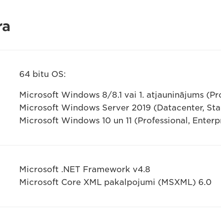
ra
64 bitu OS:
Microsoft Windows 8/8.1 vai 1. atjauninājums (Pro
Microsoft Windows Server 2019 (Datacenter, Stan
Microsoft Windows 10 un 11 (Professional, Enterpr
Microsoft .NET Framework v4.8
Microsoft Core XML pakalpojumi (MSXML) 6.0