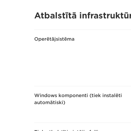
Atbalstītā infrastruktū
Operētājsistēma
Windows komponenti (tiek instalēti
automātiski)