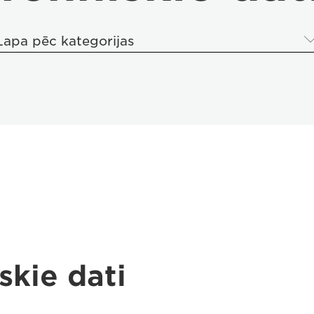
Lapa pēc kategorijas
skie dati