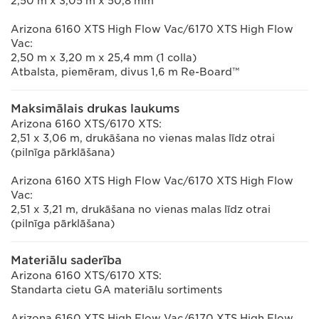
2,50 m x 3,05 m x 50,8 mm
Arizona 6160 XTS High Flow Vac/6170 XTS High Flow
Vac:
2,50 m x 3,20 m x 25,4 mm (1 colla)
Atbalsta, piemēram, divus 1,6 m Re-Board™
Maksimālais drukas laukums
Arizona 6160 XTS/6170 XTS:
2,51 x 3,06 m, drukāšana no vienas malas līdz otrai
(pilnīga pārklāšana)
Arizona 6160 XTS High Flow Vac/6170 XTS High Flow
Vac:
2,51 x 3,21 m, drukāšana no vienas malas līdz otrai
(pilnīga pārklāšana)
Materiālu saderība
Arizona 6160 XTS/6170 XTS:
Standarta cietu GA materiālu sortiments
Arizona 6160 XTS High Flow Vac/6170 XTS High Flow