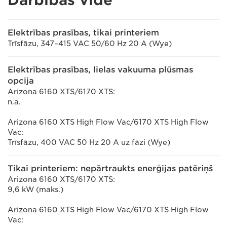
Darbības vide
Elektrības prasības, tikai printeriem
Trīsfāzu, 347–415 VAC 50/60 Hz 20 A (Wye)
Elektrības prasības, lielas vakuuma plūsmas
opcija
Arizona 6160 XTS/6170 XTS:
n.a.
Arizona 6160 XTS High Flow Vac/6170 XTS High Flow
Vac:
Trīsfāzu, 400 VAC 50 Hz 20 A uz fāzi (Wye)
Tikai printeriem: nepārtraukts enerģijas patēriņš
Arizona 6160 XTS/6170 XTS:
9,6 kW (maks.)
Arizona 6160 XTS High Flow Vac/6170 XTS High Flow
Vac: