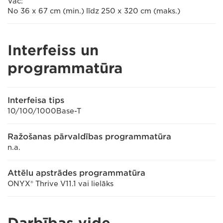
Vac:
No 36 x 67 cm (min.) līdz 250 x 320 cm (maks.)
Interfeiss un
programmatūra
Interfeisa tips
10/100/1000Base-T
Ražošanas pārvaldības programmatūra
n.a.
Attēlu apstrādes programmatūra
ONYX® Thrive V11.1 vai lielāks