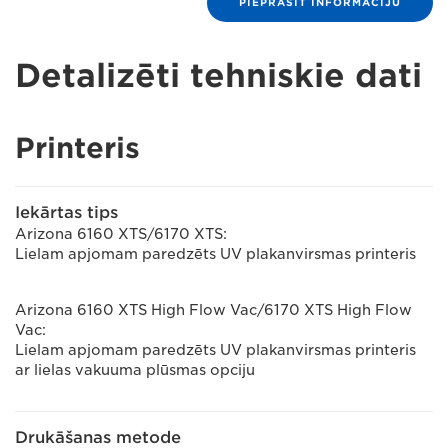
PIEPRASĪT INFORMĀCIJU
Detalizēti tehniskie dati
Printeris
Iekārtas tips
Arizona 6160 XTS/6170 XTS:
Lielam apjomam paredzēts UV plakanvirsmas printeris
Arizona 6160 XTS High Flow Vac/6170 XTS High Flow
Vac:
Lielam apjomam paredzēts UV plakanvirsmas printeris
ar lielas vakuuma plūsmas opciju
Drukāšanas metode