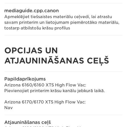
mediaguide.cpp.canon
Apmeklējiet tiešsaistes materiālu ceļvedi, lai atrastu
savam printerim un lietojumam piemērotāko materiālu,
tostarp atbilstošu krāsu profilus
OPCIJAS UN
ATJAUNINĀŠANAS CEĻŠ
Papildaprīkojums
Arizona 6160/6160 XTS High Flow Vac:
Pievienojiet printerim krāsu kanālu jebkurā laikā.
Arizona 6170/6170 XTS High Flow Vac:
Nav
Atjaunināšanas ceļš