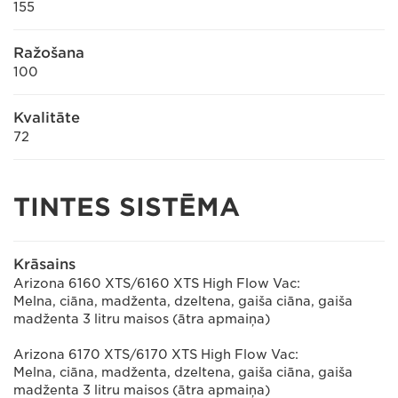
155
Ražošana
100
Kvalitāte
72
TINTES SISTĒMA
Krāsains
Arizona 6160 XTS/6160 XTS High Flow Vac:
Melna, ciāna, madženta, dzeltena, gaiša ciāna, gaiša
madženta 3 litru maisos (ātra apmaiņa)
Arizona 6170 XTS/6170 XTS High Flow Vac:
Melna, ciāna, madženta, dzeltena, gaiša ciāna, gaiša
madženta 3 litru maisos (ātra apmaiņa)