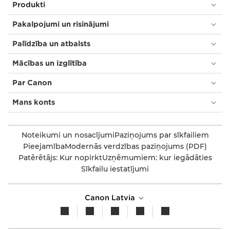
Produkti
Pakalpojumi un risinājumi
Palīdzība un atbalsts
Mācības un izglītība
Par Canon
Mans konts
Noteikumi un nosacījumi
Paziņojums par sīkfailiem
Pieejamība
Modernās verdzības paziņojums (PDF)
Patērētājs: Kur nopirkt
Uzņēmumiem: kur iegādāties
Sīkfailu iestatījumi
Canon Latvia