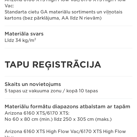
Vac:
Standarta cietu GA materiālu sortiments un viļņotais
kartons (bez pārklājuma, AA līdz N rievām)
Materiāla svars
Līdz 34 kg/m²
TAPU REĢISTRĀCIJA
Skaits un novietojums
5 tapas uz vakuuma zonu / kopā 10 tapas
Materiālu formātu diapazons atbalstam ar tapām
Arizona 6160 XTS/6170 XTS:
No 60 x 80 cm (min.) līdz 250 x 305 cm (maks.)
Arizona 6160 XTS High Flow Vac/6170 XTS High Flow