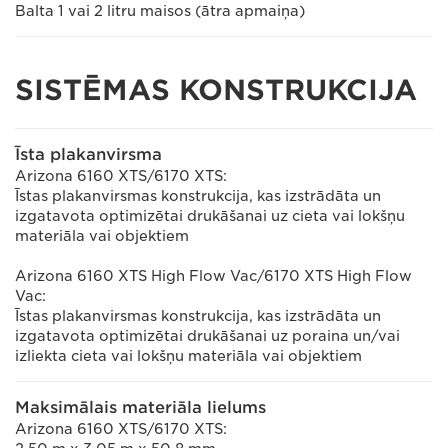
Balta 1 vai 2 litru maisos (ātra apmaiņa)
SISTĒMAS KONSTRUKCIJA
Īsta plakanvirsma
Arizona 6160 XTS/6170 XTS:
Īstas plakanvirsmas konstrukcija, kas izstrādāta un
izgatavota optimizētai drukāšanai uz cieta vai lokšņu
materiāla vai objektiem
Arizona 6160 XTS High Flow Vac/6170 XTS High Flow
Vac:
Īstas plakanvirsmas konstrukcija, kas izstrādāta un
izgatavota optimizētai drukāšanai uz poraina un/vai
izliekta cieta vai lokšņu materiāla vai objektiem
Maksimālais materiāla lielums
Arizona 6160 XTS/6170 XTS: