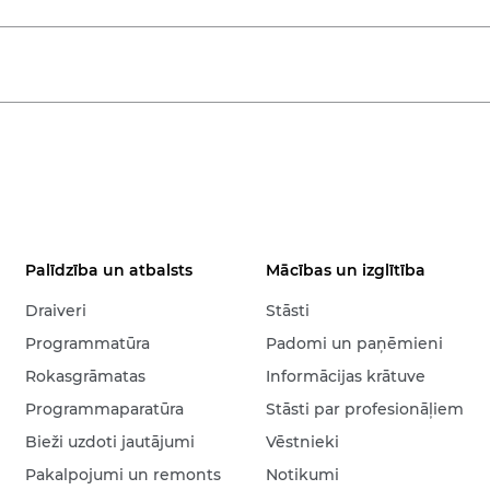
Palīdzība un atbalsts
Mācības un izglītība
Draiveri
Stāsti
Programmatūra
Padomi un paņēmieni
Rokasgrāmatas
Informācijas krātuve
Programmaparatūra
Stāsti par profesionāļiem
Bieži uzdoti jautājumi
Vēstnieki
Pakalpojumi un remonts
Notikumi