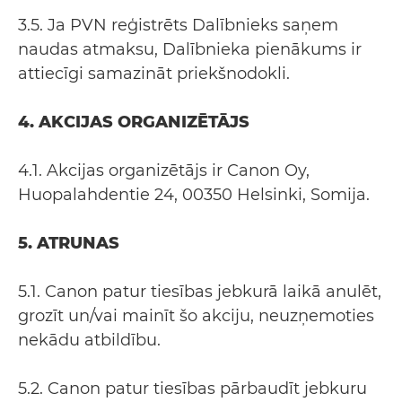
3.5. Ja PVN reģistrēts Dalībnieks saņem
naudas atmaksu, Dalībnieka pienākums ir
attiecīgi samazināt priekšnodokli.
4. AKCIJAS ORGANIZĒTĀJS
4.1. Akcijas organizētājs ir Canon Oy,
Huopalahdentie 24, 00350 Helsinki, Somija.
5. ATRUNAS
5.1. Canon patur tiesības jebkurā laikā anulēt,
grozīt un/vai mainīt šo akciju, neuzņemoties
nekādu atbildību.
5.2. Canon patur tiesības pārbaudīt jebkuru