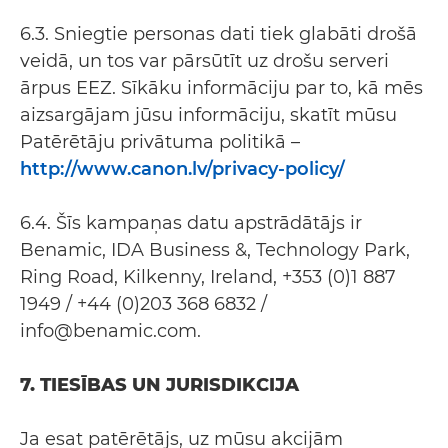
6.3. Sniegtie personas dati tiek glabāti drošā
veidā, un tos var pārsūtīt uz drošu serveri
ārpus EEZ. Sīkāku informāciju par to, kā mēs
aizsargājam jūsu informāciju, skatīt mūsu
Patērētāju privātuma politikā –
http://www.canon.lv/privacy-policy/
6.4. Šīs kampaņas datu apstrādātājs ir
Benamic, IDA Business &, Technology Park,
Ring Road, Kilkenny, Ireland, +353 (0)1 887
1949 / +44 (0)203 368 6832 /
info@benamic.com.
7. TIESĪBAS UN JURISDIKCIJA
Ja esat patērētājs, uz mūsu akcijām