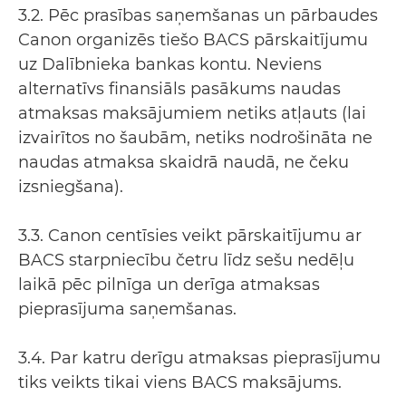
3.2. Pēc prasības saņemšanas un pārbaudes
Canon organizēs tiešo BACS pārskaitījumu
uz Dalībnieka bankas kontu. Neviens
alternatīvs finansiāls pasākums naudas
atmaksas maksājumiem netiks atļauts (lai
izvairītos no šaubām, netiks nodrošināta ne
naudas atmaksa skaidrā naudā, ne čeku
izsniegšana).
3.3. Canon centīsies veikt pārskaitījumu ar
BACS starpniecību četru līdz sešu nedēļu
laikā pēc pilnīga un derīga atmaksas
pieprasījuma saņemšanas.
3.4. Par katru derīgu atmaksas pieprasījumu
tiks veikts tikai viens BACS maksājums.