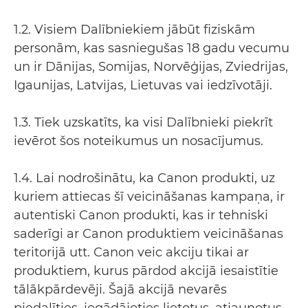
1.2. Visiem Dalībniekiem jābūt fiziskām
personām, kas sasniegušas 18 gadu vecumu
un ir Dānijas, Somijas, Norvēģijas, Zviedrijas,
Igaunijas, Latvijas, Lietuvas vai iedzīvotāji.
1.3. Tiek uzskatīts, ka visi Dalībnieki piekrīt
ievērot šos noteikumus un nosacījumus.
1.4. Lai nodrošinātu, ka Canon produkti, uz
kuriem attiecas šī veicināšanas kampaņa, ir
autentiski Canon produkti, kas ir tehniski
saderīgi ar Canon produktiem veicināšanas
teritorijā utt. Canon veic akciju tikai ar
produktiem, kurus pārdod akcijā iesaistītie
tālākpārdevēji. Šajā akcijā nevarēs