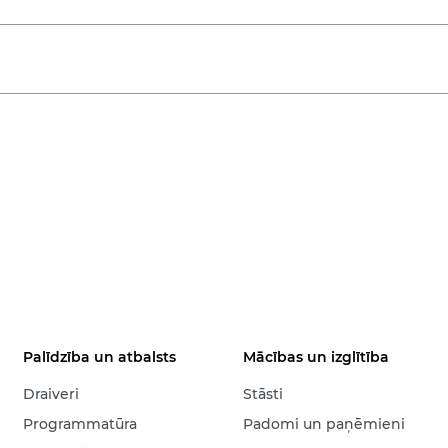
Palīdzība un atbalsts
Mācības un izglītība
Draiveri
Stāsti
Programmatūra
Padomi un paņēmieni