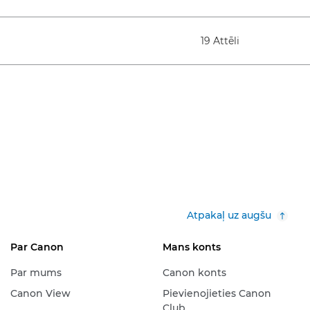
19 Attēli
Atpakaļ uz augšu
Par Canon
Mans konts
Par mums
Canon konts
Canon View
Pievienojieties Canon
Club