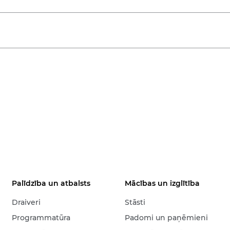
Palīdzība un atbalsts
Mācības un izglītība
Draiveri
Stāsti
Programmatūra
Padomi un paņēmieni