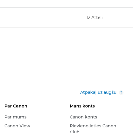
12 Attēli
Atpakaļ uz augšu
Par Canon
Mans konts
Par mums
Canon konts
Canon View
Pievienojieties Canon
Club