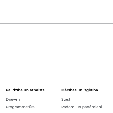
Palīdzība un atbalsts
Mācības un izglītība
Draiveri
Stāsti
Programmatūra
Padomi un paņēmieni