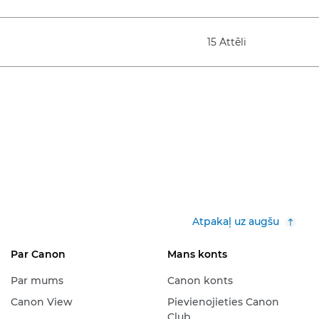
15 Attēli
Atpakaļ uz augšu
Par Canon
Mans konts
Par mums
Canon konts
Canon View
Pievienojieties Canon
Club