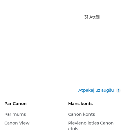
31 Attēli
Atpakaļ uz augšu
Par Canon
Mans konts
Par mums
Canon konts
Canon View
Pievienojieties Canon
Club