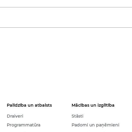
Palīdzība un atbalsts
Mācības un izglītība
Draiveri
Stāsti
Programmatūra
Padomi un paņēmieni