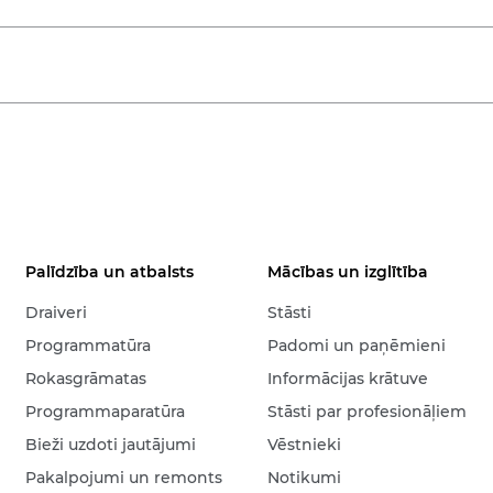
Palīdzība un atbalsts
Mācības un izglītība
Draiveri
Stāsti
Programmatūra
Padomi un paņēmieni
Rokasgrāmatas
Informācijas krātuve
Programmaparatūra
Stāsti par profesionāļiem
Bieži uzdoti jautājumi
Vēstnieki
Pakalpojumi un remonts
Notikumi