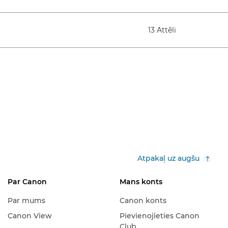
13 Attēli
Atpakaļ uz augšu
Par Canon
Mans konts
Par mums
Canon konts
Canon View
Pievienojieties Canon
Club