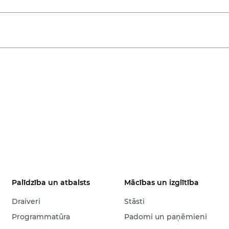
Palīdzība un atbalsts
Mācības un izglītība
Draiveri
Stāsti
Programmatūra
Padomi un paņēmieni