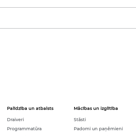
Palīdzība un atbalsts
Mācības un izglītība
Draiveri
Stāsti
Programmatūra
Padomi un paņēmieni