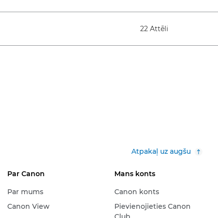
22 Attēli
Atpakaļ uz augšu
Par Canon
Mans konts
Par mums
Canon konts
Canon View
Pievienojieties Canon
Club