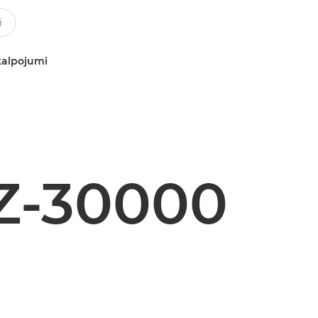
kalpojumi
Z-30000