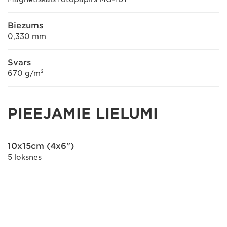
Biezums
0,330 mm
Svars
670 g/m²
PIEEJAMIE LIELUMI
10x15cm (4x6")
5 loksnes