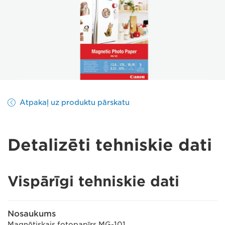
Atpakaļ uz produktu pārskatu
Detalizēti tehniskie dati
Vispārīgi tehniskie dati
Nosaukums
Magnētiskais fotopapīrs MG-101