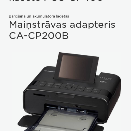
Barošana un akumulatora lādētāji
Maiņstrāvas adapteris
CA-CP200B