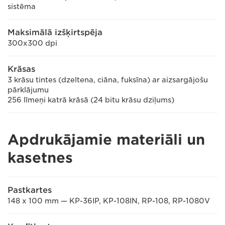
sistēma
Maksimālā izšķirtspēja
300x300 dpi
Krāsas
3 krāsu tintes (dzeltena, ciāna, fuksīna) ar aizsargājošu
pārklājumu
256 līmeņi katrā krāsā (24 bitu krāsu dziļums)
Apdrukājamie materiāli un
kasetnes
Pastkartes
148 x 100 mm — KP-36IP, KP-108IN, RP-108, RP-1080V