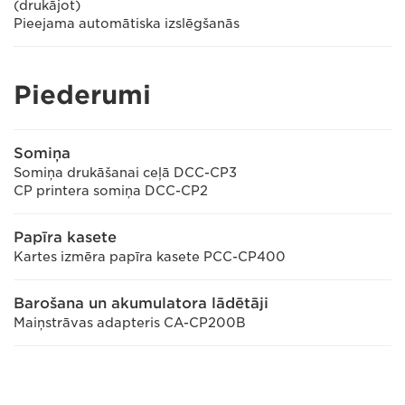
(drukājot)
Pieejama automātiska izslēgšanās
Piederumi
Somiņa
Somiņa drukāšanai ceļā DCC-CP3
CP printera somiņa DCC-CP2
Papīra kasete
Kartes izmēra papīra kasete PCC-CP400
Barošana un akumulatora lādētāji
Maiņstrāvas adapteris CA-CP200B