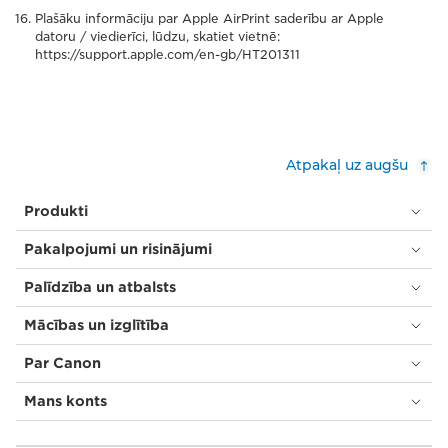
Plašāku informāciju par Apple AirPrint saderību ar Apple
datoru / viedierīci, lūdzu, skatiet vietnē:
https://support.apple.com/en-gb/HT201311
Atpakaļ uz augšu
Produkti
Pakalpojumi un risinājumi
Palīdzība un atbalsts
Mācības un izglītība
Par Canon
Mans konts