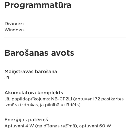
Programmatūra
Draiveri
Windows
Barošanas avots
Maiņstrāvas barošana
Jā
Akumulatora komplekts
Jā, papildaprīkojums: NB-CP2LI (aptuveni 72 pastkartes
izmēra izdrukas, ja pilnībā uzlādēts)
Enerģijas patēriņš
Aptuveni 4 W (gaidīšanas režīmā), aptuveni 60 W