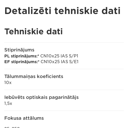
Detalizēti tehniskie dati
Tehniskie dati
Stiprinājums
PL stiprinājums:*
CN10x25 IAS S/P1
EF stiprinājums:*
CN10x25 IAS S/E1
Tālummaiņas koeficients
10x
Iebūvēts optiskais pagarinātājs
1,5x
Fokusa attālums