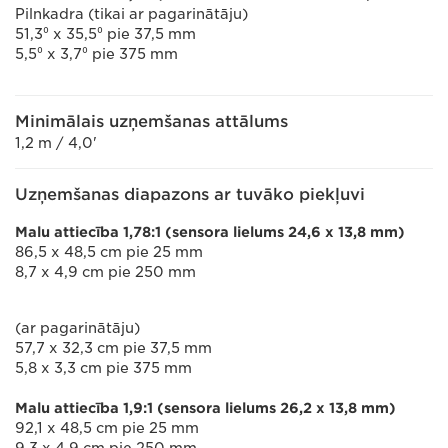
Pilnkadra (tikai ar pagarinātāju)
51,3⁰ x 35,5⁰ pie 37,5 mm
5,5⁰ x 3,7⁰ pie 375 mm
Minimālais uzņemšanas attālums
1,2 m / 4,0'
Uzņemšanas diapazons ar tuvāko piekļuvi
Malu attiecība 1,78:1 (sensora lielums 24,6 x 13,8 mm)
86,5 x 48,5 cm pie 25 mm
8,7 x 4,9 cm pie 250 mm
(ar pagarinātāju)
57,7 x 32,3 cm pie 37,5 mm
5,8 x 3,3 cm pie 375 mm
Malu attiecība 1,9:1 (sensora lielums 26,2 x 13,8 mm)
92,1 x 48,5 cm pie 25 mm