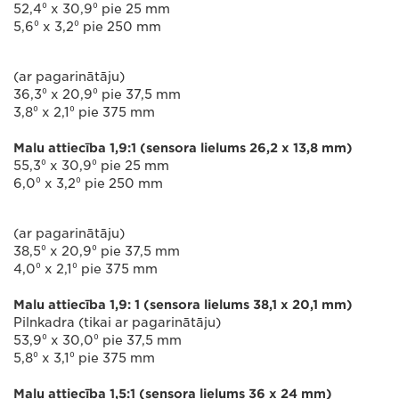
52,4⁰ x 30,9⁰ pie 25 mm
5,6⁰ x 3,2⁰ pie 250 mm
(ar pagarinātāju)
36,3⁰ x 20,9⁰ pie 37,5 mm
3,8⁰ x 2,1⁰ pie 375 mm
Malu attiecība 1,9:1 (sensora lielums 26,2 x 13,8 mm)
55,3⁰ x 30,9⁰ pie 25 mm
6,0⁰ x 3,2⁰ pie 250 mm
(ar pagarinātāju)
38,5⁰ x 20,9⁰ pie 37,5 mm
4,0⁰ x 2,1⁰ pie 375 mm
Malu attiecība 1,9: 1 (sensora lielums 38,1 x 20,1 mm)
Pilnkadra (tikai ar pagarinātāju)
53,9⁰ x 30,0⁰ pie 37,5 mm
5,8⁰ x 3,1⁰ pie 375 mm
Malu attiecība 1,5:1 (sensora lielums 36 x 24 mm)