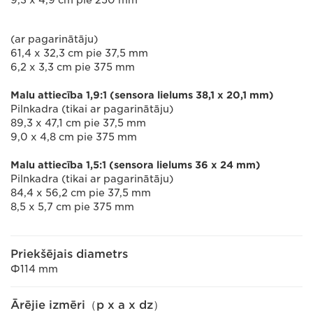
9,3 x 4,9 cm pie 250 mm
(ar pagarinātāju)
61,4 x 32,3 cm pie 37,5 mm
6,2 x 3,3 cm pie 375 mm
Malu attiecība 1,9:1 (sensora lielums 38,1 x 20,1 mm)
Pilnkadra (tikai ar pagarinātāju)
89,3 x 47,1 cm pie 37,5 mm
9,0 x 4,8 cm pie 375 mm
Malu attiecība 1,5:1 (sensora lielums 36 x 24 mm)
Pilnkadra (tikai ar pagarinātāju)
84,4 x 56,2 cm pie 37,5 mm
8,5 x 5,7 cm pie 375 mm
Priekšējais diametrs
Ф114 mm
Ārējie izmēri（p x a x dz）