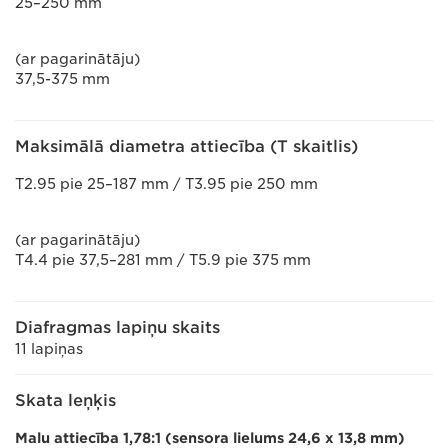
25–250 mm
(ar pagarinātāju)
37,5-375 mm
Maksimālā diametra attiecība (T skaitlis)
T2.95 pie 25–187 mm / T3.95 pie 250 mm
(ar pagarinātāju)
T4.4 pie 37,5–281 mm / T5.9 pie 375 mm
Diafragmas lapiņu skaits
11 lapiņas
Skata leņķis
Malu attiecība 1,78:1 (sensora lielums 24,6 x 13,8 mm)