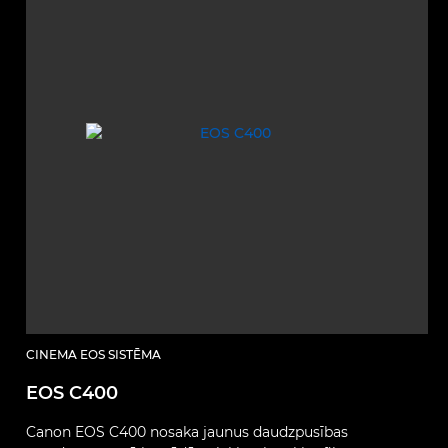
CINEMA EOS SISTĒMA
EOS C400
Canon EOS C400 nosaka jaunus daudzpusības