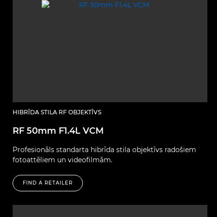
HIBRĪDA STILA RF OBJEKTĪVS
RF 50mm F1.4L VCM
Profesionāls standarta hibrīda stila objektīvs radošiem
fotoattēliem un videofilmām.
FIND A RETAILER