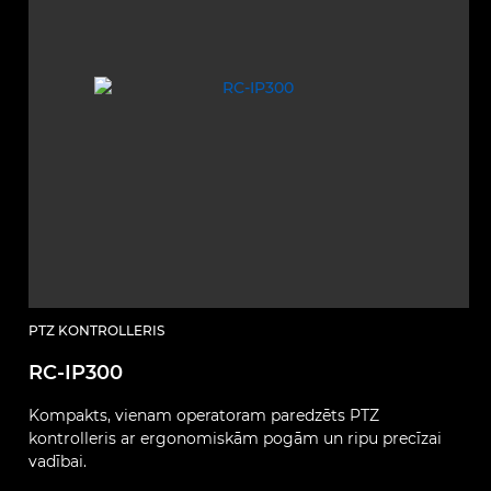
PTZ KONTROLLERIS
RC-IP300
Kompakts, vienam operatoram paredzēts PTZ
kontrolleris ar ergonomiskām pogām un ripu precīzai
vadībai.