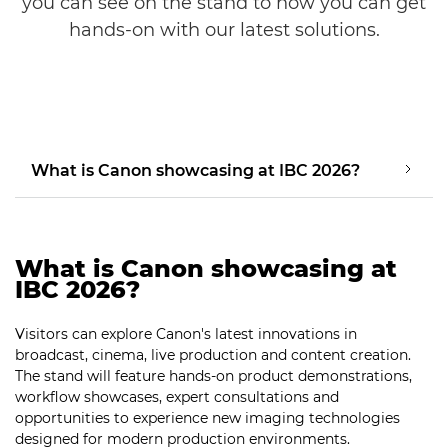
you can see on the stand to how you can get
hands-on with our latest solutions.
What is Canon showcasing at IBC 2026?
What is Canon showcasing at
IBC 2026?
Visitors can explore Canon's latest innovations in
broadcast, cinema, live production and content creation.
The stand will feature hands-on product demonstrations,
workflow showcases, expert consultations and
opportunities to experience new imaging technologies
designed for modern production environments.