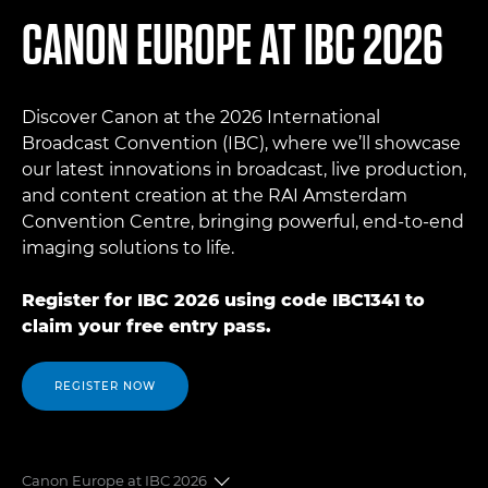
CANON EUROPE AT IBC 2026
Discover Canon at the 2026 International
Broadcast Convention (IBC), where we’ll showcase
our latest innovations in broadcast, live production,
and content creation at the RAI Amsterdam
Convention Centre, bringing powerful, end-to-end
imaging solutions to life.
Register for IBC 2026 using code IBC1341 to
claim your free entry pass.
REGISTER NOW
Canon Europe at IBC 2026