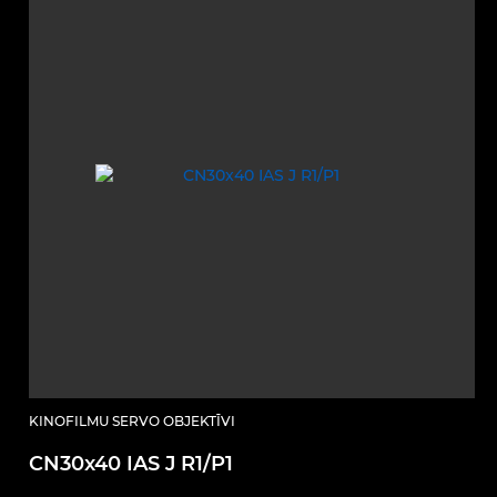
KINOFILMU SERVO OBJEKTĪVI
CN30x40 IAS J R1/P1