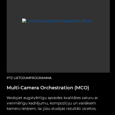
PTZ LIETOJUMPROGRAMMA
Multi-Camera Orchestration (MCO)
Veidojiet augstvērtīgu apraides kvalitātes saturu ar
vienmērīgu kadrējumu, kompozīciju un vairākiem
kameru leņķiem, lai jūsu studijas rezultāti izceltos.