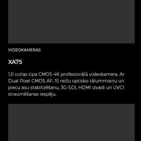
VIDEOKAMERAS
XA75
1,0 collas tipa CMOS 4K profesionālā videokamera. Ar
Dual Pixel CMOS AF, 15 reižu optisko tālummaiņu un
piecu asu stabilizēšanu, 3G-SDI, HDMI izvadi un UVC1
straumēšanas iespēju.