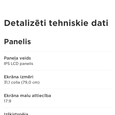
Detalizēti tehniskie dati
Panelis
Paneļa veids
IPS LCD panelis
Ekrāna izmēri
31,1 colla (79,0 cm)
Ekrāna malu attiecība
17:9
Izšķirtspēja