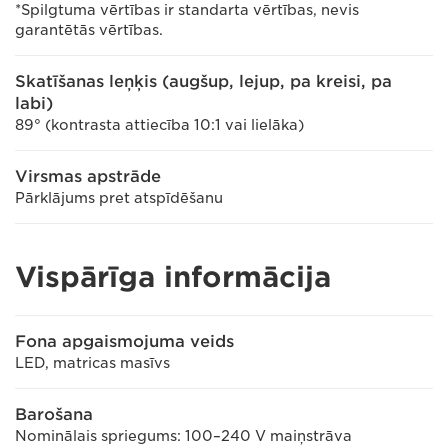
*Spilgtuma vērtības ir standarta vērtības, nevis
garantētās vērtības.
Skatīšanas leņķis (augšup, lejup, pa kreisi, pa
labi)
89° (kontrasta attiecība 10:1 vai lielāka)
Virsmas apstrāde
Pārklājums pret atspīdēšanu
Vispārīga informācija
Fona apgaismojuma veids
LED, matricas masīvs
Barošana
Nominālais spriegums: 100–240 V maiņstrāva