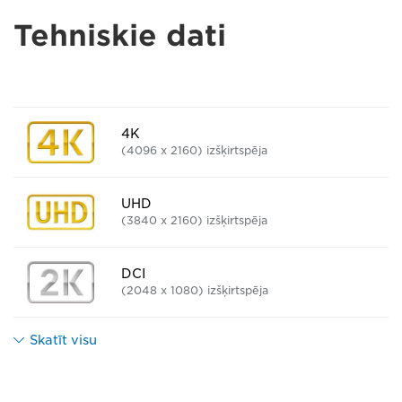
Tehniskie dati
4K
(4096 x 2160) izšķirtspēja
UHD
(3840 x 2160) izšķirtspēja
DCI
(2048 x 1080) izšķirtspēja
Skatīt visu