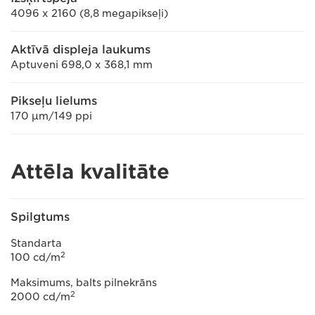
4096 x 2160 (8,8 megapikseļi)
Aktīvā displeja laukums
Aptuveni 698,0 x 368,1 mm
Pikseļu lielums
170 μm/149 ppi
Attēla kvalitāte
Spilgtums
Standarta
2
100 cd/m
Maksimums, balts pilnekrāns
2
2000 cd/m