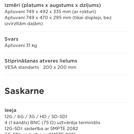
Izmēri (platums x augstums x dziļums)
Aptuveni 749 x 492 x 335 mm (ar rokturi)
Aptuveni 749 x 470 x 295 mm (tikai displejs, bez
izvirzītām daļām)
Svars
Aptuveni 31 kg
Stiprināšanas atveres lielums
VESA standarts 200 x 200 mm
Saskarne
Ieeja
12G / 6G / 3G / HD / SD-SDI
4 (1 kanāls) BNC (75 Ω) uztvērēja terminālis
12G-SDI: saderība ar SMPTE 2082