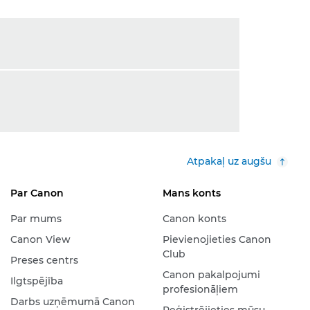
Atpakaļ uz augšu
Par Canon
Mans konts
Par mums
Canon konts
Canon View
Pievienojieties Canon
Club
Preses centrs
Canon pakalpojumi
Ilgtspējība
profesionāļiem
Darbs uzņēmumā Canon