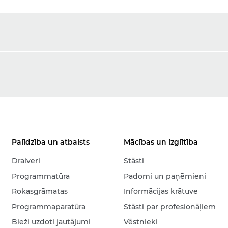
Palīdzība un atbalsts
Mācības un izglītība
Draiveri
Stāsti
Programmatūra
Padomi un paņēmieni
Rokasgrāmatas
Informācijas krātuve
Programmaparatūra
Stāsti par profesionāļiem
Bieži uzdoti jautājumi
Vēstnieki