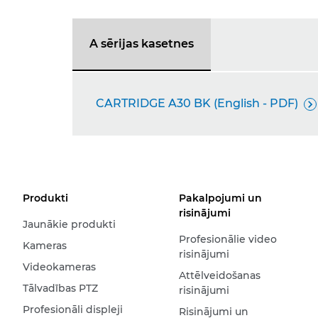
A sērijas kasetnes
CARTRIDGE A30 BK (English - PDF)

Produkti
Pakalpojumi un
risinājumi
Jaunākie produkti
Profesionālie video
Kameras
risinājumi
Videokameras
Attēlveidošanas
Tālvadības PTZ
risinājumi
Profesionāli displeji
Risinājumi un