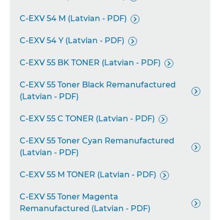
C-EXV 54 M (Latvian - PDF)

C-EXV 54 Y (Latvian - PDF)

C-EXV 55 BK TONER (Latvian - PDF)

C-EXV 55 Toner Black Remanufactured

(Latvian - PDF)
C-EXV 55 C TONER (Latvian - PDF)

C-EXV 55 Toner Cyan Remanufactured

(Latvian - PDF)
C-EXV 55 M TONER (Latvian - PDF)

C-EXV 55 Toner Magenta

Remanufactured (Latvian - PDF)