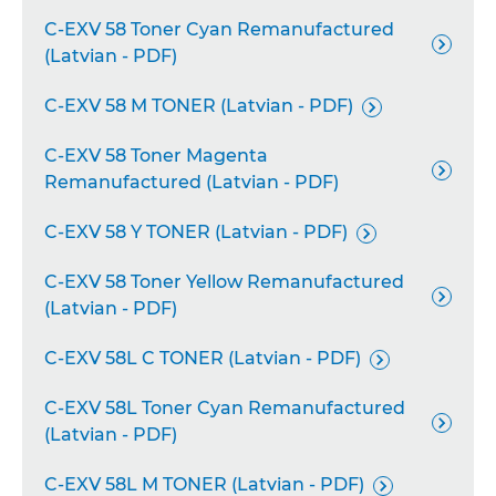
C-EXV 58 Toner Cyan Remanufactured

(Latvian - PDF)
C-EXV 58 M TONER (Latvian - PDF)

C-EXV 58 Toner Magenta

Remanufactured (Latvian - PDF)
C-EXV 58 Y TONER (Latvian - PDF)

C-EXV 58 Toner Yellow Remanufactured

(Latvian - PDF)
C-EXV 58L C TONER (Latvian - PDF)

C-EXV 58L Toner Cyan Remanufactured

(Latvian - PDF)
C-EXV 58L M TONER (Latvian - PDF)
