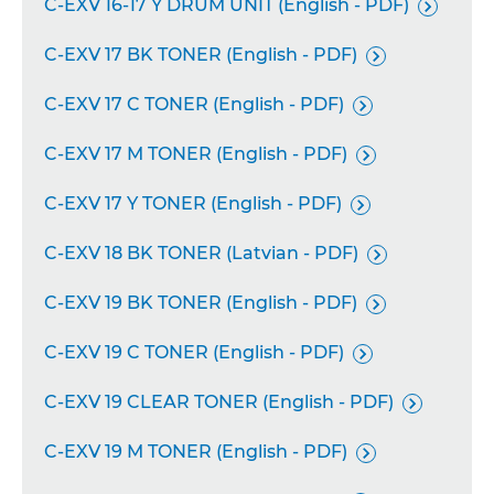
C-EXV 16-17 Y DRUM UNIT (English - PDF)

C-EXV 17 BK TONER (English - PDF)

C-EXV 17 C TONER (English - PDF)

C-EXV 17 M TONER (English - PDF)

C-EXV 17 Y TONER (English - PDF)

C-EXV 18 BK TONER (Latvian - PDF)

C-EXV 19 BK TONER (English - PDF)

C-EXV 19 C TONER (English - PDF)

C-EXV 19 CLEAR TONER (English - PDF)

C-EXV 19 M TONER (English - PDF)
