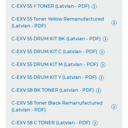
C-EXV 55 Y TONER (Latvian - PDF)

C-EXV 55 Toner Yellow Remanufactured

(Latvian - PDF)
C-EXV 55 DRUM KIT BK (Latvian - PDF)

C-EXV 55 DRUM KIT C (Latvian - PDF)

C-EXV 55 DRUM KIT M (Latvian - PDF)

C-EXV 55 DRUM KIT Y (Latvian - PDF)

C-EXV 58 BK TONER (Latvian - PDF)

C-EXV 58 Toner Black Remanufactured

(Latvian - PDF)
C-EXV 58 C TONER (Latvian - PDF)
