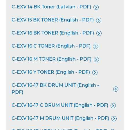
C-EXV 14 BK Toner (Latvian - PDF)

C-EXV 15 BK TONER (English - PDF)

C-EXV 16 BK TONER (English - PDF)

C-EXV 16 C TONER (English - PDF)

C-EXV 16 M TONER (English - PDF)

C-EXV 16 Y TONER (English - PDF)

C-EXV 16-17 BK DRUM UNIT (English -

PDF)
C-EXV 16-17 C DRUM UNIT (English - PDF)

C-EXV 16-17 M DRUM UNIT (English - PDF)
