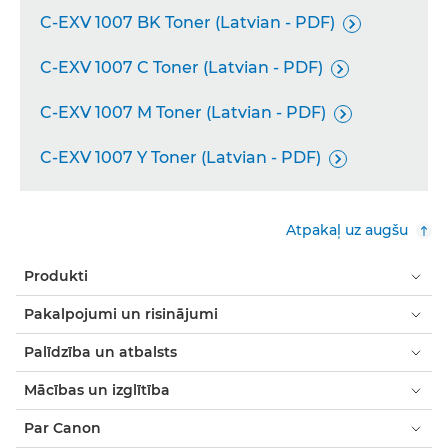
C-EXV 1007 BK Toner (Latvian - PDF)

C-EXV 1007 C Toner (Latvian - PDF)

C-EXV 1007 M Toner (Latvian - PDF)

C-EXV 1007 Y Toner (Latvian - PDF)

Atpakaļ uz augšu
Produkti
Pakalpojumi un risinājumi
Palīdzība un atbalsts
Mācības un izglītība
Par Canon