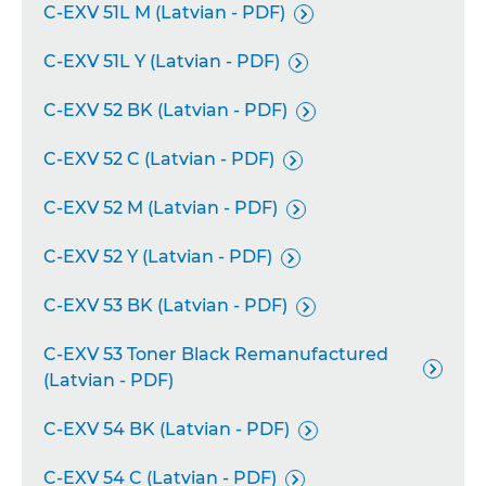
C-EXV 51L M (Latvian - PDF)

C-EXV 51L Y (Latvian - PDF)

C-EXV 52 BK (Latvian - PDF)

C-EXV 52 C (Latvian - PDF)

C-EXV 52 M (Latvian - PDF)

C-EXV 52 Y (Latvian - PDF)

C-EXV 53 BK (Latvian - PDF)

C-EXV 53 Toner Black Remanufactured

(Latvian - PDF)
C-EXV 54 BK (Latvian - PDF)

C-EXV 54 C (Latvian - PDF)
