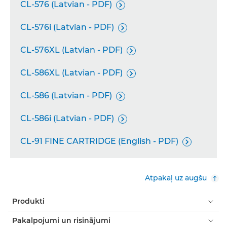
CL-576 (Latvian - PDF)

CL-576i (Latvian - PDF)

CL-576XL (Latvian - PDF)

CL-586XL (Latvian - PDF)

CL-586 (Latvian - PDF)

CL-586i (Latvian - PDF)

CL-91 FINE CARTRIDGE (English - PDF)

Atpakaļ uz augšu
Produkti
Pakalpojumi un risinājumi