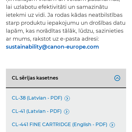
lai uzlabotu efektivitāti un samazinātu
ietekmi uz vidi. Ja rodas kādas neatbilstības
starp produktu iepakojumu un drošības datu
lapām, kas norādītas tālāk, lūdzu, sazinieties
ar mums, rakstot uz e-pasta adresi:
sustainability@canon-europe.com
CL sērijas kasetnes

CL-38 (Latvian - PDF)

CL-41 (Latvian - PDF)

CL-441 FINE CARTRIDGE (English - PDF)
