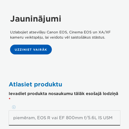
Jauninājumi
Uzlabojiet atsevišķu Canon EOS, Cinema EOS un XA/XF
kameru veiktspēju, lai veidotu vēl saistošākus stāstus.
UZZINIET VAIRĀK
Atlasiet produktu
Ievadiet produkta nosaukumu tālāk esošajā lodziņā
*