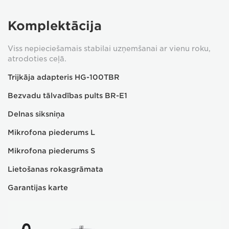
Komplektācija
Viss nepieciešamais stabilai uzņemšanai ar vienu roku,
atrodoties ceļā.
Trijkāja adapteris HG-100TBR
Bezvadu tālvadības pults BR-E1
Delnas siksniņa
Mikrofona piederums L
Mikrofona piederums S
Lietošanas rokasgrāmata
Garantijas karte