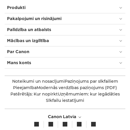
Produkti
Pakalpojumi un risinājumi
Palīdzība un atbalsts
Mācības un izglītība
Par Canon
Mans konts
Noteikumi un nosacījumi
Paziņojums par sīkfailiem
Pieejamība
Modernās verdzības paziņojums (PDF)
Patērētājs: Kur nopirkt
Uzņēmumiem: kur iegādāties
Sīkfailu iestatījumi
Canon Latvia