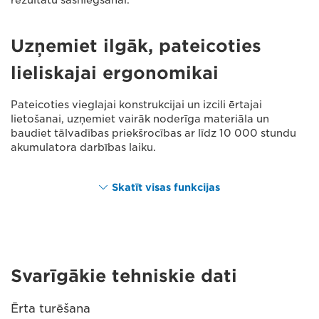
rezultātu sasniegšanai.
Uzņemiet ilgāk, pateicoties
lieliskajai ergonomikai
Pateicoties vieglajai konstrukcijai un izcili ērtajai
lietošanai, uzņemiet vairāk noderīga materiāla un
baudiet tālvadības priekšrocības ar līdz 10 000 stundu
akumulatora darbības laiku.
Skatīt visas funkcijas
Svarīgākie tehniskie dati
Ērta turēšana