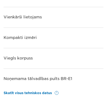
Vienkārši lietojams
Kompakti izmēri
Viegls korpuss
Noņemama tālvadības pults BR-E1
Skatīt visus tehniskos datus