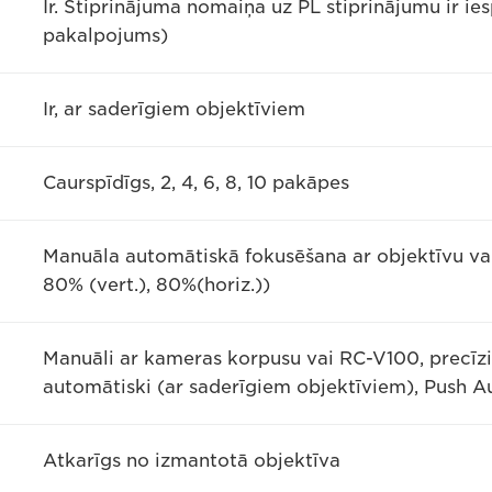
Ir. Stiprinājuma nomaiņa uz PL stiprinājumu ir i
pakalpojums)
Ir, ar saderīgiem objektīviem
Caurspīdīgs, 2, 4, 6, 8, 10 pakāpes
Manuāla automātiskā fokusēšana ar objektīvu va
80% (vert.), 80%(horiz.))
Manuāli ar kameras korpusu vai RC-V100, precīzi, 
automātiski (ar saderīgiem objektīviem), Push Au
Atkarīgs no izmantotā objektīva