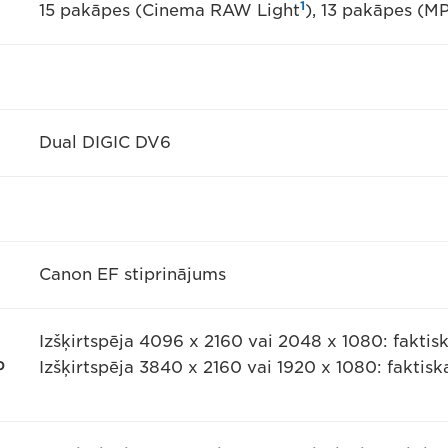
1
15 pakāpes (Cinema RAW Light
), 13 pakāpes (
Dual DIGIC DV6
Canon EF stiprinājums
Izšķirtspēja 4096 x 2160 vai 2048 x 1080: faktis
p
Izšķirtspēja 3840 x 2160 vai 1920 x 1080: faktisk