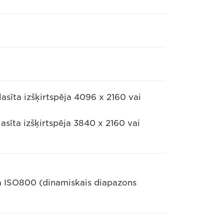
lasīta izšķirtspēja 4096 x 2160 vai
lasīta izšķirtspēja 3840 x 2160 vai
a ISO800 (dinamiskais diapazons