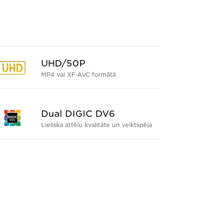
UHD/50P
MP4 vai XF-AVC formātā
Dual DIGIC DV6
Lieliska attēlu kvalitāte un veiktspēja