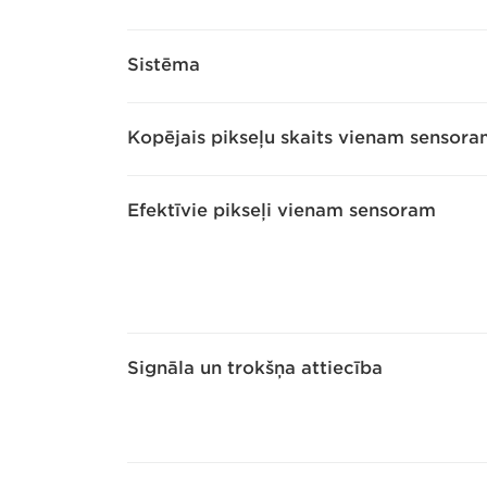
Sistēma
Kopējais pikseļu skaits vienam sensor
Efektīvie pikseļi vienam sensoram
Signāla un trokšņa attiecība