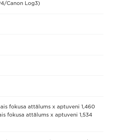
MP4/Canon Log3)
kais fokusa attālums x aptuveni 1,460
ais fokusa attālums x aptuveni 1,534