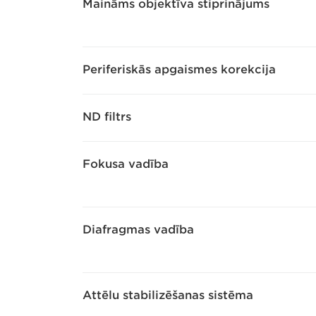
Maināms objektīva stiprinājums
Periferiskās apgaismes korekcija
ND filtrs
Fokusa vadība
Diafragmas vadība
Attēlu stabilizēšanas sistēma