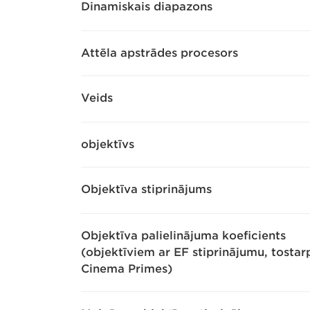
Dinamiskais diapazons
Attēla apstrādes procesors
Veids
objektīvs
Objektīva stiprinājums
Objektīva palielinājuma koeficients
(objektīviem ar EF stiprinājumu, tostar
Cinema Primes)