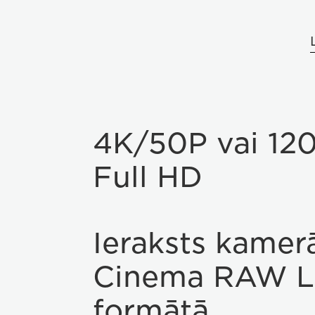
4K/50P vai 12
Full HD
Ieraksts kamer
Cinema RAW L
formātā