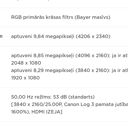
RGB primārās krāsas filtrs (Bayer masīvs)
am
aptuveni 9,84 megapikseļi (4206 x 2340)
aptuveni 8,85 megapikseļi (4096 x 2160): ja ir at
2048 x 1080
aptuveni 8,29 megapikseļi (3840 x 2160): ja ir at
1920 x 1080
50,00 Hz režīms: 53 dB (standarts)
[3840 x 2160/25.00P, Canon Log 3 pamata jutīb
1600%), HDMI IZEJA]