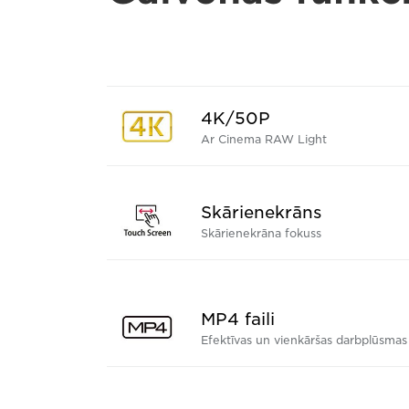
4K/50P
Ar Cinema RAW Light
Skārienekrāns
Skārienekrāna fokuss
MP4 faili
Efektīvas un vienkāršas darbplūsmas