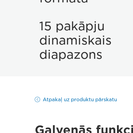
15 pakāpju
dinamiskais
diapazons
Atpakaļ uz produktu pārskatu
Galvenās funkci