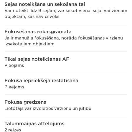
Sejas noteikšana un sekošana tai
Var noteikt līdz 9 sejām, var sekot vienai sejai vai vienam
objektam, kas nav cilvēks
Fokusēšanas rokasgrāmata
Ja ir manuāla fokusēšana, norāda fokusēšanas virzienu
izsekotajiem objektiem
Tikai sejas noteikšanas AF
Pieejams
Fokusa iepriekšēja iestatīšana
Pieejams
Fokusa gredzens
Lietotājs var izvēlēties virzienu un jutību
Tālummaiņas attēlojums
2 reizes