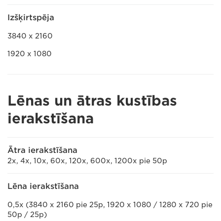
Izšķirtspēja
3840 x 2160
1920 x 1080
Lēnas un ātras kustības
ierakstīšana
Ātra ierakstīšana
2x, 4x, 10x, 60x, 120x, 600x, 1200x pie 50p
Lēna ierakstīšana
0,5x (3840 x 2160 pie 25p, 1920 x 1080 / 1280 x 720 pie
50p / 25p)