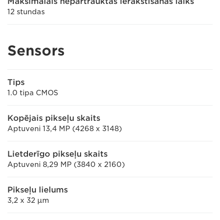
Maksimālais nepārtrauktas ierakstīšanas laiks
12 stundas
Sensors
Tips
1.0 tipa CMOS
Kopējais pikseļu skaits
Aptuveni 13,4 MP (4268 x 3148)
Lietderīgo pikseļu skaits
Aptuveni 8,29 MP (3840 x 2160)
Pikseļu lielums
3,2 x 32 μm