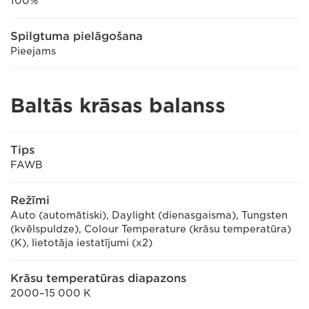
100%
Spilgtuma pielāgošana
Pieejams
Baltās krāsas balanss
Tips
FAWB
Režīmi
Auto (automātiski), Daylight (dienasgaisma), Tungsten
(kvēlspuldze), Colour Temperature (krāsu temperatūra)
(K), lietotāja iestatījumi (x2)
Krāsu temperatūras diapazons
2000–15 000 K