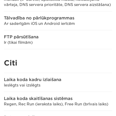
vārteja, DNS servera prioritāte, DNS servera aizstāšana)
Tālvadība no pārlūkprogrammas
Ar saderīgām iOS un Android ierīcēm
FTP pārsūtīšana
Ir (tikai filmām)
Citi
Laika koda kadru izlaišana
Ieslēgts vai izslēgts
Laika koda skaitīšanas sistēmas
Regen, Rec Run (ieraksta laiks), Free Run (brīvais laiks)