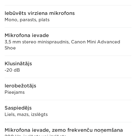
Iebūvēts virziena mikrofons
Mono, parasts, plats
Mikrofona ievade
3,5 mm stereo minispraudnis, Canon Mini Advanced
Shoe
Klusinātājs
-20 dB
Ierobežotājs
Pieejams
Saspiedējs
Liels, mazs, izslēgts
Mikrofona ievade, zemo frekvenču noņemšana