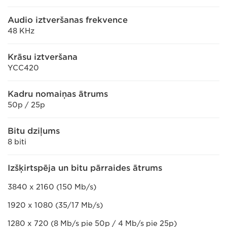
Audio iztveršanas frekvence
48 KHz
Krāsu iztveršana
YCC420
Kadru nomaiņas ātrums
50p / 25p
Bitu dziļums
8 biti
Izšķirtspēja un bitu pārraides ātrums
3840 x 2160 (150 Mb/s)
1920 x 1080 (35/17 Mb/s)
1280 x 720 (8 Mb/s pie 50p / 4 Mb/s pie 25p)