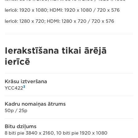
Ierīcē: 1920 x 1080; HDMI: 1920 x 1080 / 720 x 576
Ierīcē: 1280 x 720; HDMI: 1280 x 720 / 720 x 576
Ierakstīšana tikai ārējā
ierīcē
Krāsu iztveršana
3
YCC422
Kadru nomaiņas ātrums
50p / 25p
Bitu dziļums
8 biti pie 3840 x 2160, 10 biti pie 1920 x 1080