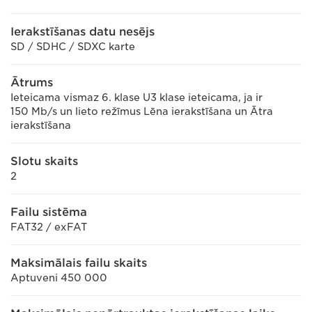
Ierakstīšanas datu nesējs
SD / SDHC / SDXC karte
Ātrums
Ieteicama vismaz 6. klase U3 klase ieteicama, ja ir
150 Mb/s un lieto režīmus Lēna ierakstīšana un Ātra
ierakstīšana
Slotu skaits
2
Failu sistēma
FAT32 / exFAT
Maksimālais failu skaits
Aptuveni 450 000