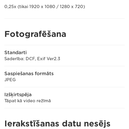
0,25x (tikai 1920 x 1080 / 1280 x 720)
Fotografēšana
Standarti
Saderība: DCF, Exif Ver2.3
Saspiešanas formāts
JPEG
Izšķirtspēja
Tāpat kā video režīmā
Ierakstīšanas datu nesējs