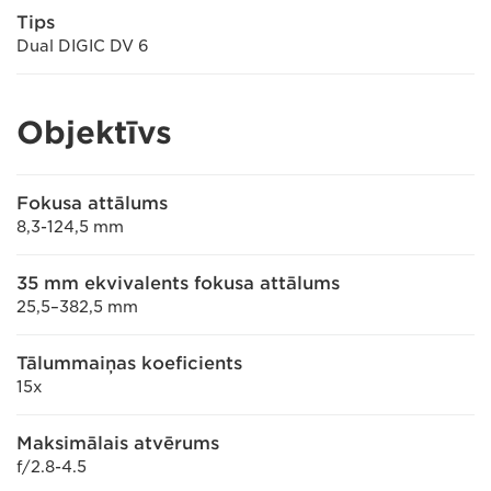
Tips
Dual DIGIC DV 6
Objektīvs
Fokusa attālums
8,3-124,5 mm
35 mm ekvivalents fokusa attālums
25,5–382,5 mm
Tālummaiņas koeficients
15x
Maksimālais atvērums
f/2.8-4.5