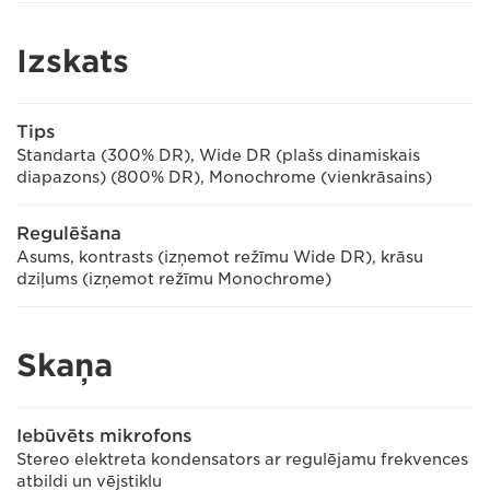
Izskats
Tips
Standarta (300% DR), Wide DR (plašs dinamiskais
diapazons) (800% DR), Monochrome (vienkrāsains)
Regulēšana
Asums, kontrasts (izņemot režīmu Wide DR), krāsu
dziļums (izņemot režīmu Monochrome)
Skaņa
Iebūvēts mikrofons
Stereo elektreta kondensators ar regulējamu frekvences
atbildi un vējstiklu