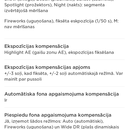
Spotlight (prožektors), Night (nakts): segmenta
izvērtējošā mērīšana
Fireworks (uguņošana), fiksēta eskpozīcija (1/50 s), M:
nav mērīšanas
Ekspozīcijas kompensācija
Highlight AE (gaišu zonu AE), ekspozīcijas fiksēšana
Ekspozīcijas kompensācijas apjoms
+/-3 soļi, kad fiksēta, +/-2 soļi automātiskajā režīmā. Var
mainīt par pussoli
Automātiska fona apgaismojuma kompensācija
Ir
Piespiedu fona apgaismojuma kompensācija
Jā, izņemot šādos režīmos: Auto (automātiski),
Fireworks (uguņošana) un Wide DR (plašs dinamiskais