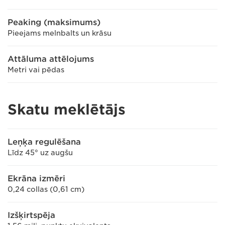
Peaking (maksimums)
Pieejams melnbalts un krāsu
Attāluma attēlojums
Metri vai pēdas
Skatu meklētājs
Leņķa regulēšana
Līdz 45° uz augšu
Ekrāna izmēri
0,24 collas (0,61 cm)
Izšķirtspēja