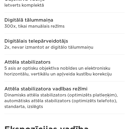
Ietverts komplektā
Digitālā tālummaiņa
300x, tikai manuālais režīms
Digitālais telepārveidotājs
2x, nevar izmantot ar digitālo tālummaiņu
Attēla stabilizators
5 asis ar optisku objektīva nobīdes un elektronisku
horizontālu, vertikālu un apļveida kustību korekciju
Attēla stabilizatora vadības režīmi
Dinamisks attēla stabilizators (optimizēts platleņķim),
automātisks attēla stabilizators (optimizēts telefoto),
standarta, izslēgts