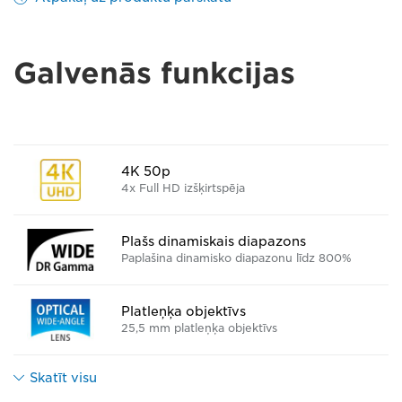
Galvenās funkcijas
4K 50p
4x Full HD izšķirtspēja
Plašs dinamiskais diapazons
Paplašina dinamisko diapazonu līdz 800%
Platleņķa objektīvs
25,5 mm platleņķa objektīvs
Skatīt visu