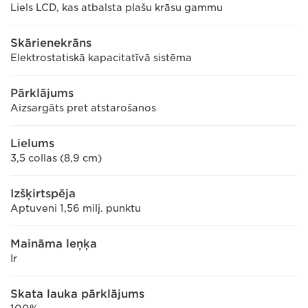
Liels LCD, kas atbalsta plašu krāsu gammu
Skārienekrāns
Elektrostatiskā kapacitatīvā sistēma
Pārklājums
Aizsargāts pret atstarošanos
Lielums
3,5 collas (8,9 cm)
Izšķirtspēja
Aptuveni 1,56 milj. punktu
Maināma leņķa
Ir
Skata lauka pārklājums