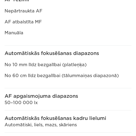
Nepārtraukta AF
AF atbalstīta MF
Manuāla
Automātiskās fokusēšanas diapazons
No 10 mm līdz bezgalībai (platleņķa)
No 60 cm līdz bezgalībai (tālummaiņas diapazonā)
AF apgaismojuma diapazons
50–100 000 lx
Automātiskās fokusēšanas kadru lielumi
Automātiski, liels, mazs, skāriens