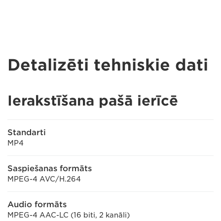
Detalizēti tehniskie dati
Ierakstīšana pašā ierīcē
Standarti
MP4
Saspiešanas formāts
MPEG-4 AVC/H.264
Audio formāts
MPEG-4 AAC-LC (16 biti, 2 kanāli)