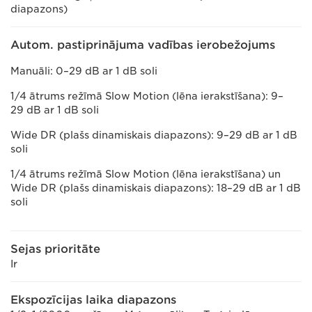
diapazons)
Autom. pastiprinājuma vadības ierobežojums
Manuāli: 0–29 dB ar 1 dB soli
1/4 ātrums režīmā Slow Motion (lēna ierakstīšana): 9–
29 dB ar 1 dB soli
Wide DR (plašs dinamiskais diapazons): 9–29 dB ar 1 dB
soli
1/4 ātrums režīmā Slow Motion (lēna ierakstīšana) un
Wide DR (plašs dinamiskais diapazons): 18–29 dB ar 1 dB
soli
Sejas prioritāte
Ir
Ekspozīcijas laika diapazons