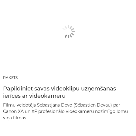
RAKSTS
Papildiniet savas videoklipu uzņemšanas
ierīces ar videokameru
Filmu veidotājs Sebastjans Devo (Sébastien Devau) par
Canon XA un XF profesionālo videokameru nozīmīgo lomu
viņa filmās.