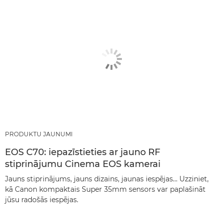
PRODUKTU JAUNUMI
EOS C70: iepazīstieties ar jauno RF
stiprinājumu Cinema EOS kamerai
Jauns stiprinājums, jauns dizains, jaunas iespējas… Uzziniet,
kā Canon kompaktais Super 35mm sensors var paplašināt
jūsu radošās iespējas.