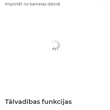
importēt no kameras datorā.
Tālvadības funkcijas