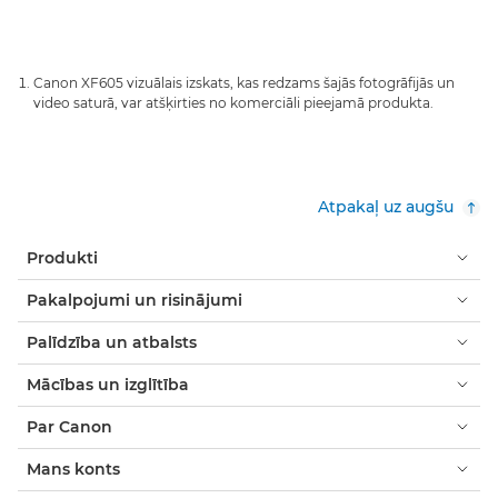
Canon XF605 vizuālais izskats, kas redzams šajās fotogrāfijās un
video saturā, var atšķirties no komerciāli pieejamā produkta.
Atpakaļ uz augšu
Produkti
Pakalpojumi un risinājumi
Palīdzība un atbalsts
Mācības un izglītība
Par Canon
Mans konts