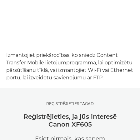
Izmantojiet priekšrocības, ko sniedz Content
Transfer Mobile lietojumprogramma, lai optimizētu
pārsūtīšanu tīklā, vai izmantojiet Wi-Fi vai Ethernet
portu, lai izveidotu savienojumu ar FTP.
REĢISTRĒJIETIES TAGAD
Reģistrējieties, ja jūs interesē
Canon XF605
Esiet pirmais, kas saņem