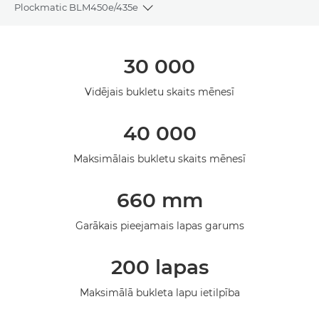
Plockmatic BLM450e/435e
Toggle breadcrumbs
Pārskats
30 000
Vidējais bukletu skaits mēnesī
40 000
Maksimālais bukletu skaits mēnesī
660 mm
Garākais pieejamais lapas garums
200 lapas
Maksimālā bukleta lapu ietilpība