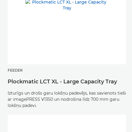
FEEDER
Plockmatic LCT XL - Large Capacity Tray
Izturīgs un drošs garu lokšņu padevējs, kas savienots tieši
ar imagePRESS V1350 un nodrošina līdz 700 mm garu
lokšņu padevi.