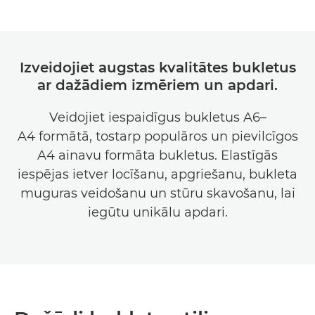
Izveidojiet augstas kvalitātes bukletus
ar dažādiem izmēriem un apdari.
Veidojiet iespaidīgus bukletus A6–
A4 formātā, tostarp populāros un pievilcīgos
A4 ainavu formāta bukletus. Elastīgās
iespējas ietver locīšanu, apgriešanu, bukleta
muguras veidošanu un stūru skavošanu, lai
iegūtu unikālu apdari.