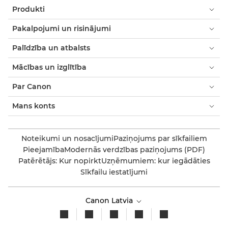
Produkti
Pakalpojumi un risinājumi
Palīdzība un atbalsts
Mācības un izglītība
Par Canon
Mans konts
Noteikumi un nosacījumi
Paziņojums par sīkfailiem
Pieejamība
Modernās verdzības paziņojums (PDF)
Patērētājs: Kur nopirkt
Uzņēmumiem: kur iegādāties
Sīkfailu iestatījumi
Canon Latvia