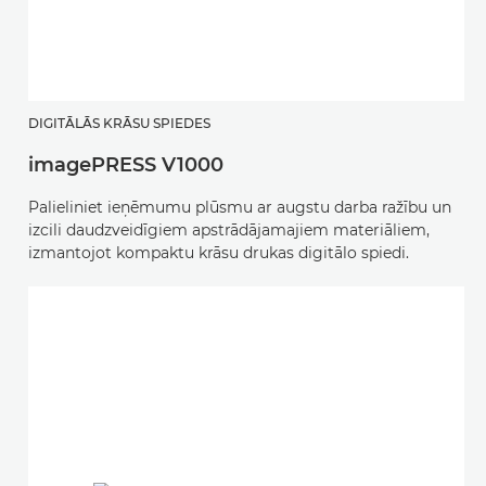
DIGITĀLĀS KRĀSU SPIEDES
imagePRESS V1000
Palieliniet ieņēmumu plūsmu ar augstu darba ražību un
izcili daudzveidīgiem apstrādājamajiem materiāliem,
izmantojot kompaktu krāsu drukas digitālo spiedi.