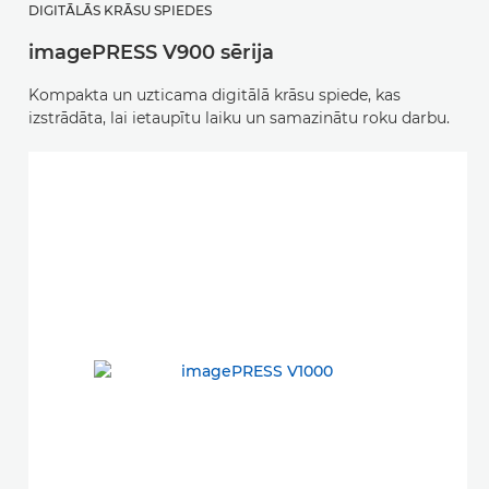
DIGITĀLĀS KRĀSU SPIEDES
imagePRESS V900 sērija
Kompakta un uzticama digitālā krāsu spiede, kas
izstrādāta, lai ietaupītu laiku un samazinātu roku darbu.