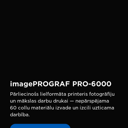
imagePROGRAF PRO-6000
Pārliecinošs lielformāta printeris fotogrāfiju
un mākslas darbu drukai — nepārspējama
60 collu materiālu izvade un izcili uzticama
darbība.