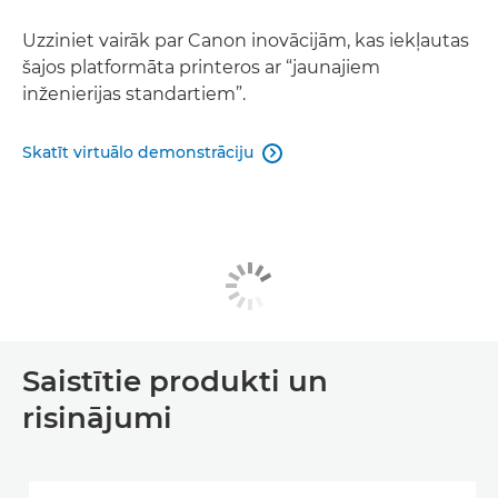
Uzziniet vairāk par Canon inovācijām, kas iekļautas
šajos platformāta printeros ar “jaunajiem
inženierijas standartiem”.
Skatīt virtuālo demonstrāciju

Saistītie produkti un
risinājumi