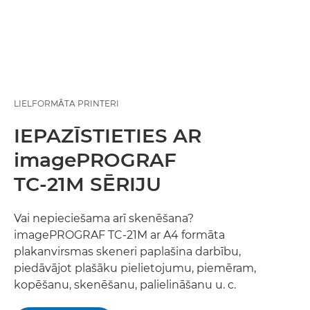
LIELFORMĀTA PRINTERI
IEPAZĪSTIETIES AR
imagePROGRAF
TC-21M SĒRIJU
Vai nepieciešama arī skenēšana?
imagePROGRAF TC-21M ar A4 formāta
plakanvirsmas skeneri paplašina darbību,
piedāvājot plašāku pielietojumu, piemēram,
kopēšanu, skenēšanu, palielināšanu u. c.