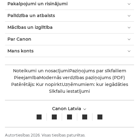
Pakalpojumi un risinājumi
Palīdzība un atbalsts
Mācības un izglītība
Par Canon
Mans konts
Noteikumi un nosacījumi
Paziņojums par sīkfailiem
Pieejamība
Modernās verdzības paziņojums (PDF)
Patērētājs: Kur nopirkt
Uzņēmumiem: kur iegādāties
Sīkfailu iestatījumi
Canon Latvia
Autortiesības 2026. Visas tiesības paturētas.