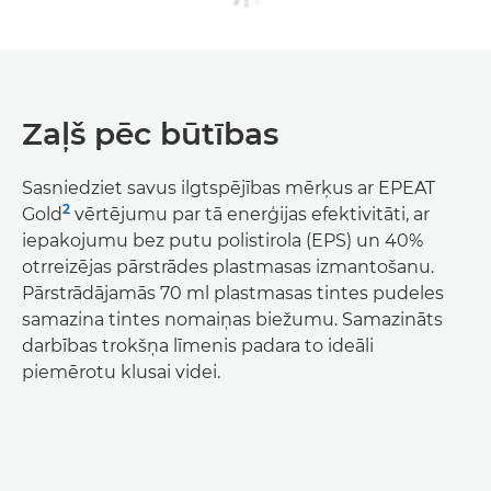
Zaļš pēc būtības
Sasniedziet savus ilgtspējības mērķus ar EPEAT
2
Gold
vērtējumu par tā enerģijas efektivitāti, ar
iepakojumu bez putu polistirola (EPS) un 40%
otrreizējas pārstrādes plastmasas izmantošanu.
Pārstrādājamās 70 ml plastmasas tintes pudeles
samazina tintes nomaiņas biežumu. Samazināts
darbības trokšņa līmenis padara to ideāli
piemērotu klusai videi.