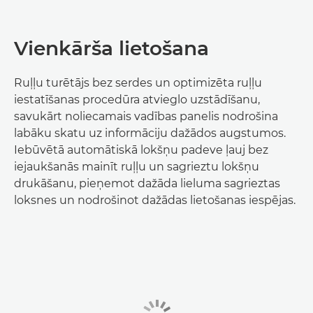
Vienkārša lietošana
Ruļļu turētājs bez serdes un optimizēta ruļļu
iestatīšanas procedūra atvieglo uzstādīšanu,
savukārt noliecamais vadības panelis nodrošina
labāku skatu uz informāciju dažādos augstumos.
Iebūvētā automātiskā lokšņu padeve ļauj bez
iejaukšanās mainīt ruļļu un sagrieztu lokšņu
drukāšanu, pieņemot dažāda lieluma sagrieztas
loksnes un nodrošinot dažādas lietošanas iespējas.