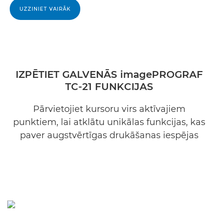
UZZINIET VAIRĀK
IZPĒTIET GALVENĀS imagePROGRAF
TC-21 FUNKCIJAS
Pārvietojiet kursoru virs aktīvajiem
punktiem, lai atklātu unikālas funkcijas, kas
paver augstvērtīgas drukāšanas iespējas