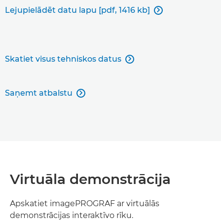
Lejupielādēt datu lapu [pdf, 1416 kb]

Skatiet visus tehniskos datus

Saņemt atbalstu

Virtuāla demonstrācija
Apskatiet imagePROGRAF ar virtuālās
demonstrācijas interaktīvo rīku.