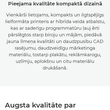
Pieejama kvalitāte kompaktā dizainā
Vienkārši lietojams, kompakts un ilgtspējīgs
lielformāta printeris ar hibrīda veida atbalstu,
kas ar saderīgu programmatūru ļauj ērti
pārslēgtos starp biroju un mājām, piedāvā
jauna līmeņa kvalitāti un daudzpusību CAD
rasējumu, daudzveidīgu mārketinga
materiālu, tostarp plakātu, reklāmkarogu,
uzlīmju, aplokšņu un citu materiālu
drukāšanā.
Augsta kvalitāte par