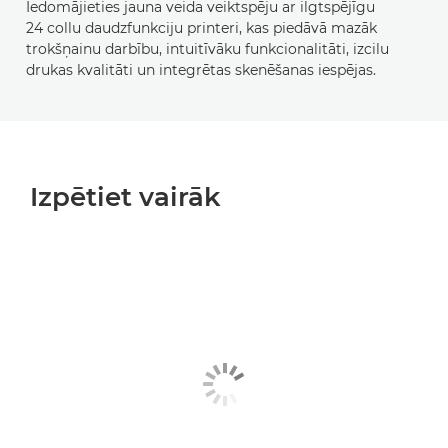
Iedomājieties jauna veida veiktspēju ar ilgtspējīgu
24 collu daudzfunkciju printeri, kas piedāvā mazāk
trokšņainu darbību, intuitīvāku funkcionalitāti, izcilu
drukas kvalitāti un integrētas skenēšanas iespējas.
Izpētiet vairāk