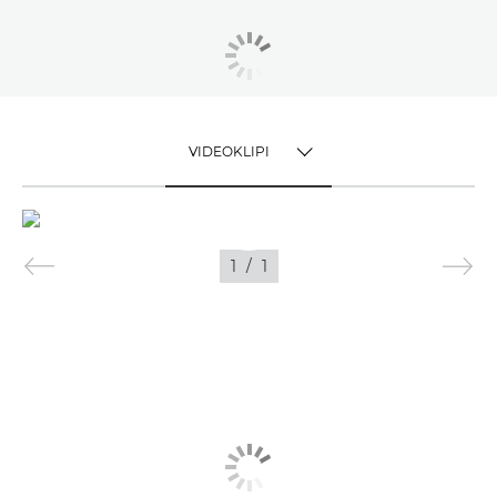
VIDEOKLIPI
TOGGLE MENU
VIDEOKLIPI
1
/
1
ATTĒLI