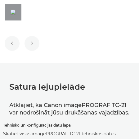
IEPRIEKŠĒJAIS SLAIDS
NĀKAMAIS SLAIDS
Satura lejupielāde
Atklājiet, kā Canon imagePROGRAF TC-21
var nodrošināt jūsu drukāšanas vajadzības.
Tehnisko un konfigurācijas datu lapa
Skatiet visus imagePROGRAF TC-21 tehniskos datus