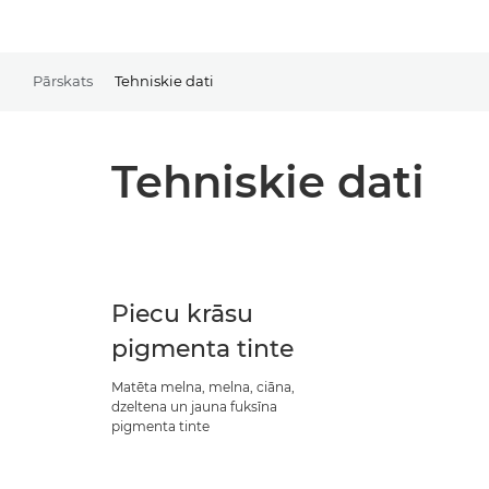
Pārskats
Tehniskie dati
Tehniskie dati
Piecu krāsu
pigmenta tinte
Matēta melna, melna, ciāna,
dzeltena un jauna fuksīna
pigmenta tinte