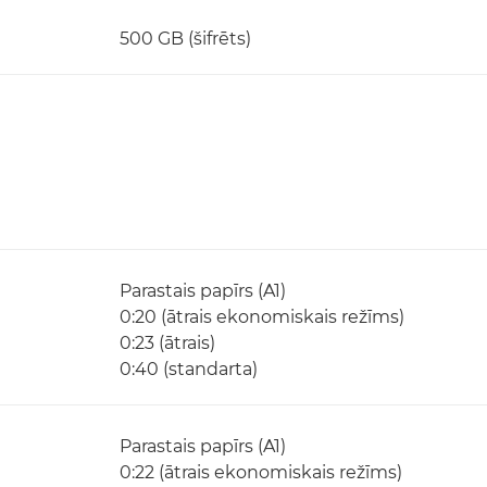
500 GB (šifrēts)
Parastais papīrs (A1)
0:20 (ātrais ekonomiskais režīms)
0:23 (ātrais)
0:40 (standarta)
Parastais papīrs (A1)
0:22 (ātrais ekonomiskais režīms)