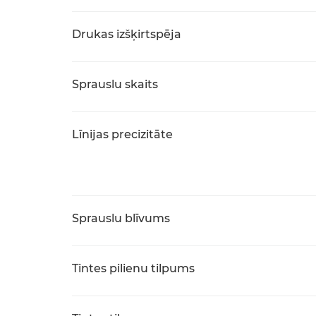
Drukas izšķirtspēja
Sprauslu skaits
Līnijas precizitāte
Sprauslu blīvums
Tintes pilienu tilpums