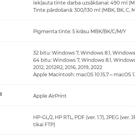
Iekļauta tinte darba uzsākšanai: 490 ml (MBK
Tinte pārdošanā: 300/130 ml (MBK, BK, C, M
Pigmenta tinte: 5 krāsu MBK/BK/C/M/Y
32 bitu: Windows 7, Windows 8.1, Windows
64 bitu: Windows 7, Windows 8.1, Window
2012, 2012R2, 2016, 2019, 2022
Apple Macintosh: macOS 10.15.7～macOS 1
i
Apple AirPrint
HP-GL/2, HP RTL, PDF (ver. 1.7), JPEG (ver. 
tikai FTP)