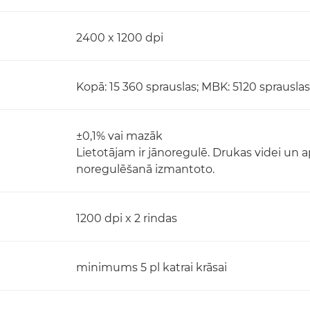
2400 x 1200 dpi
Kopā: 15 360 sprauslas; MBK: 5120 sprauslas;
±0,1% vai mazāk
Lietotājam ir jānoregulē. Drukas videi un
noregulēšanā izmantoto.
1200 dpi x 2 rindas
minimums 5 pl katrai krāsai