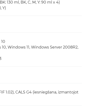
: 130 ml, BK, C, M, Y: 90 ml x 4)
, Y)
 10
s 10, Windows 11, Windows Server 2008R2,
3
JFIF 1.02), CALS G4 (iesniegšana, izmantojot