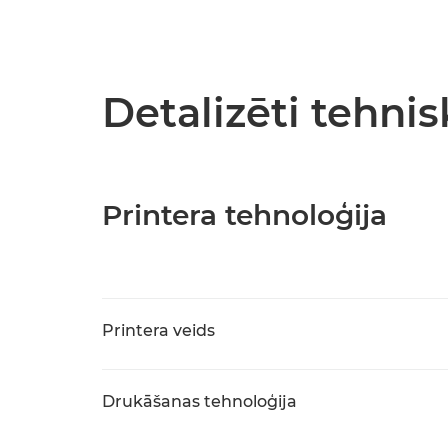
Detalizēti tehnis
Printera tehnoloģija
Printera veids
Drukāšanas tehnoloģija