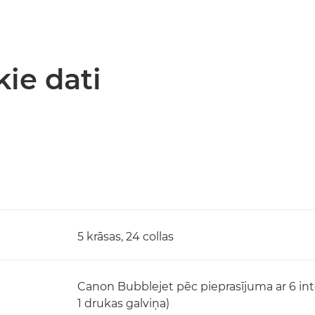
kie dati
5 krāsas, 24 collas
Canon Bubblejet pēc pieprasījuma ar 6 int
1 drukas galviņa)