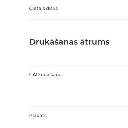
Cietais disks
Drukāšanas ātrums
CAD rasēšana
Plakāts