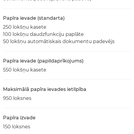
Papīra ievade (standarta)
250 lokšņu kasete
100 lokšņu daudzfunkciju paplāte
50 lokšņu automātiskais dokumentu padevējs
Papīra ievade (papildaprīkojums)
550 lokšņu kasete
Maksimālā papīra ievades ietilpība
950 loksnes
Papīra izvade
150 loksnes