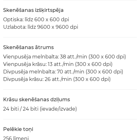
Skenēšanas izšķirtspēja
Optiska: līdz 600 x 600 dpi
Uzlabota: līdz 9600 x 9600 dpi
Skenēšanas ātrums
Vienpusēja melnbalta: 38 att./min (300 x 600 dpi)
Vienpusēja krāsu: 13 att./min (300 x 600 dpi)
Divpusēja melnbalta: 70 att./min (300 x 600 dpi)
Divpusēja krāsu: 26 att./min (300 x 600 dpi)
Krāsu skenēšanas dziļums
24 biti / 24 biti (ievade/izvade)
Pelēkie toņi
256 līmeņi