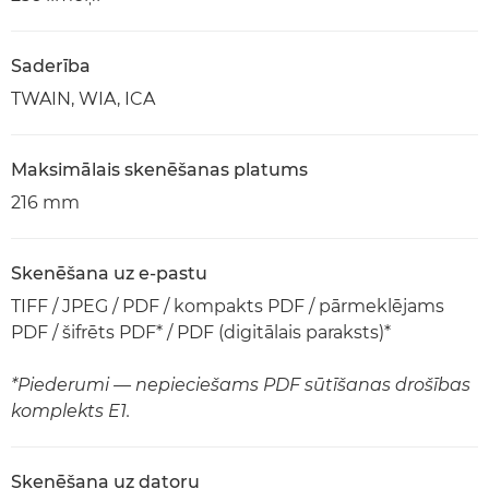
Saderība
TWAIN, WIA, ICA
Maksimālais skenēšanas platums
216 mm
Skenēšana uz e-pastu
TIFF / JPEG / PDF / kompakts PDF / pārmeklējams
PDF / šifrēts PDF* / PDF (digitālais paraksts)*
*Piederumi — nepieciešams PDF sūtīšanas drošības
komplekts E1.
Skenēšana uz datoru