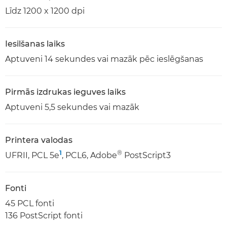
Līdz 1200 x 1200 dpi
Iesilšanas laiks
Aptuveni 14 sekundes vai mazāk pēc ieslēgšanas
Pirmās izdrukas ieguves laiks
Aptuveni 5,5 sekundes vai mazāk
Printera valodas
1
®
UFRII, PCL 5e
, PCL6, Adobe
PostScript3
Fonti
45 PCL fonti
136 PostScript fonti