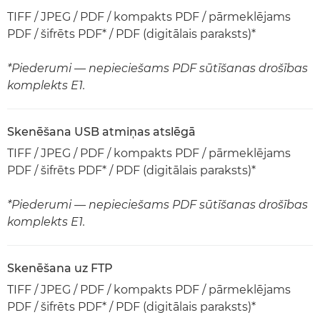
TIFF / JPEG / PDF / kompakts PDF / pārmeklējams
PDF / šifrēts PDF* / PDF (digitālais paraksts)*
*Piederumi — nepieciešams PDF sūtīšanas drošības
komplekts E1.
Skenēšana USB atmiņas atslēgā
TIFF / JPEG / PDF / kompakts PDF / pārmeklējams
PDF / šifrēts PDF* / PDF (digitālais paraksts)*
*Piederumi — nepieciešams PDF sūtīšanas drošības
komplekts E1.
Skenēšana uz FTP
TIFF / JPEG / PDF / kompakts PDF / pārmeklējams
PDF / šifrēts PDF* / PDF (digitālais paraksts)*