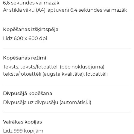
6,6 sekundes vai mazāk
Ar stikla vāku (A4): aptuveni 6,4 sekundes vai mazāk
Kopēšanas izšķirtspēja
Līdz 600 x 600 dpi
Kopēšanas režīmi
Teksts, teksts/fotoattēli (pēc noklusējuma),
teksts/fotoattēli (augsta kvalitāte), fotoattēli
Divpusējā kopēšana
Divpusēja uz divpusēju (automātiski)
Vairākas kopijas
Līdz 999 kopijām