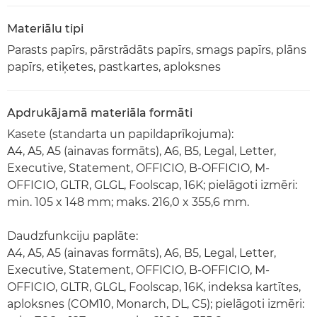
Materiālu tipi
Parasts papīrs, pārstrādāts papīrs, smags papīrs, plāns
papīrs, etiķetes, pastkartes, aploksnes
Apdrukājamā materiāla formāti
Kasete (standarta un papildaprīkojuma):
A4, A5, A5 (ainavas formāts), A6, B5, Legal, Letter,
Executive, Statement, OFFICIO, B-OFFICIO, M-
OFFICIO, GLTR, GLGL, Foolscap, 16K; pielāgoti izmēri:
min. 105 x 148 mm; maks. 216,0 x 355,6 mm.
Daudzfunkciju paplāte:
A4, A5, A5 (ainavas formāts), A6, B5, Legal, Letter,
Executive, Statement, OFFICIO, B-OFFICIO, M-
OFFICIO, GLTR, GLGL, Foolscap, 16K, indeksa kartītes,
aploksnes (COM10, Monarch, DL, C5); pielāgoti izmēri: