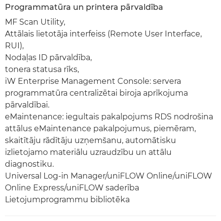
Programmatūra un printera pārvaldība
MF Scan Utility,
Attālais lietotāja interfeiss (Remote User Interface,
RUI),
Nodaļas ID pārvaldība,
tonera statusa rīks,
iW Enterprise Management Console: servera
programmatūra centralizētai biroja aprīkojuma
pārvaldībai.
eMaintenance: iegultais pakalpojums RDS nodrošina
attālus eMaintenance pakalpojumus, piemēram,
skaitītāju rādītāju uzņemšanu, automātisku
izlietojamo materiālu uzraudzību un attālu
diagnostiku.
Universal Log-in Manager/uniFLOW Online/uniFLOW
Online Express/uniFLOW saderība
Lietojumprogrammu bibliotēka