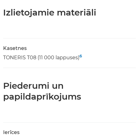
Izlietojamie materiāli
Kasetnes
6
TONERIS T08 (11 000 lappuses)
Piederumi un
papildaprīkojums
Ierīces