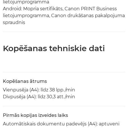
lietojumprogramma
Android: Mopria sertifikāts, Canon PRINT Business
lietojumprogramma, Canon drukāšanas pakalpojuma
spraudnis
Kopēšanas tehniskie dati
Kopēšanas ātrums
Vienpusēja (A4): līdz 38 lpp./min
Divpusēja (A4): līdz 30,3 att./min
Pirmās kopijas izveides laiks
Automātiskais dokumentu padevējs (A4): aptuveni