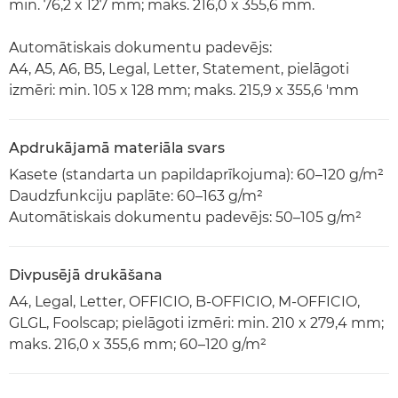
min. 76,2 x 127 mm; maks. 216,0 x 355,6 mm.
Automātiskais dokumentu padevējs:
A4, A5, A6, B5, Legal, Letter, Statement, pielāgoti
izmēri: min. 105 x 128 mm; maks. 215,9 x 355,6 'mm
Apdrukājamā materiāla svars
Kasete (standarta un papildaprīkojuma): 60–120 g/m²
Daudzfunkciju paplāte: 60–163 g/m²
Automātiskais dokumentu padevējs: 50–105 g/m²
Divpusējā drukāšana
A4, Legal, Letter, OFFICIO, B-OFFICIO, M-OFFICIO,
GLGL, Foolscap; pielāgoti izmēri: min. 210 x 279,4 mm;
maks. 216,0 x 355,6 mm; 60–120 g/m²