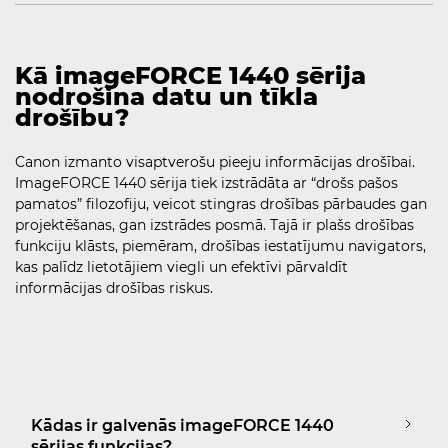
Kā imageFORCE 1440 sērija
nodrošina datu un tīkla
drošību?
Canon izmanto visaptverošu pieeju informācijas drošībai.
ImageFORCE 1440 sērija tiek izstrādāta ar “drošs pašos
pamatos” filozofiju, veicot stingras drošības pārbaudes gan
projektēšanas, gan izstrādes posmā. Tajā ir plašs drošības
funkciju klāsts, piemēram, drošības iestatījumu navigators,
kas palīdz lietotājiem viegli un efektīvi pārvaldīt
informācijas drošības riskus.
Kādas ir galvenās imageFORCE 1440
sērijas funkcijas?