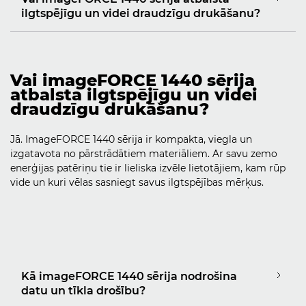
ilgtspējīgu un videi draudzīgu drukāšanu?
Vai imageFORCE 1440 sērija
atbalsta ilgtspējīgu un videi
draudzīgu drukāšanu?
Jā. ImageFORCE 1440 sērija ir kompakta, viegla un
izgatavota no pārstrādātiem materiāliem. Ar savu zemo
enerģijas patēriņu tie ir lieliska izvēle lietotājiem, kam rūp
vide un kuri vēlas sasniegt savus ilgtspējības mērķus.
Kā imageFORCE 1440 sērija nodrošina
datu un tīkla drošību?