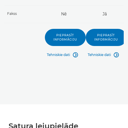
Fakss
Nē
Jā
PIEPRASĪT
PIEPRASĪT
INFORMĀCIJU
INFORMĀCIJU
Tehniskie dati
Tehniskie dati


Satura lejupielāde