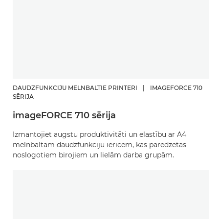
DAUDZFUNKCIJU MELNBALTIE PRINTERI
|
IMAGEFORCE 710
SĒRIJA
imageFORCE 710 sērija
Izmantojiet augstu produktivitāti un elastību ar A4
melnbaltām daudzfunkciju ierīcēm, kas paredzētas
noslogotiem birojiem un lielām darba grupām.