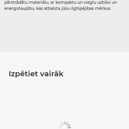
pārstrādātu materiālu, ar kompaktu un vieglu uzbūvi un
energotaupību, kas atbalsta jūsu ilgtspējības mērķus.
Izpētiet vairāk