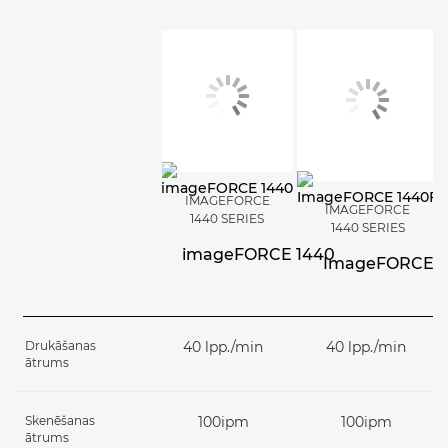
IMAGEFORCE
IMAGEFORCE
1440 SERIES
1440 SERIES
imageFORCE 1440
ImageFORCE 1
Drukāšanas
40 lpp./min
40 lpp./min
ātrums
Skenēšanas
100ipm
100ipm
ātrums