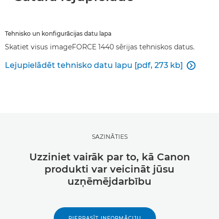
Tehnisko un konfigurācijas datu lapa
Skatiet visus imageFORCE 1440 sērijas tehniskos datus.
Lejupielādēt tehnisko datu lapu [pdf, 273 kb]

SAZINĀTIES
Uzziniet vairāk par to, kā Canon
produkti var veicināt jūsu
uzņēmējdarbību
PIEPRASĪT INFORMĀCIJU