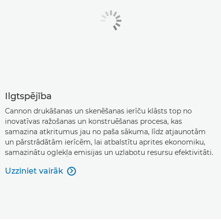
Ilgtspējība
Cannon drukāšanas un skenēšanas ierīču klāsts top no
inovatīvas ražošanas un konstruēšanas procesa, kas
samazina atkritumus jau no paša sākuma, līdz atjaunotām
un pārstrādātām ierīcēm, lai atbalstītu aprites ekonomiku,
samazinātu oglekļa emisijas un uzlabotu resursu efektivitāti.
Uzziniet vairāk
