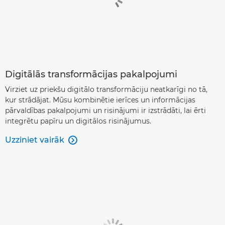
Digitālās transformācijas pakalpojumi
Virziet uz priekšu digitālo transformāciju neatkarīgi no tā,
kur strādājat. Mūsu kombinētie ierīces un informācijas
pārvaldības pakalpojumi un risinājumi ir izstrādāti, lai ērti
integrētu papīru un digitālos risinājumus.
Uzziniet vairāk
