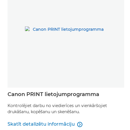
Canon PRINT lietojumprogramma
Kontrolējiet darbu no viedierīces un vienkāršojiet
drukāšanu, kopēšanu un skenēšanu.
Skatīt detalizētu informāciju

Skatīt detalizētu informāciju