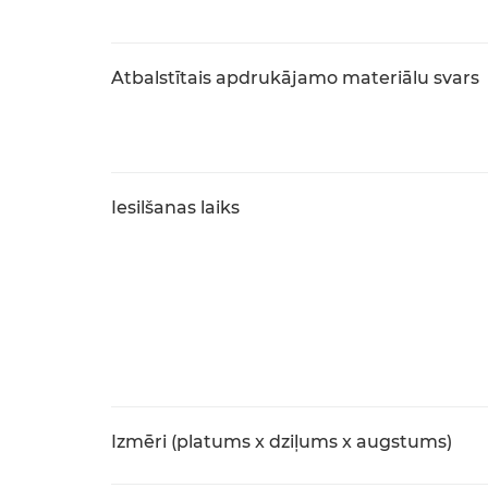
Atbalstītais apdrukājamo materiālu svars
Iesilšanas laiks
Izmēri (platums x dziļums x augstums)