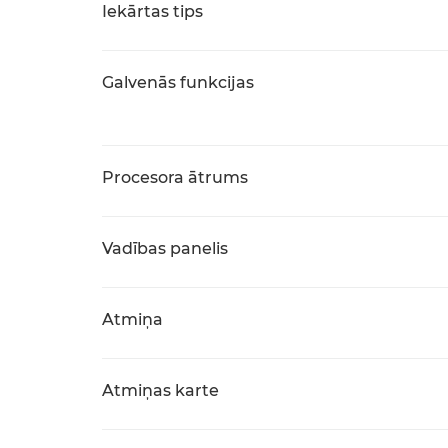
Iekārtas tips
Galvenās funkcijas
Procesora ātrums
Vadības panelis
Atmiņa
Atmiņas karte