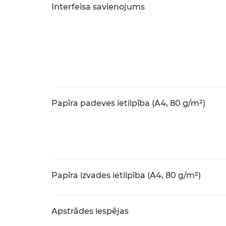
Interfeisa savienojums
Papīra padeves ietilpība (A4, 80 g/m²)
Papīra izvades ietilpība (A4, 80 g/m²)
Apstrādes iespējas