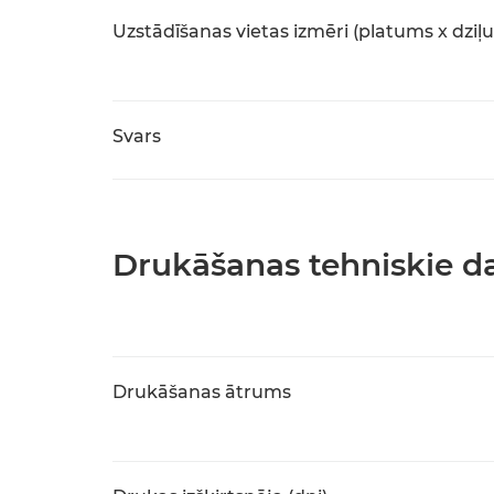
Uzstādīšanas vietas izmēri (platums x dziļ
Svars
Drukāšanas tehniskie da
Drukāšanas ātrums