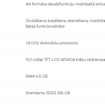
A4 formāta daudzfunkciju melnbaltā ierīc
Drukāšana, kopēšana, skenēšana, nosūtīša
faksa funkcionalitāte
1,8 GHz divkodolu procesors
10,1 collas TFT LCD WSVGA krāsu skārienpa
RAM 4,5 GB
Standarta: (SSD) 256 GB