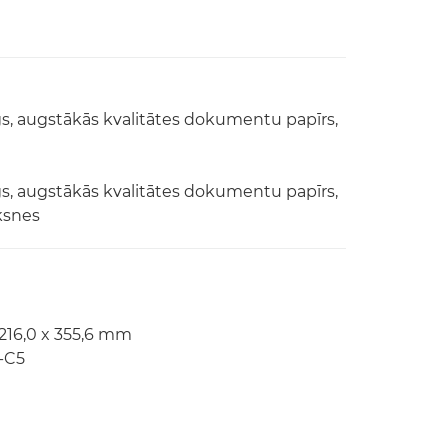
ags, augstākās kvalitātes dokumentu papīrs,
ags, augstākās kvalitātes dokumentu papīrs,
oksnes
 216,0 x 355,6 mm
-C5