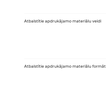
Atbalstītie apdrukājamo materiālu veidi
Atbalstītie apdrukājamo materiālu formāt