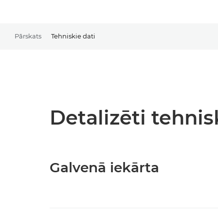
Pārskats
Tehniskie dati
Detalizēti tehnis
Galvenā iekārta