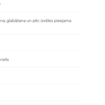
e
na, glabāšana un pēc izvēles pieejama
nelis