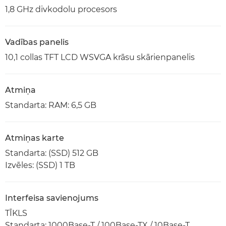
1,8 GHz divkodolu procesors
Vadības panelis
10,1 collas TFT LCD WSVGA krāsu skārienpanelis
Atmiņa
Standarta: RAM: 6,5 GB
Atmiņas karte
Standarta: (SSD) 512 GB
Izvēles: (SSD) 1 TB
Interfeisa savienojums
TĪKLS
Standarta: 1000Base-T / 100Base-TX / 10Base-T