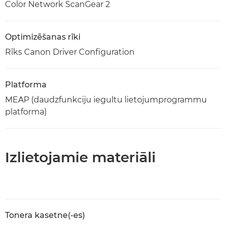
Color Network ScanGear 2
Optimizēšanas rīki
Rīks Canon Driver Configuration
Platforma
MEAP (daudzfunkciju iegultu lietojumprogrammu
platforma)
Izlietojamie materiāli
Tonera kasetne(-es)