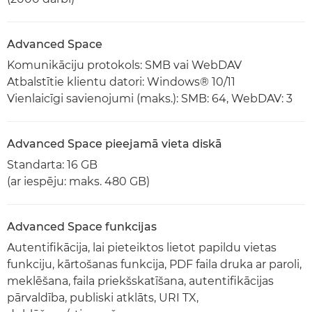
Advanced Space
Komunikāciju protokols: SMB vai WebDAV
Atbalstītie klientu datori: Windows® 10/11
Vienlaicīgi savienojumi (maks.): SMB: 64, WebDAV: 3
Advanced Space pieejamā vieta diskā
Standarta: 16 GB
(ar iespēju: maks. 480 GB)
Advanced Space funkcijas
Autentifikācija, lai pieteiktos lietot papildu vietas
funkciju, kārtošanas funkcija, PDF faila druka ar paroli,
meklēšana, faila priekšskatīšana, autentifikācijas
pārvaldība, publiski atklāts, URI TX,