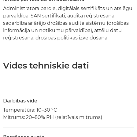
Administratora parole, digitālais sertifikāts un atslēgu
pārvaldība, SAN sertifikāti, audita reģistrēšana,
sadarbība ar ārējo drošības audita sistēmu (drošības
informācija un notikumu pārvaldība), attēlu datu
reģistrēšana, drošības politikas izveidošana
Vides tehniskie dati
Darbības vide
Temperatūra: 10–30 ºC
Mitrums: 20–80% RH (relatīvais mitrums)