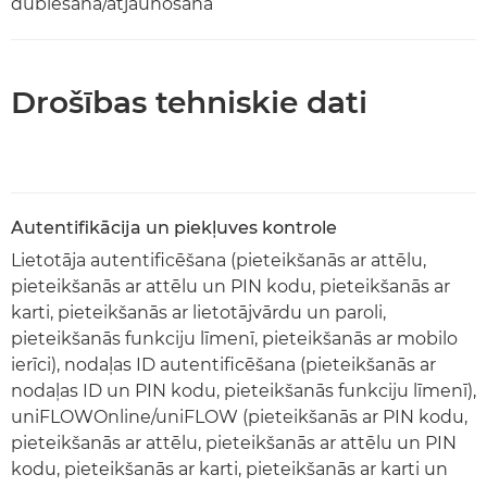
dublēšana/atjaunošana
Drošības tehniskie dati
Autentifikācija un piekļuves kontrole
Lietotāja autentificēšana (pieteikšanās ar attēlu,
pieteikšanās ar attēlu un PIN kodu, pieteikšanās ar
karti, pieteikšanās ar lietotājvārdu un paroli,
pieteikšanās funkciju līmenī, pieteikšanās ar mobilo
ierīci), nodaļas ID autentificēšana (pieteikšanās ar
nodaļas ID un PIN kodu, pieteikšanās funkciju līmenī),
uniFLOWOnline/uniFLOW (pieteikšanās ar PIN kodu,
pieteikšanās ar attēlu, pieteikšanās ar attēlu un PIN
kodu, pieteikšanās ar karti, pieteikšanās ar karti un