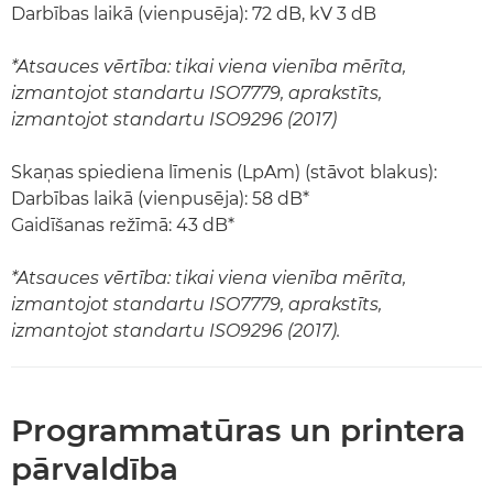
Darbības laikā (vienpusēja): 72 dB, kV 3 dB
*Atsauces vērtība: tikai viena vienība mērīta,
izmantojot standartu ISO7779, aprakstīts,
izmantojot standartu ISO9296 (2017)
Skaņas spiediena līmenis (LpAm) (stāvot blakus):
Darbības laikā (vienpusēja): 58 dB*
Gaidīšanas režīmā: 43 dB*
*Atsauces vērtība: tikai viena vienība mērīta,
izmantojot standartu ISO7779, aprakstīts,
izmantojot standartu ISO9296 (2017).
Programmatūras un printera
pārvaldība