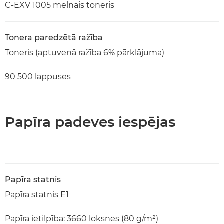
C-EXV 1005 melnais toneris
Tonera paredzētā ražība
Toneris (aptuvenā ražība 6% pārklājuma)
90 500 lappuses
Papīra padeves iespējas
Papīra statnis
Papīra statnis E1
Papīra ietilpība: 3660 loksnes (80 g/m²)