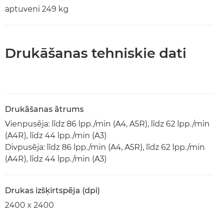
aptuveni 249 kg
Drukāšanas tehniskie dati
Drukāšanas ātrums
Vienpusēja: līdz 86 lpp./min (A4, A5R), līdz 62 lpp./min
(A4R), līdz 44 lpp./min (A3)
Divpusēja: līdz 86 lpp./min (A4, A5R), līdz 62 lpp./min
(A4R), līdz 44 lpp./min (A3)
Drukas izšķirtspēja (dpi)
2400 x 2400