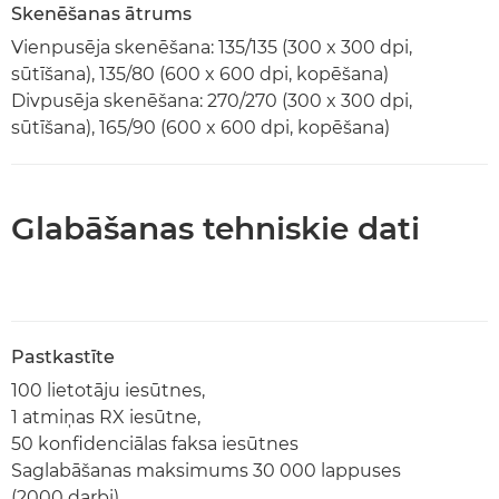
Skenēšanas ātrums
Vienpusēja skenēšana: 135/135 (300 x 300 dpi,
sūtīšana), 135/80 (600 x 600 dpi, kopēšana)
Divpusēja skenēšana: 270/270 (300 x 300 dpi,
sūtīšana), 165/90 (600 x 600 dpi, kopēšana)
Glabāšanas tehniskie dati
Pastkastīte
100 lietotāju iesūtnes,
1 atmiņas RX iesūtne,
50 konfidenciālas faksa iesūtnes
Saglabāšanas maksimums 30 000 lappuses
(2000 darbi)