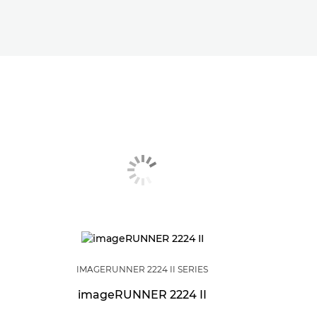
IMAGERUNNER 2224 II SERIES
imageRUNNER 2224 II