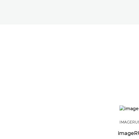
IMAGERUN
imageRU