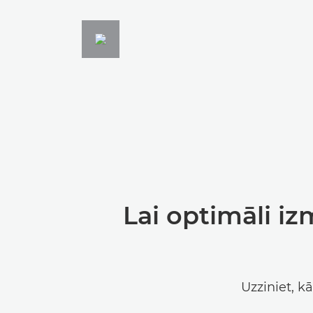
Lai optimāli i
Uzziniet, k