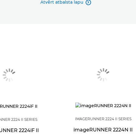
Atvērt atbalsta lapu

IMAGERUNNER 2224 II SERIES
NER 2224 II SERIES
imageRUNNER 2224N II
NNER 2224iF II