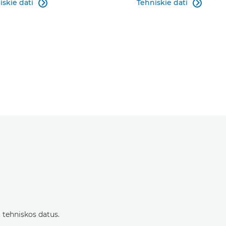
iskie dati
Tehniskie dati


 tehniskos datus.