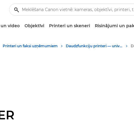
un video
Objektīvi
Printeri un skeneri
Risinājumi un pa
Printeri un faksi uzņēmumiem
Daudzfunkciju printeri — universāli printeri
ER