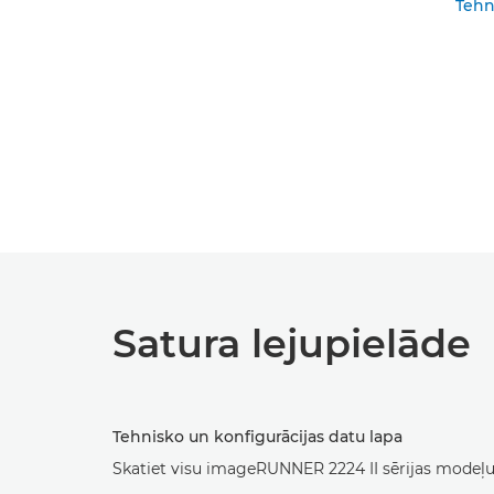
Tehn
Satura lejupielāde
Tehnisko un konfigurācijas datu lapa
Skatiet visu imageRUNNER 2224 II sērijas modeļu