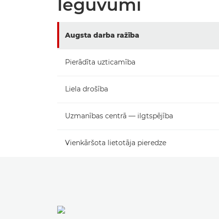
Ieguvumi
Augsta darba ražība
Pierādīta uzticamība
Liela drošība
Uzmanības centrā — ilgtspējība
Vienkāršota lietotāja pieredze