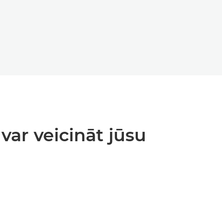
var veicināt jūsu