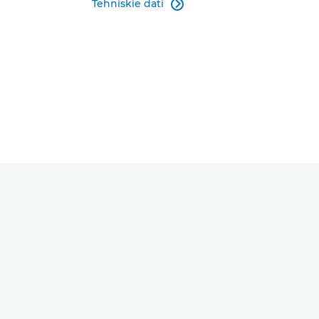
Tehniskie dati
