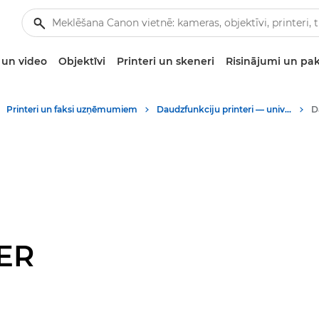
un video
Objektīvi
Printeri un skeneri
Risinājumi un pa
Printeri un faksi uzņēmumiem
Daudzfunkciju printeri — universāli printeri
ER