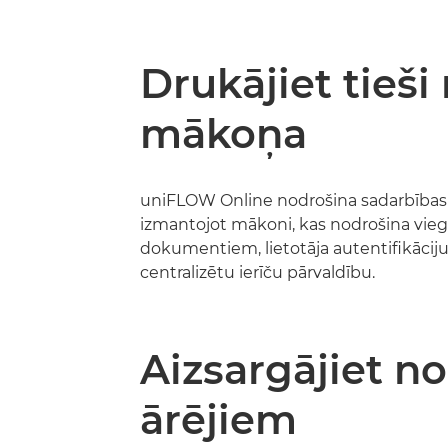
Drukājiet tieši
mākoņa
uniFLOW Online nodrošina sadarbības 
izmantojot mākoni, kas nodrošina vieg
dokumentiem, lietotāja autentifikācij
centralizētu ierīču pārvaldību.
Aizsargājiet no
ārējiem