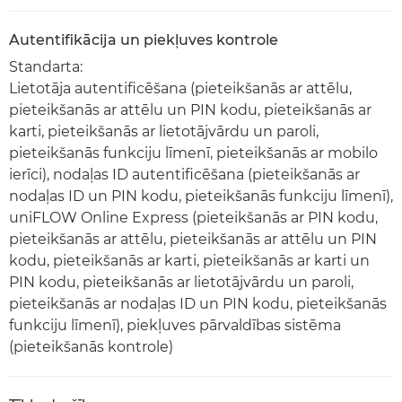
Autentifikācija un piekļuves kontrole
Standarta:
Lietotāja autentificēšana (pieteikšanās ar attēlu,
pieteikšanās ar attēlu un PIN kodu, pieteikšanās ar
karti, pieteikšanās ar lietotājvārdu un paroli,
pieteikšanās funkciju līmenī, pieteikšanās ar mobilo
ierīci), nodaļas ID autentificēšana (pieteikšanās ar
nodaļas ID un PIN kodu, pieteikšanās funkciju līmenī),
uniFLOW Online Express (pieteikšanās ar PIN kodu,
pieteikšanās ar attēlu, pieteikšanās ar attēlu un PIN
kodu, pieteikšanās ar karti, pieteikšanās ar karti un
PIN kodu, pieteikšanās ar lietotājvārdu un paroli,
pieteikšanās ar nodaļas ID un PIN kodu, pieteikšanās
funkciju līmenī), piekļuves pārvaldības sistēma
(pieteikšanās kontrole)