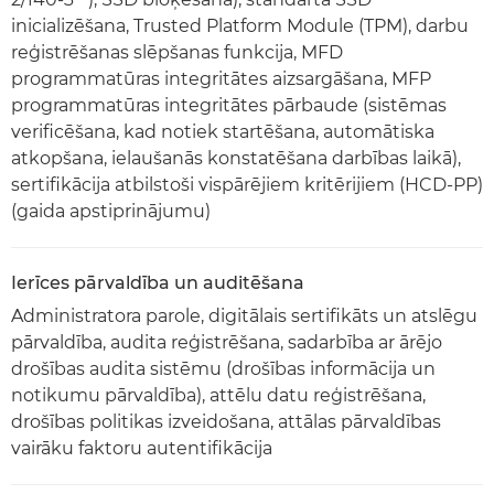
inicializēšana, Trusted Platform Module (TPM), darbu
reģistrēšanas slēpšanas funkcija, MFD
programmatūras integritātes aizsargāšana, MFP
programmatūras integritātes pārbaude (sistēmas
verificēšana, kad notiek startēšana, automātiska
atkopšana, ielaušanās konstatēšana darbības laikā),
sertifikācija atbilstoši vispārējiem kritērijiem (HCD-PP)
(gaida apstiprinājumu)
Ierīces pārvaldība un auditēšana
Administratora parole, digitālais sertifikāts un atslēgu
pārvaldība, audita reģistrēšana, sadarbība ar ārējo
drošības audita sistēmu (drošības informācija un
notikumu pārvaldība), attēlu datu reģistrēšana,
drošības politikas izveidošana, attālas pārvaldības
vairāku faktoru autentifikācija