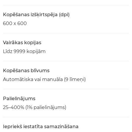
Kopēšanas izšķirtspēja (dpi)
600 x 600
Vairākas kopijas
Līdz 9999 kopijām
Kopēšanas blīvums
Automātiska vai manuāla (9 līmeņi)
Palielinājums
25–400% (1% palielinājums)
Iepriekš iestatīta samazināšana