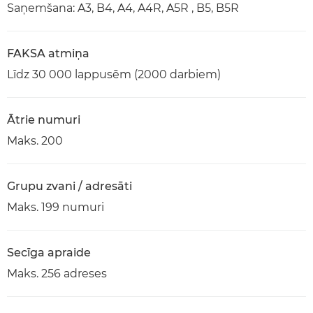
Saņemšana: A3, B4, A4, A4R, A5R , B5, B5R
FAKSA atmiņa
Līdz 30 000 lappusēm (2000 darbiem)
Ātrie numuri
Maks. 200
Grupu zvani / adresāti
Maks. 199 numuri
Secīga apraide
Maks. 256 adreses