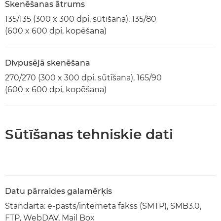
Skenēšanas ātrums
135/135 (300 x 300 dpi, sūtīšana), 135/80
(600 x 600 dpi, kopēšana)
Divpusējā skenēšana
270/270 (300 x 300 dpi, sūtīšana), 165/90
(600 x 600 dpi, kopēšana)
Sūtīšanas tehniskie dati
Datu pārraides galamērķis
Standarta: e-pasts/interneta fakss (SMTP), SMB3.0,
FTP, WebDAV, Mail Box