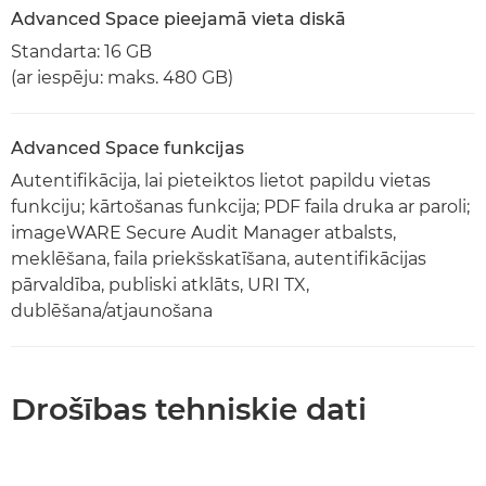
Advanced Space pieejamā vieta diskā
Standarta: 16 GB
(ar iespēju: maks. 480 GB)
Advanced Space funkcijas
Autentifikācija, lai pieteiktos lietot papildu vietas
funkciju; kārtošanas funkcija; PDF faila druka ar paroli;
imageWARE Secure Audit Manager atbalsts,
meklēšana, faila priekšskatīšana, autentifikācijas
pārvaldība, publiski atklāts, URI TX,
dublēšana/atjaunošana
Drošības tehniskie dati