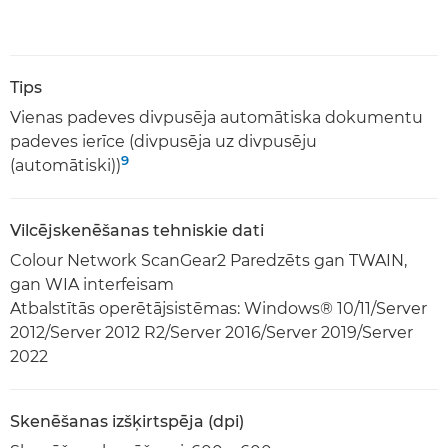
Tips
Vienas padeves divpusēja automātiska dokumentu
padeves ierīce (divpusēja uz divpusēju
9
(automātiski))
Vilcējskenēšanas tehniskie dati
Colour Network ScanGear2 Paredzēts gan TWAIN,
gan WIA interfeisam
Atbalstītās operētājsistēmas: Windows® 10/11/Server
2012/Server 2012 R2/Server 2016/Server 2019/Server
2022
Skenēšanas izšķirtspēja (dpi)