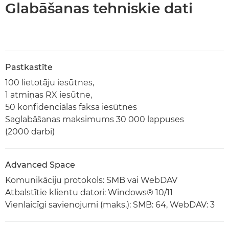
Glabāšanas tehniskie dati
Pastkastīte
100 lietotāju iesūtnes,
1 atmiņas RX iesūtne,
50 konfidenciālas faksa iesūtnes
Saglabāšanas maksimums 30 000 lappuses
(2000 darbi)
Advanced Space
Komunikāciju protokols: SMB vai WebDAV
Atbalstītie klientu datori: Windows® 10/11
Vienlaicīgi savienojumi (maks.): SMB: 64, WebDAV: 3