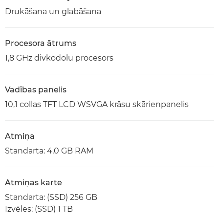
Drukāšana un glabāšana
Procesora ātrums
1,8 GHz divkodolu procesors
Vadības panelis
10,1 collas TFT LCD WSVGA krāsu skārienpanelis
Atmiņa
Standarta: 4,0 GB RAM
Atmiņas karte
Standarta: (SSD) 256 GB
Izvēles: (SSD) 1 TB