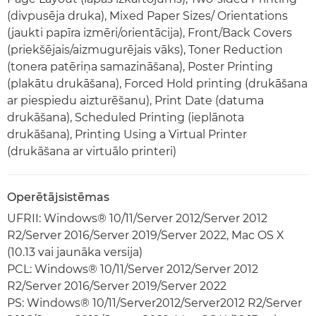
(divpusēja druka), Mixed Paper Sizes/ Orientations
(jaukti papīra izmēri/orientācija), Front/Back Covers
(priekšējais/aizmugurējais vāks), Toner Reduction
(tonera patēriņa samazināšana), Poster Printing
(plakātu drukāšana), Forced Hold printing (drukāšana
ar piespiedu aizturēšanu), Print Date (datuma
drukāšana), Scheduled Printing (ieplānota
drukāšana), Printing Using a Virtual Printer
(drukāšana ar virtuālo printeri)
Operētājsistēmas
UFRII: Windows® 10/11/Server 2012/Server 2012
R2/Server 2016/Server 2019/Server 2022, Mac OS X
(10.13 vai jaunāka versija)
PCL: Windows® 10/11/Server 2012/Server 2012
R2/Server 2016/Server 2019/Server 2022
PS: Windows® 10/11/Server2012/Server2012 R2/Server