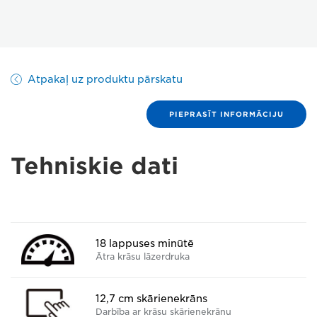
Atpakaļ uz produktu pārskatu
PIEPRASĪT INFORMĀCIJU
Tehniskie dati
18 lappuses minūtē
Ātra krāsu lāzerdruka
12,7 cm skārienekrāns
Darbība ar krāsu skārienekrānu