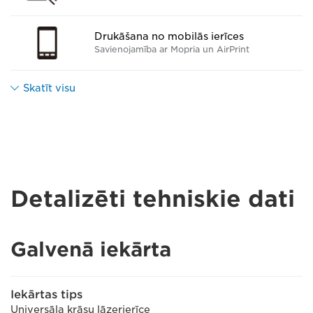
Drukāšana no mobilās ierīces
Savienojamība ar Mopria un AirPrint
Skatīt visu
Detalizēti tehniskie dati
Galvenā iekārta
Iekārtas tips
Universāla krāsu lāzerierīce