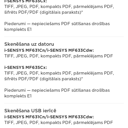
i-SENSYS MF635Cx:
TIFF, JPEG, PDF, kompakts PDF, pārmeklējams PDF,
šifrēts PDF/PDF (digitālais paraksts)*
Piederumi — nepieciešams PDF sūtīšanas drošības
komplekts E1
Skenēšana uz datoru
i-SENSYS MF631Cn/i-SENSYS MF633Cdw:
TIFF, JPEG, PDF, kompakts PDF, pārmeklējams PDF
i-SENSYS MF635Cx:
TIFF, JPEG, PDF, kompakts PDF, pārmeklējams PDF,
šifrēts PDF/PDF (digitālais paraksts)*
Piederumi — nepieciešams PDF sūtīšanas drošības
komplekts E1
Skenēšana USB ierīcē
i-SENSYS MF631Cn/i-SENSYS MF633Cdw:
TIFF, JPEG, PDF, kompakts PDF, pārmeklējams PDF