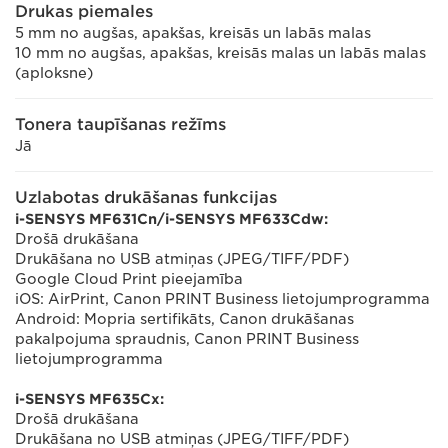
Drukas piemales
5 mm no augšas, apakšas, kreisās un labās malas
10 mm no augšas, apakšas, kreisās malas un labās malas
(aploksne)
Tonera taupīšanas režīms
Jā
Uzlabotas drukāšanas funkcijas
i-SENSYS MF631Cn/i-SENSYS MF633Cdw:
Drošā drukāšana
Drukāšana no USB atmiņas (JPEG/TIFF/PDF)
Google Cloud Print pieejamība
iOS: AirPrint, Canon PRINT Business lietojumprogramma
Android: Mopria sertifikāts, Canon drukāšanas
pakalpojuma spraudnis, Canon PRINT Business
lietojumprogramma
i-SENSYS MF635Cx:
Drošā drukāšana
Drukāšana no USB atmiņas (JPEG/TIFF/PDF)