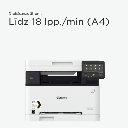
Drukāšanas ātrums
Līdz 18 lpp./min (A4)