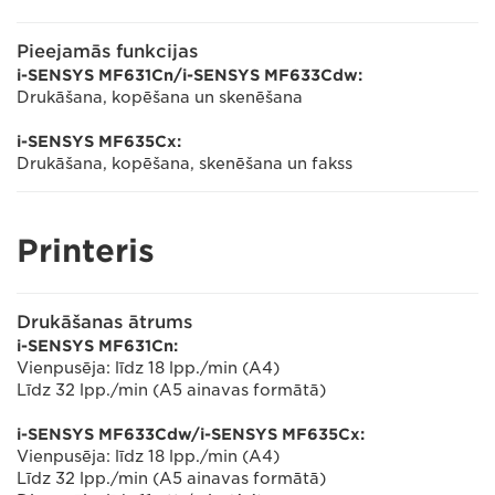
Pieejamās funkcijas
i-SENSYS MF631Cn/i-SENSYS MF633Cdw:
Drukāšana, kopēšana un skenēšana
i-SENSYS MF635Cx:
Drukāšana, kopēšana, skenēšana un fakss
Printeris
Drukāšanas ātrums
i-SENSYS MF631Cn:
Vienpusēja: līdz 18 lpp./min (A4)
Līdz 32 lpp./min (A5 ainavas formātā)
i-SENSYS MF633Cdw/i-SENSYS MF635Cx:
Vienpusēja: līdz 18 lpp./min (A4)
Līdz 32 lpp./min (A5 ainavas formātā)