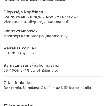
Divpusēja kopēšana
i-SENSYS MF631Cn/i-SENSYS MF633Cdw:
Vienpusēja uz divpusēju (automātiski)
i-SENSYS MF635Cx:
Abpusēja uz abpusējas (automātiski)
Vairākas kopijas
Līdz 999 kopijām
Samazināšana/palielināšana
25-400% ar 1% palielinājuma soli
Citas funkcijas
Bez rāmja, šķirošana, 2 uz 1, 4 uz 1, ID kartes kopija