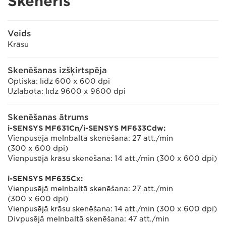
Skeneris
Veids
Krāsu
Skenēšanas izšķirtspēja
Optiska: līdz 600 x 600 dpi
Uzlabota: līdz 9600 x 9600 dpi
Skenēšanas ātrums
i-SENSYS MF631Cn/i-SENSYS MF633Cdw:
Vienpusējā melnbaltā skenēšana: 27 att./min
(300 x 600 dpi)
Vienpusējā krāsu skenēšana: 14 att./min (300 x 600 dpi)
i-SENSYS MF635Cx:
Vienpusējā melnbaltā skenēšana: 27 att./min
(300 x 600 dpi)
Vienpusējā krāsu skenēšana: 14 att./min (300 x 600 dpi)
Divpusējā melnbaltā skenēšana: 47 att./min