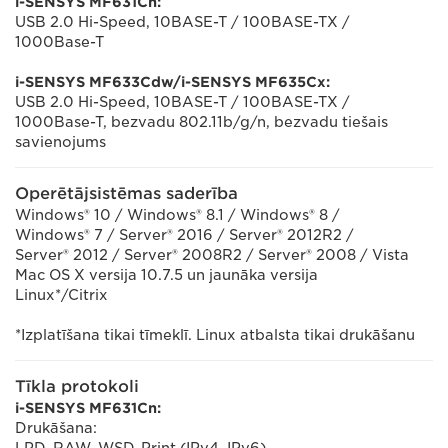
i-SENSYS MF631Cn:
USB 2.0 Hi-Speed, 10BASE-T / 100BASE-TX /
1000Base-T
i-SENSYS MF633Cdw/i-SENSYS MF635Cx:
USB 2.0 Hi-Speed, 10BASE-T / 100BASE-TX /
1000Base-T, bezvadu 802.11b/g/n, bezvadu tiešais
savienojums
Operētājsistēmas saderība
Windows® 10 / Windows® 8.1 / Windows® 8 /
Windows® 7 / Server® 2016 / Server® 2012R2 /
Server® 2012 / Server® 2008R2 / Server® 2008 / Vista
Mac OS X versija 10.7.5 un jaunāka versija
Linux*/Citrix
*Izplatīšana tikai tīmeklī. Linux atbalsta tikai drukāšanu
Tīkla protokoli
i-SENSYS MF631Cn:
Drukāšana: