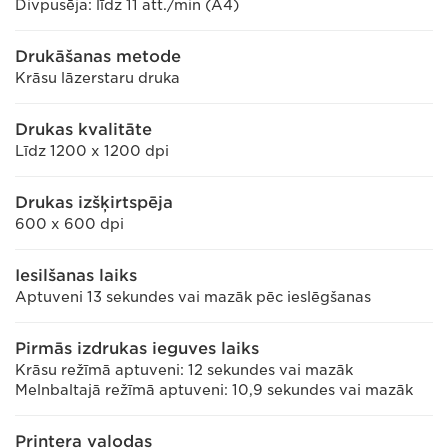
Divpusēja: līdz 11 att./min (A4)
Drukāšanas metode
Krāsu lāzerstaru druka
Drukas kvalitāte
Līdz 1200 x 1200 dpi
Drukas izšķirtspēja
600 x 600 dpi
Iesilšanas laiks
Aptuveni 13 sekundes vai mazāk pēc ieslēgšanas
Pirmās izdrukas ieguves laiks
Krāsu režīmā aptuveni: 12 sekundes vai mazāk
Melnbaltajā režīmā aptuveni: 10,9 sekundes vai mazāk
Printera valodas