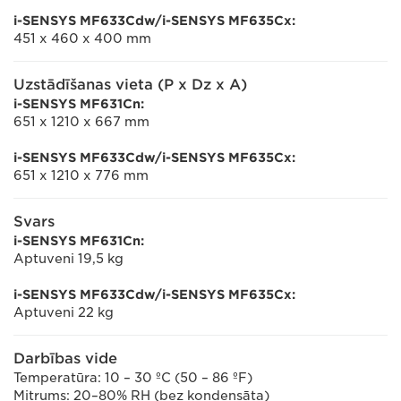
i-SENSYS MF633Cdw/i-SENSYS MF635Cx:
451 x 460 x 400 mm
Uzstādīšanas vieta (P x Dz x A)
i-SENSYS MF631Cn:
651 x 1210 x 667 mm
i-SENSYS MF633Cdw/i-SENSYS MF635Cx:
651 x 1210 x 776 mm
Svars
i-SENSYS MF631Cn:
Aptuveni 19,5 kg
i-SENSYS MF633Cdw/i-SENSYS MF635Cx:
Aptuveni 22 kg
Darbības vide
Temperatūra: 10 – 30 ºC (50 – 86 ºF)
Mitrums: 20–80% RH (bez kondensāta)