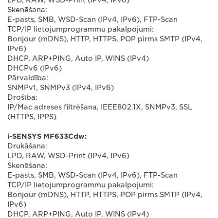
LPD, RAW, WSD-Print (IPv4, IPv6)
Skenēšana:
E-pasts, SMB, WSD-Scan (IPv4, IPv6), FTP-Scan
TCP/IP lietojumprogrammu pakalpojumi:
Bonjour (mDNS), HTTP, HTTPS, POP pirms SMTP (IPv4,
IPv6)
DHCP, ARP+PING, Auto IP, WINS (IPv4)
DHCPv6 (IPv6)
Pārvaldība:
SNMPv1, SNMPv3 (IPv4, IPv6)
Drošība:
IP/Mac adreses filtrēšana, IEEE802.1X, SNMPv3, SSL
(HTTPS, IPPS)
i-SENSYS MF633Cdw:
Drukāšana:
LPD, RAW, WSD-Print (IPv4, IPv6)
Skenēšana:
E-pasts, SMB, WSD-Scan (IPv4, IPv6), FTP-Scan
TCP/IP lietojumprogrammu pakalpojumi:
Bonjour (mDNS), HTTP, HTTPS, POP pirms SMTP (IPv4,
IPv6)
DHCP, ARP+PING, Auto IP, WINS (IPv4)