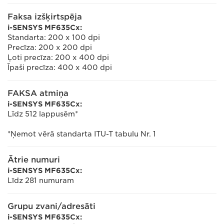
Faksa izšķirtspēja
i-SENSYS MF635Cx:
Standarta: 200 x 100 dpi
Precīza: 200 x 200 dpi
Ļoti precīza: 200 x 400 dpi
Īpaši precīza: 400 x 400 dpi
FAKSA atmiņa
i-SENSYS MF635Cx:
Līdz 512 lappusēm*
*Ņemot vērā standarta ITU-T tabulu Nr. 1
Ātrie numuri
i-SENSYS MF635Cx:
Līdz 281 numuram
Grupu zvani/adresāti
i-SENSYS MF635Cx: