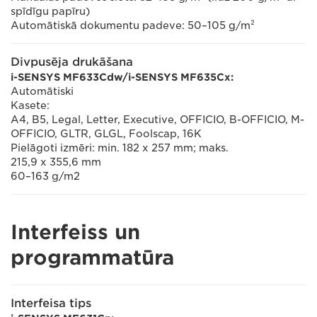
spīdīgu papīru)
Automātiskā dokumentu padeve: 50–105 g/m²
Divpusēja drukāšana
i-SENSYS MF633Cdw/i-SENSYS MF635Cx:
Automātiski
Kasete:
A4, B5, Legal, Letter, Executive, OFFICIO, B-OFFICIO, M-
OFFICIO, GLTR, GLGL, Foolscap, 16K
Pielāgoti izmēri: min. 182 x 257 mm; maks.
215,9 x 355,6 mm
60–163 g/m2
Interfeiss un
programmatūra
Interfeisa tips