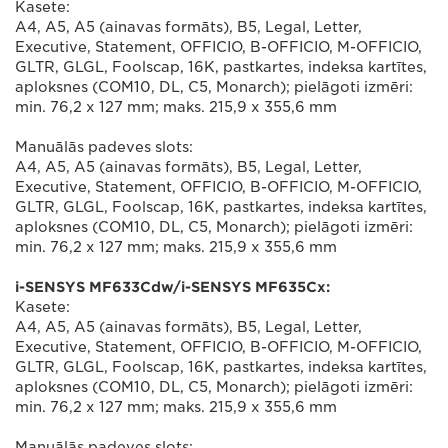
Kasete:
A4, A5, A5 (ainavas formāts), B5, Legal, Letter,
Executive, Statement, OFFICIO, B-OFFICIO, M-OFFICIO,
GLTR, GLGL, Foolscap, 16K, pastkartes, indeksa kartītes,
aploksnes (COM10, DL, C5, Monarch); pielāgoti izmēri:
min. 76,2 x 127 mm; maks. 215,9 x 355,6 mm
Manuālās padeves slots:
A4, A5, A5 (ainavas formāts), B5, Legal, Letter,
Executive, Statement, OFFICIO, B-OFFICIO, M-OFFICIO,
GLTR, GLGL, Foolscap, 16K, pastkartes, indeksa kartītes,
aploksnes (COM10, DL, C5, Monarch); pielāgoti izmēri:
min. 76,2 x 127 mm; maks. 215,9 x 355,6 mm
i-SENSYS MF633Cdw/i-SENSYS MF635Cx:
Kasete:
A4, A5, A5 (ainavas formāts), B5, Legal, Letter,
Executive, Statement, OFFICIO, B-OFFICIO, M-OFFICIO,
GLTR, GLGL, Foolscap, 16K, pastkartes, indeksa kartītes,
aploksnes (COM10, DL, C5, Monarch); pielāgoti izmēri:
min. 76,2 x 127 mm; maks. 215,9 x 355,6 mm
Manuālās padeves slots: