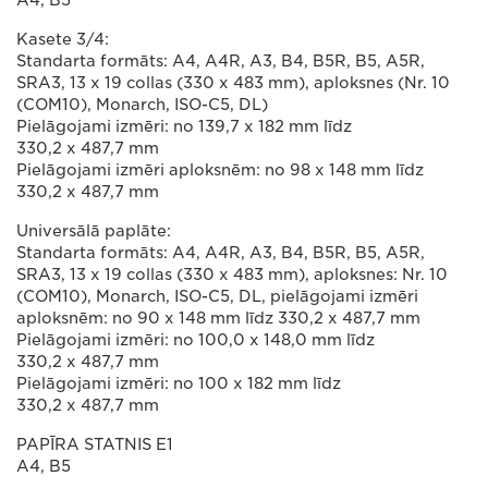
A4, B5
Kasete 3/4:
Standarta formāts: A4, A4R, A3, B4, B5R, B5, A5R,
SRA3, 13 x 19 collas (330 x 483 mm), aploksnes (Nr. 10
(COM10), Monarch, ISO-C5, DL)
Pielāgojami izmēri: no 139,7 x 182 mm līdz
330,2 x 487,7 mm
Pielāgojami izmēri aploksnēm: no 98 x 148 mm līdz
330,2 x 487,7 mm
Universālā paplāte:
Standarta formāts: A4, A4R, A3, B4, B5R, B5, A5R,
SRA3, 13 x 19 collas (330 x 483 mm), aploksnes: Nr. 10
(COM10), Monarch, ISO-C5, DL, pielāgojami izmēri
aploksnēm: no 90 x 148 mm līdz 330,2 x 487,7 mm
Pielāgojami izmēri: no 100,0 x 148,0 mm līdz
330,2 x 487,7 mm
Pielāgojami izmēri: no 100 x 182 mm līdz
330,2 x 487,7 mm
PAPĪRA STATNIS E1
A4, B5