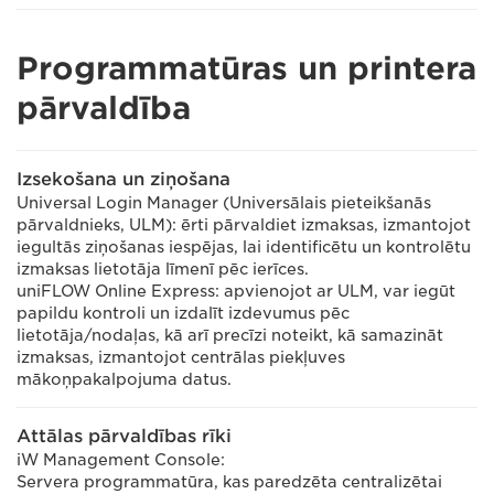
Programmatūras un printera
pārvaldība
Izsekošana un ziņošana
Universal Login Manager (Universālais pieteikšanās
pārvaldnieks, ULM): ērti pārvaldiet izmaksas, izmantojot
iegultās ziņošanas iespējas, lai identificētu un kontrolētu
izmaksas lietotāja līmenī pēc ierīces.
uniFLOW Online Express: apvienojot ar ULM, var iegūt
papildu kontroli un izdalīt izdevumus pēc
lietotāja/nodaļas, kā arī precīzi noteikt, kā samazināt
izmaksas, izmantojot centrālas piekļuves
mākoņpakalpojuma datus.
Attālas pārvaldības rīki
iW Management Console:
Servera programmatūra, kas paredzēta centralizētai