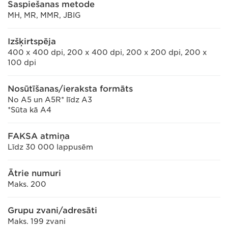
Saspiešanas metode
MH, MR, MMR, JBIG
Izšķirtspēja
400 x 400 dpi, 200 x 400 dpi, 200 x 200 dpi, 200 x
100 dpi
Nosūtīšanas/ieraksta formāts
No A5 un A5R* līdz A3
*Sūta kā A4
FAKSA atmiņa
Līdz 30 000 lappusēm
Ātrie numuri
Maks. 200
Grupu zvani/adresāti
Maks. 199 zvani