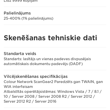
Līdz 9999 kopijām
Palielinājums
25-400% (1% palielinājums)
Skenēšanas tehniskie dati
Standarta veids
Standarts: lasītājs un vienas padeves divpusējais
automātiskais dokumentu padevējs (DADF)
Vilcējskenēšanas specifikācijas
Colour Network ScanGear2 Paredzēts gan TWAIN, gan
WIA interfeisam
Atbalstītās operētājsistēmas: Windows Vista / 7 / 8.1 /
10 / Server 2008 / Server 2008 R2 / Server 2012 /
Server 2012 R2 / Server 2016