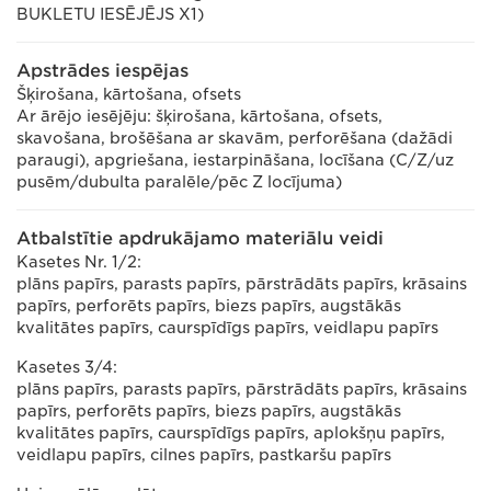
BUKLETU IESĒJĒJS X1)
Apstrādes iespējas
Šķirošana, kārtošana, ofsets
Ar ārējo iesējēju: šķirošana, kārtošana, ofsets,
skavošana, brošēšana ar skavām, perforēšana (dažādi
paraugi), apgriešana, iestarpināšana, locīšana (C/Z/uz
pusēm/dubulta paralēle/pēc Z locījuma)
Atbalstītie apdrukājamo materiālu veidi
Kasetes Nr. 1/2:
plāns papīrs, parasts papīrs, pārstrādāts papīrs, krāsains
papīrs, perforēts papīrs, biezs papīrs, augstākās
kvalitātes papīrs, caurspīdīgs papīrs, veidlapu papīrs
Kasetes 3/4:
plāns papīrs, parasts papīrs, pārstrādāts papīrs, krāsains
papīrs, perforēts papīrs, biezs papīrs, augstākās
kvalitātes papīrs, caurspīdīgs papīrs, aplokšņu papīrs,
veidlapu papīrs, cilnes papīrs, pastkaršu papīrs