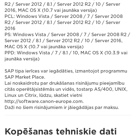
R2 / Server 2012 / 8.1 / Server 2012 R2 / 10 / Server
2016, MAC OS X (10.7 vai jaunāka versija)
PCL: Windows Vista / Server 2008 / 7 / Server 2008
R2 / Server 2012 / 8.1 / Server 2012 R2 / 10 / Server
2016
PS: Windows Vista / Server 2008 / 7 / Server 2008 R2 /
Server 2012 / 8.1 / Server 2012 R2 / 10 / Server 2016,
MAC OS X (10.7 vai jaunāka versija)
PPD: Windows Vista / 7 / 8.1 / 10, MAC OS X (10.3.9 vai
jaunāka versija)
SAP tipa ierīces var iegādāties, izmantojot programmu
SAP Market Place.
Lai noskaidrotu par drukāšanas risinājumu pieejamību
citās operētājsistēmās un vidēs, tostarp AS/400, UNIX,
Linux un Citrix, lūdzu, skatiet vietni
http://software.canon-europe.com.
Daži no šiem risinājumiem ir jāiegādājas par maksu.
Kopēšanas tehniskie dati