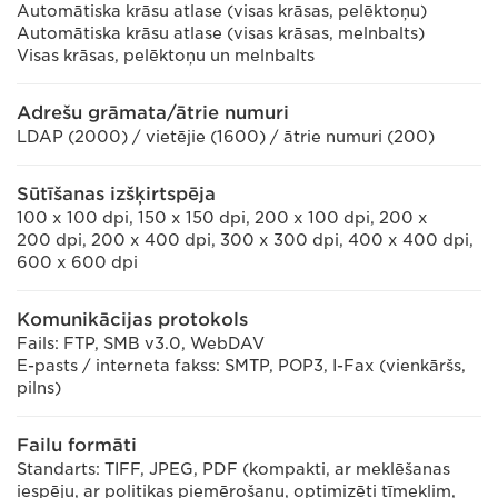
Automātiska krāsu atlase (visas krāsas, pelēktoņu)
Automātiska krāsu atlase (visas krāsas, melnbalts)
Visas krāsas, pelēktoņu un melnbalts
Adrešu grāmata/ātrie numuri
LDAP (2000) / vietējie (1600) / ātrie numuri (200)
Sūtīšanas izšķirtspēja
100 x 100 dpi, 150 x 150 dpi, 200 x 100 dpi, 200 x
200 dpi, 200 x 400 dpi, 300 x 300 dpi, 400 x 400 dpi,
600 x 600 dpi
Komunikācijas protokols
Fails: FTP, SMB v3.0, WebDAV
E-pasts / interneta fakss: SMTP, POP3, I-Fax (vienkāršs,
pilns)
Failu formāti
Standarts: TIFF, JPEG, PDF (kompakti, ar meklēšanas
iespēju, ar politikas piemērošanu, optimizēti tīmeklim,