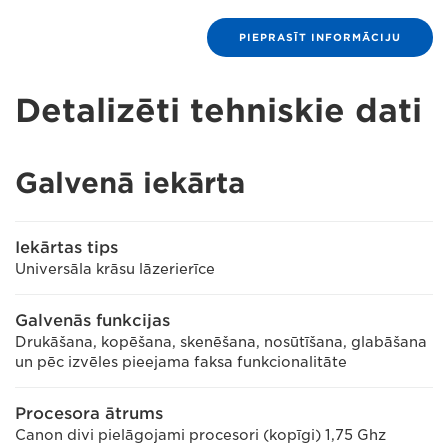
PIEPRASĪT INFORMĀCIJU
Detalizēti tehniskie dati
Galvenā iekārta
Iekārtas tips
Universāla krāsu lāzerierīce
Galvenās funkcijas
Drukāšana, kopēšana, skenēšana, nosūtīšana, glabāšana
un pēc izvēles pieejama faksa funkcionalitāte
Procesora ātrums
Canon divi pielāgojami procesori (kopīgi) 1,75 Ghz