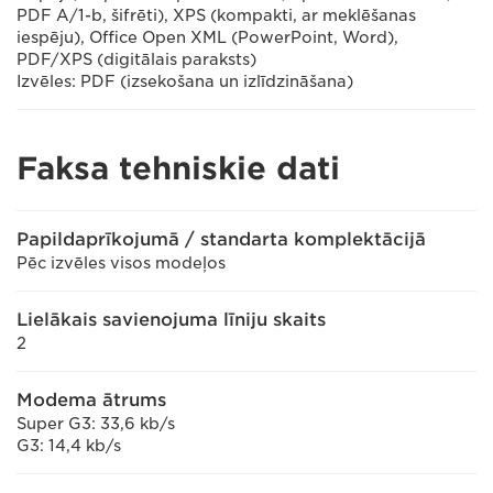
PDF A/1-b, šifrēti), XPS (kompakti, ar meklēšanas
iespēju), Office Open XML (PowerPoint, Word),
PDF/XPS (digitālais paraksts)
Izvēles: PDF (izsekošana un izlīdzināšana)
Faksa tehniskie dati
Papildaprīkojumā / standarta komplektācijā
Pēc izvēles visos modeļos
Lielākais savienojuma līniju skaits
2
Modema ātrums
Super G3: 33,6 kb/s
G3: 14,4 kb/s