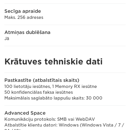
Secīga apraide
Maks. 256 adreses
Atmiņas dublēšana
Jā
Krātuves tehniskie dati
Pastkastīte (atbalstītais skaits)
100 lietotāju iesūtnes, 1 Memory RX iesūtne
50 konfidenciālas faksa iesūtnes
Maksimālais saglabāto lappušu skaits: 30 000
Advanced Space
Komunikāciju protokols: SMB vai WebDAV
Atbalstītie klientu datori: Windows (Windows Vista / 7 /