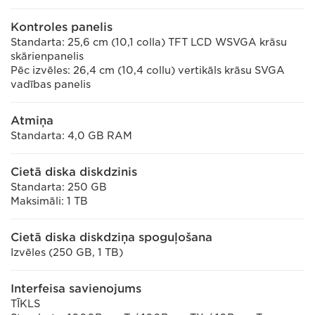
Kontroles panelis
Standarta: 25,6 cm (10,1 colla) TFT LCD WSVGA krāsu
skārienpanelis
Pēc izvēles: 26,4 cm (10,4 collu) vertikāls krāsu SVGA
vadības panelis
Atmiņa
Standarta: 4,0 GB RAM
Cietā diska diskdzinis
Standarta: 250 GB
Maksimāli: 1 TB
Cietā diska diskdziņa spoguļošana
Izvēles (250 GB, 1 TB)
Interfeisa savienojums
TĪKLS