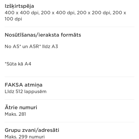
Izšķirtspēja
400 x 400 dpi, 200 x 400 dpi, 200 x 200 dpi, 200 x
100 dpi
Nosūtīšanas/ieraksta formāts
No A5* un A5R* līdz A3
*Sūta kā A4
FAKSA atmiņa
Līdz 512 lappusēm
Ātrie numuri
Maks. 281
Grupu zvani/adresāti
Maks. 299 numuri