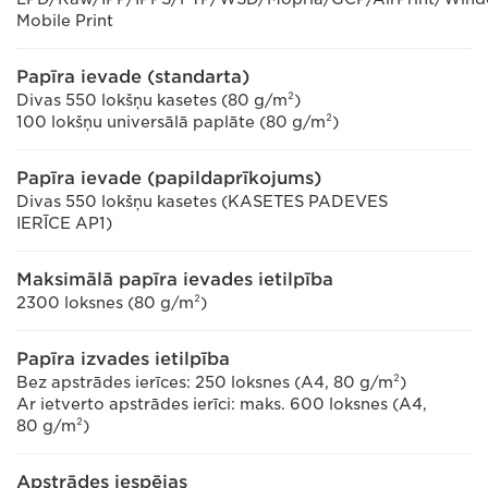
Mobile Print
Papīra ievade (standarta)
Divas 550 lokšņu kasetes (80 g/m²)
100 lokšņu universālā paplāte (80 g/m²)
Papīra ievade (papildaprīkojums)
Divas 550 lokšņu kasetes (KASETES PADEVES
IERĪCE AP1)
Maksimālā papīra ievades ietilpība
2300 loksnes (80 g/m²)
Papīra izvades ietilpība
Bez apstrādes ierīces: 250 loksnes (A4, 80 g/m²)
Ar ietverto apstrādes ierīci: maks. 600 loksnes (A4,
80 g/m²)
Apstrādes iespējas