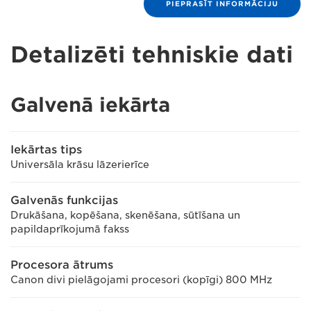
PIEPRASĪT INFORMĀCIJU
Detalizēti tehniskie dati
Galvenā iekārta
Iekārtas tips
Universāla krāsu lāzerierīce
Galvenās funkcijas
Drukāšana, kopēšana, skenēšana, sūtīšana un
papildaprīkojumā fakss
Procesora ātrums
Canon divi pielāgojami procesori (kopīgi) 800 MHz