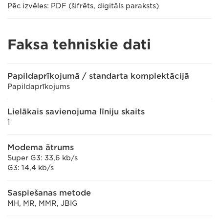
Pēc izvēles: PDF (šifrēts, digitāls paraksts)
Faksa tehniskie dati
Papildaprīkojumā / standarta komplektācijā
Papildaprīkojums
Lielākais savienojuma līniju skaits
1
Modema ātrums
Super G3: 33,6 kb/s
G3: 14,4 kb/s
Saspiešanas metode
MH, MR, MMR, JBIG