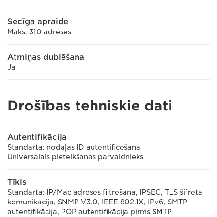
Secīga apraide
Maks. 310 adreses
Atmiņas dublēšana
Jā
Drošības tehniskie dati
Autentifikācija
Standarta: nodaļas ID autentificēšana
Universālais pieteikšanās pārvaldnieks
Tīkls
Standarta: IP/Mac adreses filtrēšana, IPSEC, TLS šifrētā
komunikācija, SNMP V3.0, IEEE 802.1X, IPv6, SMTP
autentifikācija, POP autentifikācija pirms SMTP