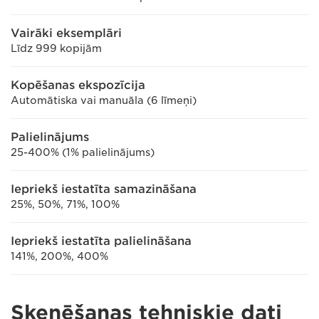
Vairāki eksemplāri
Līdz 999 kopijām
Kopēšanas ekspozīcija
Automātiska vai manuāla (6 līmeņi)
Palielinājums
25-400% (1% palielinājums)
Iepriekš iestatīta samazināšana
25%, 50%, 71%, 100%
Iepriekš iestatīta palielināšana
141%, 200%, 400%
Skenēšanas tehniskie dati