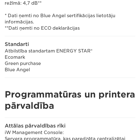
režīmā: 4,7 dB**
* Dati ņemti no Blue Angel sertifikācijas lietotāju
informācijas.
**Dati ņemti no ECO deklarācijas
Standarti
Atbilstība standartam ENERGY STAR®
Ecomark
Green purchase
Blue Angel
Programmatūras un printera
pārvaldība
Attālas pārvaldības rīki
iW Management Console:
Servera programmatūra, kas paredzēta centralizētai