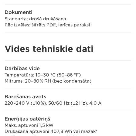
Dokumenti
Standarta: drošā drukāšana
Pēc izvēles: šifrēts PDF, ierīces paraksti
Vides tehniskie dati
Darbības vide
Temperatūra: 10–30 ºC (50–86 ºF)
Mitrums: 20–80% RH (bez kondensāta)
Barošanas avots
220–240 V (±10%), 50/60 Hz (±2 Hz), 4,0 A
Enerģijas patēriņš
Maks. aptuveni 1,5 kW
Drukāšana aptuveni 407,8 Wh vai mazāk*