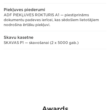
Piekļuves piederumi
ADF PIEKĻUVES ROKTURIS A1 — piestiprināms
dokumentu padeves ierīcei, kas sēdošiem lietotājiem
nodrošina ērtāku piekļuvi.
Skavu kasetne
SKAVAS P1 — skavošanai (2 x 5000 gab.)
Awards