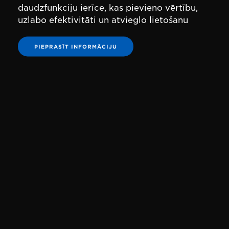
daudzfunkciju ierīce, kas pievieno vērtību,
uzlabo efektivitāti un atvieglo lietošanu
PIEPRASĪT INFORMĀCIJU