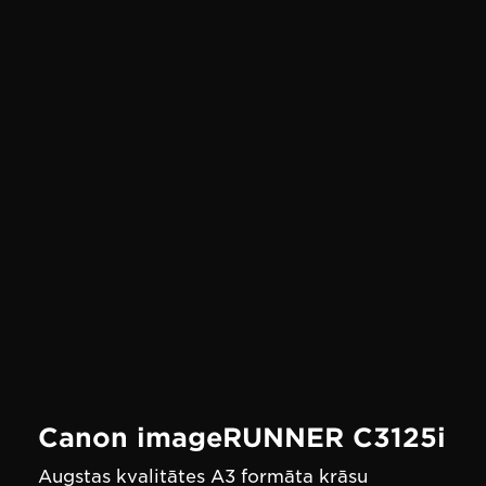
Canon imageRUNNER C3125i
Augstas kvalitātes A3 formāta krāsu