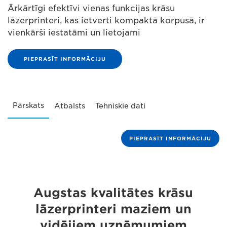
Ārkārtīgi efektīvi vienas funkcijas krāsu
lāzerprinteri, kas ietverti kompaktā korpusā, ir
vienkārši iestatāmi un lietojami
PIEPRASĪT INFORMĀCIJU
Pārskats
Atbalsts
Tehniskie dati
PIEPRASĪT INFORMĀCIJU
Augstas kvalitātes krāsu
lāzerprinteri maziem un
vidējiem uzņēmumiem