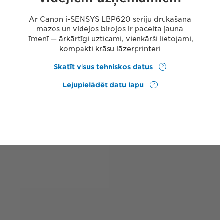
Ar Canon i-SENSYS LBP620 sēriju drukāšana
mazos un vidējos birojos ir pacelta jaunā
līmenī — ārkārtīgi uzticami, vienkārši lietojami,
kompakti krāsu lāzerprinteri
Skatīt visus tehniskos datus
Lejupielādēt datu lapu