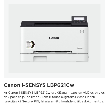
Canon i-SENSYS LBP621Cw
Ar Canon i-SENSYS LBP621Cw drukāšana mazos un vidējos birojos
tiek pacelta jaunā līmenī. Tam ir tādas augstākās klases ierīču
funkcijas kā Secure PIN, lai aizsargātu konfidenciālus dokumentus.