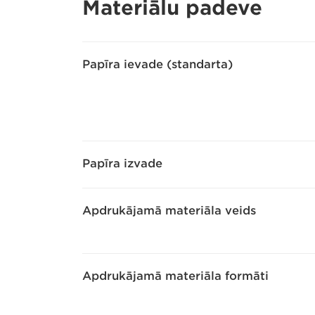
Materiālu padeve
Papīra ievade (standarta)
Papīra izvade
Apdrukājamā materiāla veids
Apdrukājamā materiāla formāti