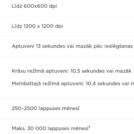
Līdz 600x600 dpi
Līdz 1200 x 1200 dpi
Aptuveni 13 sekundes vai mazāk pēc ieslēgšanas
Krāsu režīmā aptuveni: 10,5 sekundes vai mazāk
Melnbaltajā režīmā aptuveni: 10,4 sekundes vai
250–2500 lappuses mēnesī
1
Maks. 30 000 lappuses mēnesī