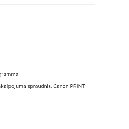
rogramma
pakalpojuma spraudnis, Canon PRINT