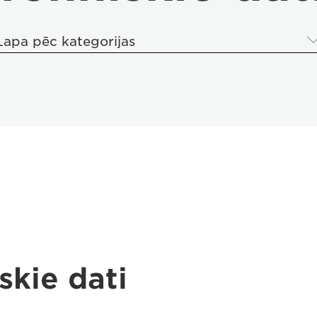
Lapa pēc kategorijas
skie dati