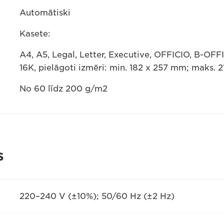
Automātiski
Kasete:
A4, A5, Legal, Letter, Executive, OFFICIO, B-OF
16K, pielāgoti izmēri: min. 182 x 257 mm; maks. 
No 60 līdz 200 g/m2
s
220–240 V (±10%); 50/60 Hz (±2 Hz)