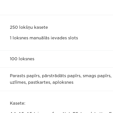
250 lokšņu kasete
1 loksnes manuālās ievades slots
100 loksnes
Parasts papīrs, pārstrādāts papīrs, smags papīrs, 
uzlīmes, pastkartes, aploksnes
Kasete: