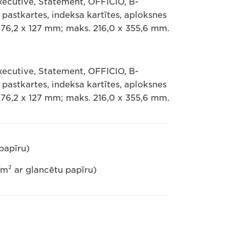
Executive, Statement, OFFICIO, B-
pastkartes, indeksa kartītes, aploksnes
 76,2 x 127 mm; maks. 216,0 x 355,6 mm.
Executive, Statement, OFFICIO, B-
pastkartes, indeksa kartītes, aploksnes
 76,2 x 127 mm; maks. 216,0 x 355,6 mm.
papīru)
m² ar glancētu papīru)