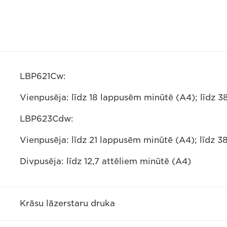
LBP621Cw:
Vienpusēja: līdz 18 lappusēm minūtē (A4); līdz 
LBP623Cdw:
Vienpusēja: līdz 21 lappusēm minūtē (A4); līdz 3
Divpusēja: līdz 12,7 attēliem minūtē (A4)
Krāsu lāzerstaru druka