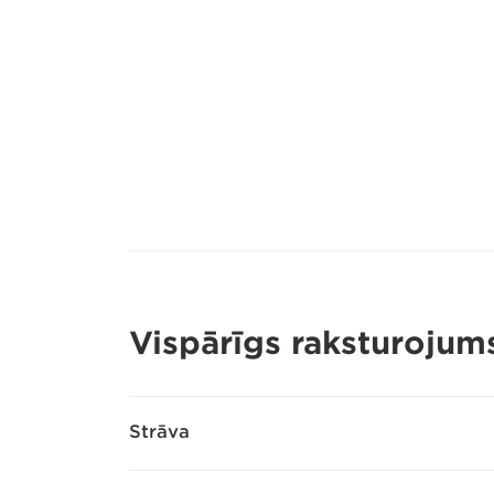
Vispārīgs raksturojum
Strāva