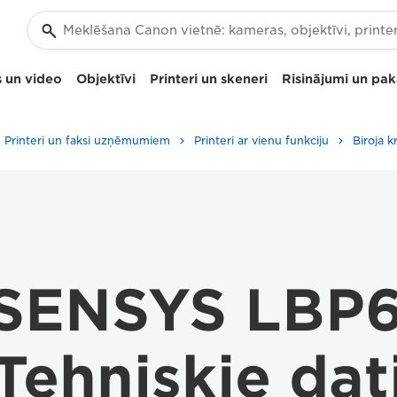
 un video
Objektīvi
Printeri un skeneri
Risinājumi un pa
Printeri un faksi uzņēmumiem
Printeri ar vienu funkciju
Biroja k
SENSYS LBP6
Tehniskie dat