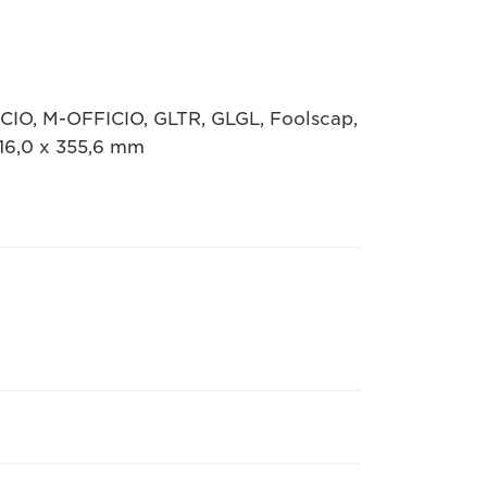
FICIO, M-OFFICIO, GLTR, GLGL, Foolscap,
216,0 x 355,6 mm