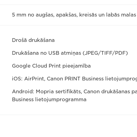
5 mm no augšas, apakšas, kreisās un labās malas
Drošā drukāšana
Drukāšana no USB atmiņas (JPEG/TIFF/PDF)
Google Cloud Print pieejamība
iOS: AirPrint, Canon PRINT Business lietojump
Android: Mopria sertifikāts, Canon drukāšanas 
Business lietojumprogramma