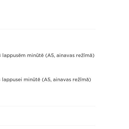
38 lappusēm minūtē (A5, ainavas režīmā)
8 lappusei minūtē (A5, ainavas režīmā)