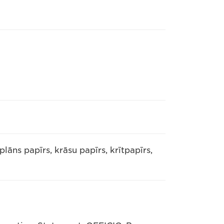
plāns papīrs, krāsu papīrs, krītpapīrs,