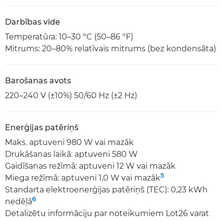
Darbības vide
Temperatūra: 10–30 ºC (50–86 ºF)
Mitrums: 20–80% relatīvais mitrums (bez kondensāta)
Barošanas avots
220–240 V (±10%) 50/60 Hz (±2 Hz)
Enerģijas patēriņš
Maks. aptuveni 980 W vai mazāk
Drukāšanas laikā: aptuveni 580 W
Gaidīšanas režīmā: aptuveni 12 W vai mazāk
5
Miega režīmā: aptuveni 1,0 W vai mazāk
Standarta elektroenerģijas patēriņš (TEC): 0,23 kWh
6
nedēļā
Detalizētu informāciju par noteikumiem Lot26 varat