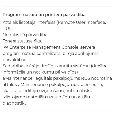
Programmatūra un printera pārvaldība
Attālais lietotāja interfeiss (Remote User Interface,
RUI),
Nodaļas ID pārvaldība,
Tonera statusa rīks,
iW Enterprise Management Console: servera
programmatūra centralizētai biroja aprīkojuma
pārvaldībai.
Sadarbība ar ārējo drošības audita sistēmu (drošības
informācija un notikumu pārvaldība)
eMaintenance: iegultais pakalpojums RDS nodrošina
attālus eMaintenance pakalpojumus, piemēram,
skaitītāju rādītāju uzņemšanu, automātisku
izlietojamo materiālu uzraudzību un attālu
diagnostiku.