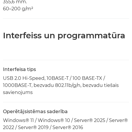
355,6 mm.
60–200 g/m²
Interfeiss un programmatūra
Interfeisa tips
USB 2.0 Hi-Speed, 10BASE-T / 100 BASE-TX /
1000BASE-T, bezvadu 802.11b/g/n, bezvadu tiešais
savienojums
Operētājsistēmas saderība
Windows® 11 / Windows® 10 / Server® 2025 / Server®
2022 / Server® 2019 / Server® 2016