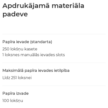
Apdrukājamā materiāla
padeve
Papīra ievade (standarta)
250 lokšņu kasete
1 loksnes manuālās ievades slots
Maksimālā papīra ievades ietilpība
Līdz 251 loksnei
Papīra izvade
100 lokšņu