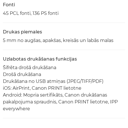
Fonti
45 PCL fonti, 136 PS fonti
Drukas piemales
5 mm no augšas, apakšas, kreisās un labās malas
Uzlabotas drukāšanas funkcijas
Šifrēta drošā drukāšana
Drošā drukāšana
Drukāšana no USB atmiņas (JPEG/TIFF/PDF)
iOS: AirPrint, Canon PRINT lietotne
Android: Mopria sertifikāts, Canon drukāšanas
pakalpojuma spraudnis, Canon PRINT lietotne, IPP
everywhere