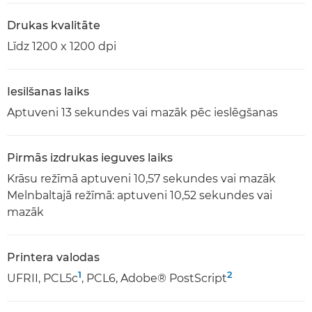
Drukas kvalitāte
Līdz 1200 x 1200 dpi
Iesilšanas laiks
Aptuveni 13 sekundes vai mazāk pēc ieslēgšanas
Pirmās izdrukas ieguves laiks
Krāsu režīmā aptuveni 10,57 sekundes vai mazāk
Melnbaltajā režīmā: aptuveni 10,52 sekundes vai
mazāk
Printera valodas
1
2
UFRII, PCL5c
, PCL6, Adobe® PostScript