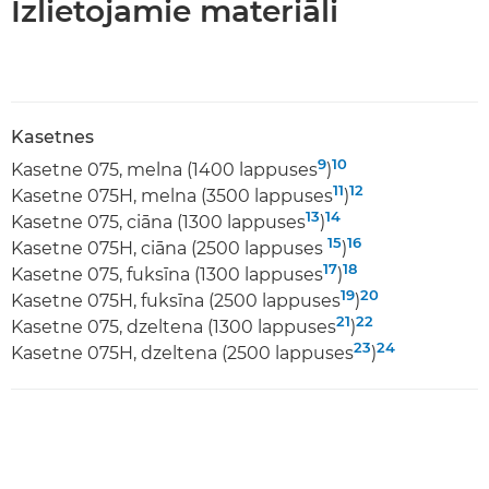
Izlietojamie materiāli
Kasetnes
9
10
Kasetne 075, melna (1400 lappuses
)
11
12
Kasetne 075H, melna (3500 lappuses
)
13
14
Kasetne 075, ciāna (1300 lappuses
)
15
16
Kasetne 075H, ciāna (2500 lappuses
)
17
18
Kasetne 075, fuksīna (1300 lappuses
)
19
20
Kasetne 075H, fuksīna (2500 lappuses
)
21
22
Kasetne 075, dzeltena (1300 lappuses
)
23
24
Kasetne 075H, dzeltena (2500 lappuses
)