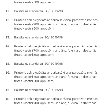
tintes kasetni 500 lappusēm
Balstīts uz standartu ISO/IEC 19798.
Printeris tiek piegādāts ar darba sākšanai paredzēto melnās
tintes kasetni 700 lappusēm un ciāna, fuksīna un dzeltenās
tintes kasetni 500 lappusēm
Balstīts uz standartu ISO/IEC 19798.
Printeris tiek piegādāts ar darba sākšanai paredzēto melnās
tintes kasetni 700 lappusēm un ciāna, fuksīna un dzeltenās
tintes kasetni 500 lappusēm
Balstīts uz standartu ISO/IEC 19798.
Printeris tiek piegādāts ar darba sākšanai paredzēto melnās
tintes kasetni 700 lappusēm un ciāna, fuksīna un dzeltenās
tintes kasetni 500 lappusēm
Balstīts uz standartu ISO/IEC 19798.
Printeris tiek piegādāts ar darba sākšanai paredzēto melnās
tintes kasetni 700 lappusēm un ciāna, fuksīna un dzeltenās