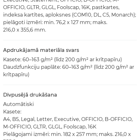
OFFICIO, GLTR, GLGL, Foolscap, 16K, pastkartes,
indeksa kartītes, aploksnes (COM10, DL, C5, Monarch);
pielāgoti izmēri: min. 76,2 x 127 mm; maks.
216,0 x 355,6 mm.
Apdrukājamā materiāla svars
Kasete: 60–163 g/m² (līdz 200 g/m² ar krītpapīru)
Daudzfunkciju paplāte: 60–163 g/m² (līdz 200 g/m² ar
krītpapīru)
Divpusējā drukāšana
Automātiski
Kasete:
A4, B5, Legal, Letter, Executive, OFFICIO, B-OFFICIO,
M-OFFICIO, GLTR, GLGL, Foolscap, 16K
Pielāgojami izmēri: min. 182 x 257 mm; maks. 216,0 x