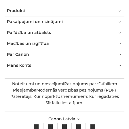
Produkti
Pakalpojumi un risinājumi
Palīdzība un atbalsts
Mācības un izglītība
Par Canon
Mans konts
Noteikumi un nosacījumi
Paziņojums par sīkfailiem
Pieejamība
Modernās verdzības paziņojums (PDF)
Patērētājs: Kur nopirkt
Uzņēmumiem: kur iegādāties
Sīkfailu iestatījumi
Canon Latvia