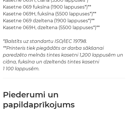
Kasetne 069H, ciāna (5500 lappuses*)**
Kasetne 069 fuksīna (1900 lappuses*)**
Kasetne 069H, fuksīna (5500 lappuses*)**
Kasetne 069 dzeltena (1900 lappuses*)**
Kasetne 069H, dzeltena (5500 lappuses*)**
*Balstīts uz standartu ISO/IEC 19798.
**Printeris tiek piegādāts ar darba sākšanai
paredzēto melnās tintes kasetni 1,200 lappusēm un
ciāna, fuksīna un dzeltenās tintes kasetni
1 100 lappusēm.
Piederumi un
papildaprīkojums