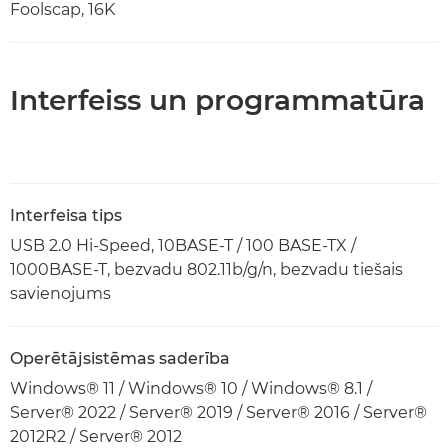
Foolscap, 16K
Interfeiss un programmatūra
Interfeisa tips
USB 2.0 Hi-Speed, 10BASE-T / 100 BASE-TX /
1000BASE-T, bezvadu 802.11b/g/n, bezvadu tiešais
savienojums
Operētājsistēmas saderība
Windows® 11 / Windows® 10 / Windows® 8.1 /
Server® 2022 / Server® 2019 / Server® 2016 / Server®
2012R2 / Server® 2012