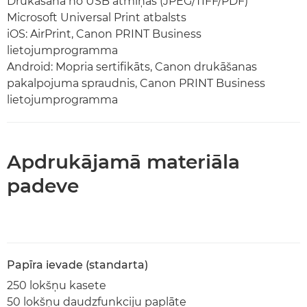
Drukāšana no USB atmiņas (JPEG/TIFF/PDF)
Microsoft Universal Print atbalsts
iOS: AirPrint, Canon PRINT Business
lietojumprogramma
Android: Mopria sertifikāts, Canon drukāšanas
pakalpojuma spraudnis, Canon PRINT Business
lietojumprogramma
Apdrukājamā materiāla
padeve
Papīra ievade (standarta)
250 lokšņu kasete
50 lokšņu daudzfunkciju paplāte