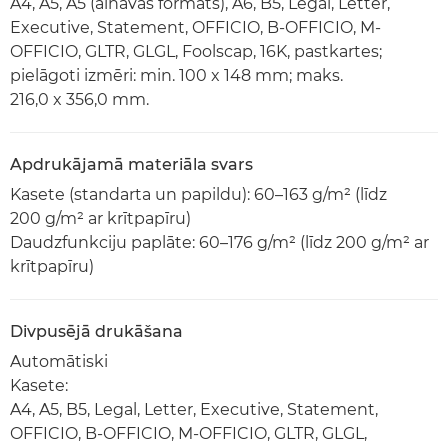
A4, A5, A5 (ainavas formāts), A6, B5, Legal, Letter,
Executive, Statement, OFFICIO, B-OFFICIO, M-
OFFICIO, GLTR, GLGL, Foolscap, 16K, pastkartes;
pielāgoti izmēri: min. 100 x 148 mm; maks.
216,0 x 356,0 mm.
Apdrukājamā materiāla svars
Kasete (standarta un papildu): 60–163 g/m² (līdz
200 g/m² ar krītpapīru)
Daudzfunkciju paplāte: 60–176 g/m² (līdz 200 g/m² ar
krītpapīru)
Divpusējā drukāšana
Automātiski
Kasete:
A4, A5, B5, Legal, Letter, Executive, Statement,
OFFICIO, B-OFFICIO, M-OFFICIO, GLTR, GLGL,