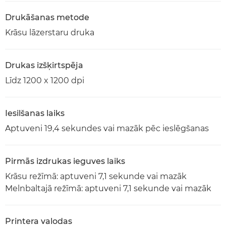
Drukāšanas metode
Krāsu lāzerstaru druka
Drukas izšķirtspēja
Līdz 1200 x 1200 dpi
Iesilšanas laiks
Aptuveni 19,4 sekundes vai mazāk pēc ieslēgšanas
Pirmās izdrukas ieguves laiks
Krāsu režīmā: aptuveni 7,1 sekunde vai mazāk
Melnbaltajā režīmā: aptuveni 7,1 sekunde vai mazāk
Printera valodas