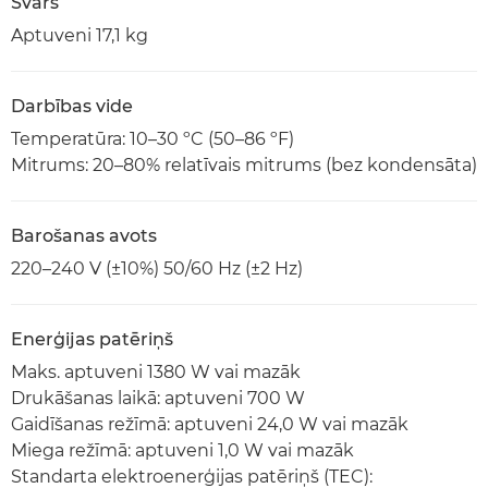
Svars
Aptuveni 17,1 kg
Darbības vide
Temperatūra: 10–30 ºC (50–86 ºF)
Mitrums: 20–80% relatīvais mitrums (bez kondensāta)
Barošanas avots
220–240 V (±10%) 50/60 Hz (±2 Hz)
Enerģijas patēriņš
Maks. aptuveni 1380 W vai mazāk
Drukāšanas laikā: aptuveni 700 W
Gaidīšanas režīmā: aptuveni 24,0 W vai mazāk
Miega režīmā: aptuveni 1,0 W vai mazāk
Standarta elektroenerģijas patēriņš (TEC):