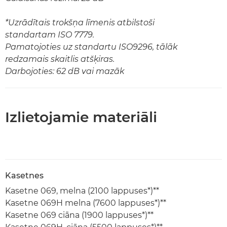
*Uzrādītais trokšņa līmenis atbilstoši
standartam ISO 7779.
Pamatojoties uz standartu ISO9296, tālāk
redzamais skaitlis atšķiras.
Darbojoties: 62 dB vai mazāk
Izlietojamie materiāli
Kasetnes
Kasetne 069, melna (2100 lappuses*)**
Kasetne 069H melna (7600 lappuses*)**
Kasetne 069 ciāna (1900 lappuses*)**