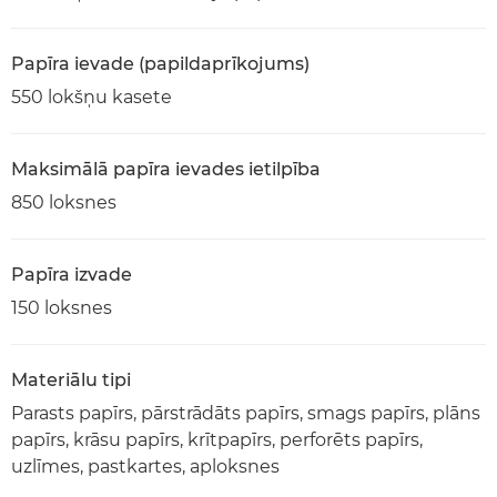
Papīra ievade (papildaprīkojums)
550 lokšņu kasete
Maksimālā papīra ievades ietilpība
850 loksnes
Papīra izvade
150 loksnes
Materiālu tipi
Parasts papīrs, pārstrādāts papīrs, smags papīrs, plāns
papīrs, krāsu papīrs, krītpapīrs, perforēts papīrs,
uzlīmes, pastkartes, aploksnes