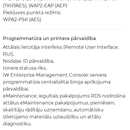
(TKIP/AES), WAP2-EAP (AEP)
Piekļuves punkta režīms:
WPA2-PSK (AES)
Programmatūra un printera pārvaldība
Attālais lietotāja interfeiss (Remote User Interface,
RUI),
Nodaļas ID pārvaldība,
tonera statusa rīks,
iW Enterprise Management Console: servera
programmatūra centralizētai biroja aprīkojuma
pārvaldībai.
eMaintenance: iegultais pakalpojums RDS nodrošina
attālus eMaintenance pakalpojumus, piemēram,
skaitītāju rādītāju uzņemšanu, automātisku
izlietojamo materiālu uzraudzību un attālu
diagnostiku.