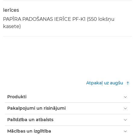
Ierīces
PAPĪRA PADOŠANAS IERĪCE PF-K1 (550 lokšņu
kasete)
Atpakaļ uz augšu
Produkti
Pakalpojumi un risinājumi
Palīdzība un atbalsts
Mācības un izglītība