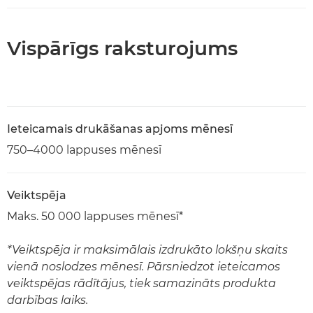
Vispārīgs raksturojums
Ieteicamais drukāšanas apjoms mēnesī
750–4000 lappuses mēnesī
Veiktspēja
Maks. 50 000 lappuses mēnesī*
*Veiktspēja ir maksimālais izdrukāto lokšņu skaits
vienā noslodzes mēnesī. Pārsniedzot ieteicamos
veiktspējas rādītājus, tiek samazināts produkta
darbības laiks.