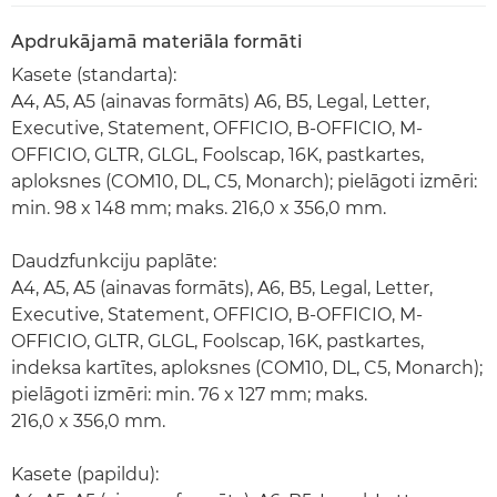
Apdrukājamā materiāla formāti
Kasete (standarta):
A4, A5, A5 (ainavas formāts) A6, B5, Legal, Letter,
Executive, Statement, OFFICIO, B-OFFICIO, M-
OFFICIO, GLTR, GLGL, Foolscap, 16K, pastkartes,
aploksnes (COM10, DL, C5, Monarch); pielāgoti izmēri:
min. 98 x 148 mm; maks. 216,0 x 356,0 mm.
Daudzfunkciju paplāte:
A4, A5, A5 (ainavas formāts), A6, B5, Legal, Letter,
Executive, Statement, OFFICIO, B-OFFICIO, M-
OFFICIO, GLTR, GLGL, Foolscap, 16K, pastkartes,
indeksa kartītes, aploksnes (COM10, DL, C5, Monarch);
pielāgoti izmēri: min. 76 x 127 mm; maks.
216,0 x 356,0 mm.
Kasete (papildu):