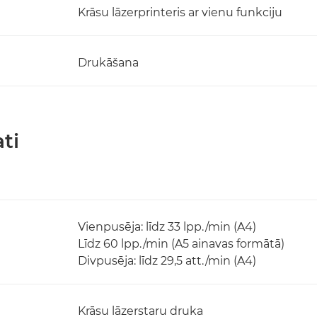
Krāsu lāzerprinteris ar vienu funkciju
Drukāšana
ti
Vienpusēja: līdz 33 lpp./min (A4)
Līdz 60 lpp./min (A5 ainavas formātā)
Divpusēja: līdz 29,5 att./min (A4)
Krāsu lāzerstaru druka