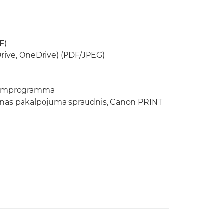
F)
rive, OneDrive) (PDF/JPEG)
tojumprogramma
šanas pakalpojuma spraudnis, Canon PRINT