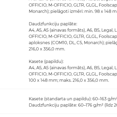
OFFICIO, M-OFFICIO, GLTR, GLGL, Foolscap,
Monarch); pielāgoti izmēri: min. 98 x 148 
Daudzfunkciju paplāte:
A4, A5, A5 (ainavas formāts), A6, B5, Legal,
OFFICIO, M-OFFICIO, GLTR, GLGL, Foolscap, 
aploksnes (COM10, DL, C5, Monarch); pielāg
216,0 x 356,0 mm.
Kasete (papildu):
A4, A5, A5 (ainavas formāts), A6, B5, Legal,
OFFICIO, M-OFFICIO, GLTR, GLGL, Foolscap, 
100 x 148 mm; maks. 216,0 x 356,0 mm.
Kasete (standarta un papildu): 60–163 g/m² 
Daudzfunkciju paplāte: 60–176 g/m² (līdz 2