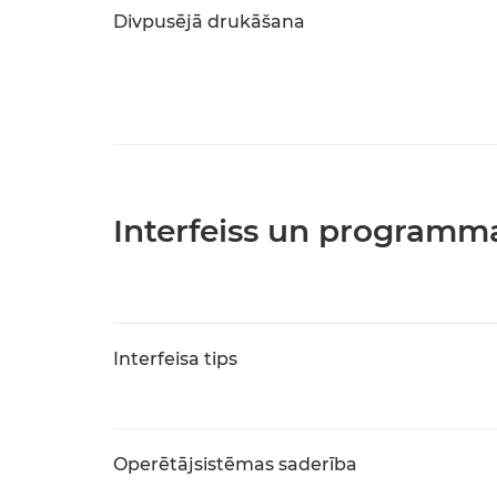
Divpusējā drukāšana
Interfeiss un programm
Interfeisa tips
Operētājsistēmas saderība