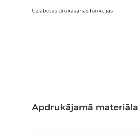
Uzlabotas drukāšanas funkcijas
Apdrukājamā materiāla