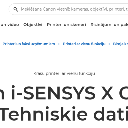
un video
Objektīvi
Printeri un skeneri
Risinājumi un pa
Printeri un faksi uzņēmumiem
Printeri ar vienu funkciju
Biroja kr
Krāsu printeri ar vienu funkciju
 i-SENSYS X 
Tehniskie dat