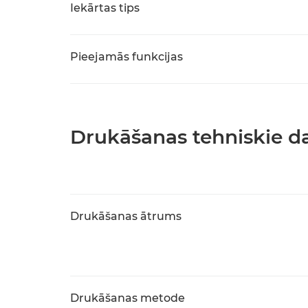
Iekārtas tips
Pieejamās funkcijas
Drukāšanas tehniskie da
Drukāšanas ātrums
Drukāšanas metode