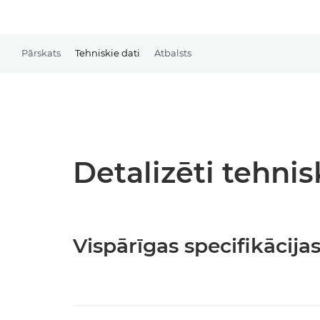
Pārskats
Tehniskie dati
Atbalsts
Detalizēti tehnis
Vispārīgas specifikācija