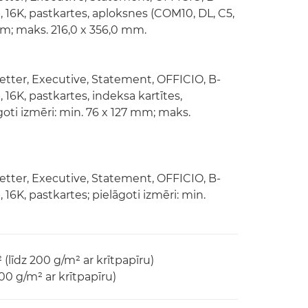
 16K, pastkartes, aploksnes (COM10, DL, C5,
mm; maks. 216,0 x 356,0 mm.
 Letter, Executive, Statement, OFFICIO, B-
16K, pastkartes, indeksa kartītes,
oti izmēri: min. 76 x 127 mm; maks.
 Letter, Executive, Statement, OFFICIO, B-
16K, pastkartes; pielāgoti izmēri: min.
(līdz 200 g/m² ar krītpapīru)
00 g/m² ar krītpapīru)