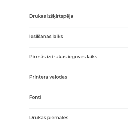
Drukas izšķirtspēja
Iesilšanas laiks
Pirmās izdrukas ieguves laiks
Printera valodas
Fonti
Drukas piemales