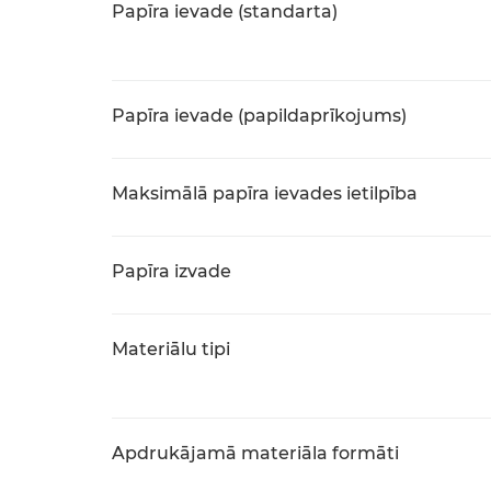
Papīra ievade (standarta)
Papīra ievade (papildaprīkojums)
Maksimālā papīra ievades ietilpība
Papīra izvade
Materiālu tipi
Apdrukājamā materiāla formāti